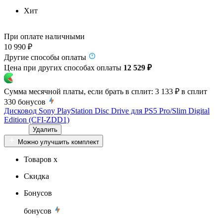
Хит
При оплате наличными
10 990 ₽
Другие способы оплаты
Цена при других способах оплаты
12 529 ₽
Сумма месячной платы, если брать в сплит:
3 133 ₽
в сплит
330
бонусов
Дисковод Sony PlayStation Disc Drive для PS5 Pro/Slim Digital
Edition (CFI-ZDD1)
Удалить
Можно улучшить комплект
Товаров x
Скидка
Бонусов
бонусов