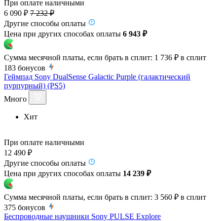
При оплате наличными
6 090 ₽
7 232 ₽
Другие способы оплаты
Цена при других способах оплаты
6 943 ₽
Сумма месячной платы, если брать в сплит:
1 736 ₽
в сплит
183
бонусов
Геймпад Sony DualSense Galactic Purple (галактический
пурпурный) (PS5)
Много
Хит
При оплате наличными
12 490 ₽
Другие способы оплаты
Цена при других способах оплаты
14 239 ₽
Сумма месячной платы, если брать в сплит:
3 560 ₽
в сплит
375
бонусов
Беспроводные наушники Sony PULSE Explore