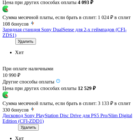
Цена при других способах оплаты
4 093 ₽
Сумма месячной платы, если брать в сплит:
1 024 ₽
в сплит
108
бонусов
Зарядная станция Sony DualSense для 2-х геймпадов (CFI-
ZDS1)
Удалить
Хит
При оплате наличными
10 990 ₽
Другие способы оплаты
Цена при других способах оплаты
12 529 ₽
Сумма месячной платы, если брать в сплит:
3 133 ₽
в сплит
330
бонусов
Дисковод Sony PlayStation Disc Drive для PS5 Pro/Slim Digital
Edition (CFI-ZDD1)
Удалить
Хит