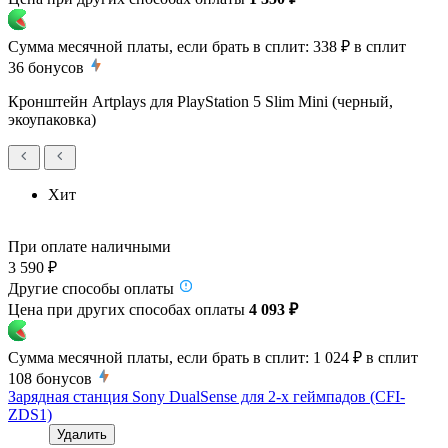
Сумма месячной платы, если брать в сплит:
338 ₽
в сплит
36
бонусов
Кронштейн Artplays для PlayStation 5 Slim Mini (черный,
экоупаковка)
Хит
При оплате наличными
3 590 ₽
Другие способы оплаты
Цена при других способах оплаты
4 093 ₽
Сумма месячной платы, если брать в сплит:
1 024 ₽
в сплит
108
бонусов
Зарядная станция Sony DualSense для 2-х геймпадов (CFI-
ZDS1)
Удалить