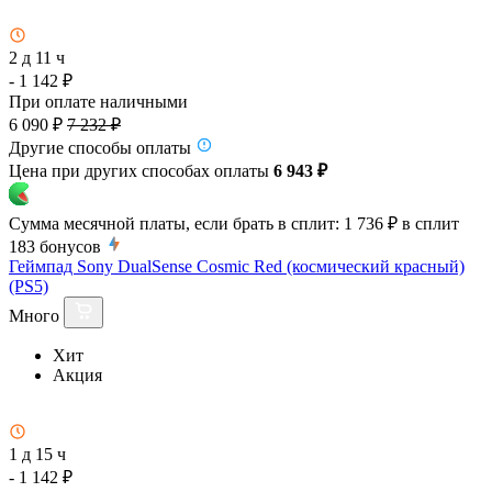
2 д 11 ч
- 1 142 ₽
При оплате наличными
6 090 ₽
7 232 ₽
Другие способы оплаты
Цена при других способах оплаты
6 943 ₽
Сумма месячной платы, если брать в сплит:
1 736 ₽
в сплит
183
бонусов
Геймпад Sony DualSense Cosmic Red (космический красный)
(PS5)
Много
Хит
Акция
1 д 15 ч
- 1 142 ₽