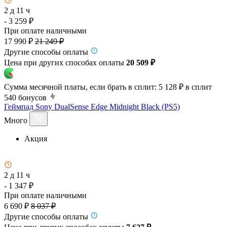
2 д 11 ч
- 3 259 ₽
При оплате наличными
17 990 ₽
21 249 ₽
Другие способы оплаты
Цена при других способах оплаты
20 509 ₽
Сумма месячной платы, если брать в сплит:
5 128 ₽
в сплит
540
бонусов
Геймпад Sony DualSense Edge Midnight Black (PS5)
Много
Акция
2 д 11 ч
- 1 347 ₽
При оплате наличными
6 690 ₽
8 037 ₽
Другие способы оплаты