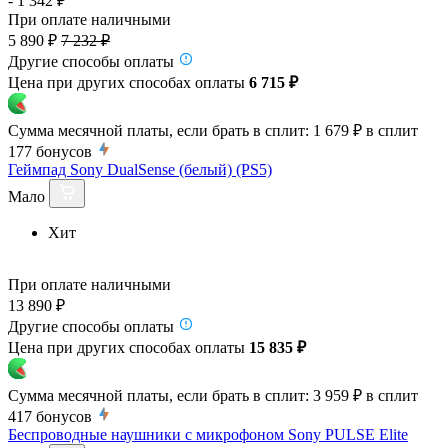
- 1 342 ₽
При оплате наличными
5 890 ₽
7 232 ₽
Другие способы оплаты
Цена при других способах оплаты
6 715 ₽
Сумма месячной платы, если брать в сплит:
1 679 ₽
в сплит
177
бонусов
Геймпад Sony DualSense (белый) (PS5)
Мало
Хит
При оплате наличными
13 890 ₽
Другие способы оплаты
Цена при других способах оплаты
15 835 ₽
Сумма месячной платы, если брать в сплит:
3 959 ₽
в сплит
417
бонусов
Беспроводные наушники с микрофоном Sony PULSE Elite