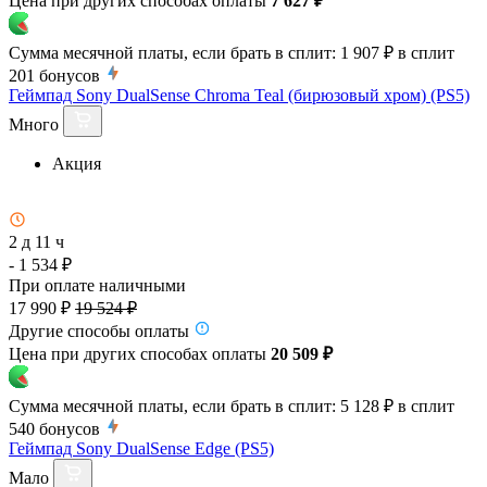
Цена при других способах оплаты
7 627 ₽
Сумма месячной платы, если брать в сплит:
1 907 ₽
в сплит
201
бонусов
Геймпад Sony DualSense Chroma Teal (бирюзовый хром) (PS5)
Много
Акция
2 д 11 ч
- 1 534 ₽
При оплате наличными
17 990 ₽
19 524 ₽
Другие способы оплаты
Цена при других способах оплаты
20 509 ₽
Сумма месячной платы, если брать в сплит:
5 128 ₽
в сплит
540
бонусов
Геймпад Sony DualSense Edge (PS5)
Мало