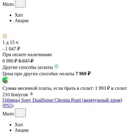
Мало
Хит
Акция
1 д 15 ч
- 1 047 ₽
При оплате наличными
6 990 ₽
8 037 ₽
Другие способы оплаты
Цена при других способах оплаты
7 969 ₽
Сумма месячной платы, если брать в сплит:
1 993 ₽
в сплит
210
бонусов
Геймпад Sony DualSense Chroma Pearl (жемчужный хром)
(PS5)
Мало
Хит
Акция