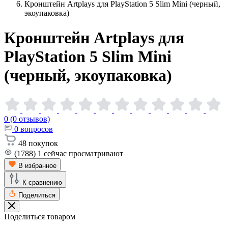
Кронштейн Artplays для PlayStation 5 Slim Mini (черный,
экоупаковка)
Кронштейн Artplays для
PlayStation 5 Slim Mini
(черный,
экоупаковка)
0 (0 отзывов)
0
вопросов
48
покупок
(1788)
1
сейчас просматривают
В избранное
К сравнению
Поделиться
Поделиться товаром