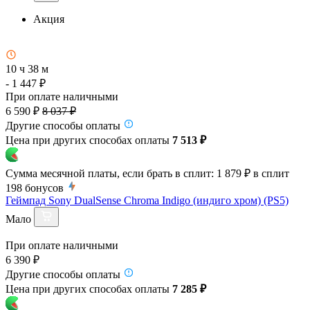
Акция
10 ч 38 м
- 1 447 ₽
При оплате наличными
6 590 ₽
8 037 ₽
Другие способы оплаты
Цена при других способах оплаты
7 513 ₽
Сумма месячной платы, если брать в сплит:
1 879 ₽
в сплит
198
бонусов
Геймпад Sony DualSense Chroma Indigo (индиго хром) (PS5)
Мало
При оплате наличными
6 390 ₽
Другие способы оплаты
Цена при других способах оплаты
7 285 ₽