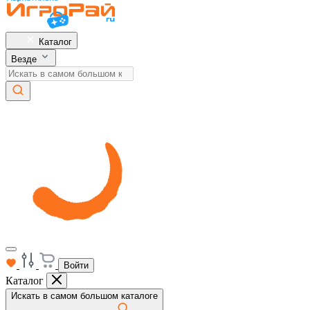
Каталог
Везде
Войти
Каталог
Искать в самом большом каталоге