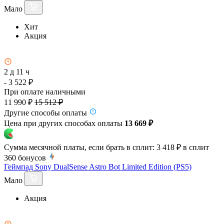
Мало
Хит
Акция
2 д 11 ч
- 3 522 ₽
При оплате наличными
11 990 ₽
15 512 ₽
Другие способы оплаты
Цена при других способах оплаты
13 669 ₽
Сумма месячной платы, если брать в сплит:
3 418 ₽
в сплит
360
бонусов
Геймпад Sony DualSense Astro Bot Limited Edition (PS5)
Мало
Акция