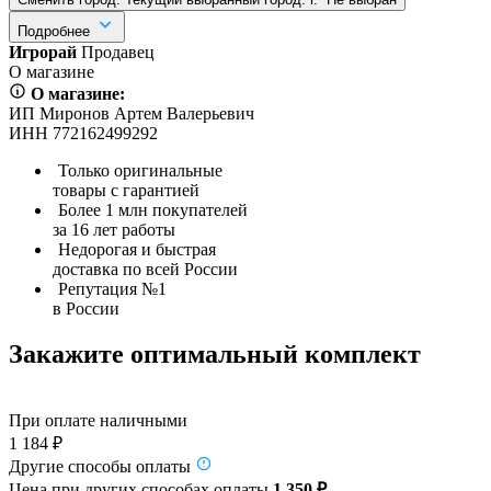
Подробнее
Игрорай
Продавец
О магазине
О магазине:
ИП Миронов Артем Валерьевич
ИНН 772162499292
Только оригинальные
товары с гарантией
Более 1 млн покупателей
за 16 лет работы
Недорогая и быстрая
доставка по всей России
Репутация №1
в России
Закажите оптимальный комплект
При оплате наличными
1 184 ₽
Другие способы оплаты
Цена при других способах оплаты
1 350 ₽