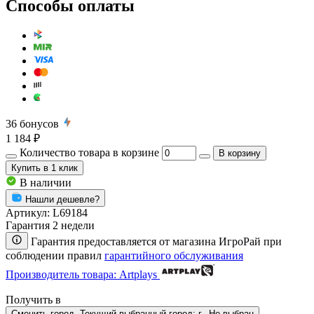
Способы оплаты
36
бонусов
1 184 ₽
Количество товара в корзине
В корзину
Купить
в 1 клик
В наличии
Нашли дешевле?
Артикул:
L69184
Гарантия 2 недели
Гарантия предоставляется от магазина ИгроРай при
соблюдении правил
гарантийного обслуживания
Производитель товара: Artplays
Получить в
Сменить город. Текущий выбранный город:
г.
Не выбран