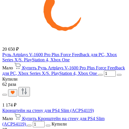
20 650 ₽
Руль Artplays V-1600 Pro Plus Force Feedback для PC, Xbox
Series X/S. PlayStation 4, Xbox One
Мало
Купить Руль Artplays V-1600 Pro Plus Force Feedback
для PC, Xbox Series X/S. PlayStation 4, Xbox One
Купили
62 раза
1 174 ₽
Кронштейн на стену для PS4 Slim (ACPS4119)
Мало
Купить Кронштейн на стену для PS4 Slim
(ACPS4119)
Купили