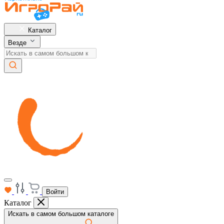
Каталог
Везде
Войти
Каталог
Искать в самом большом каталоге