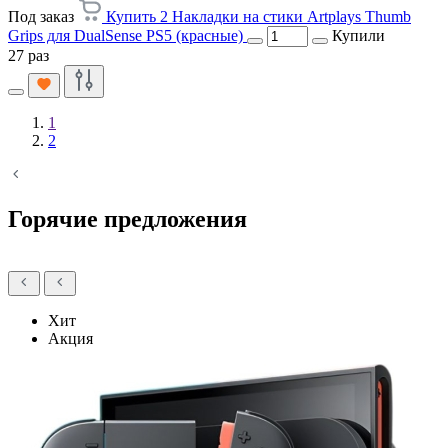
Под заказ
Купить 2 Накладки на стики Artplays Thumb
Grips для DualSense PS5 (красные)
Купили
27 раз
1
2
Горячие предложения
Хит
Акция