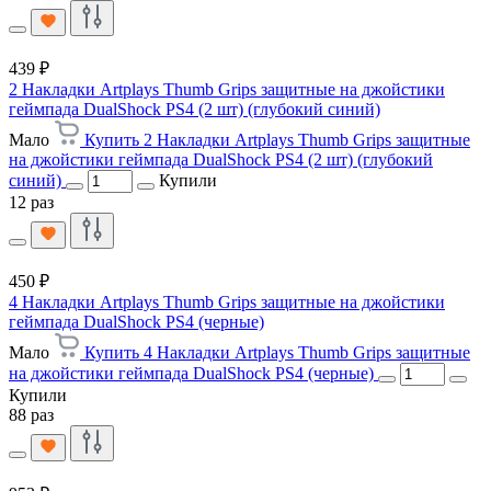
439 ₽
2 Накладки Artplays Thumb Grips защитные на джойстики
геймпада DualShock PS4 (2 шт) (глубокий синий)
Мало
Купить 2 Накладки Artplays Thumb Grips защитные
на джойстики геймпада DualShock PS4 (2 шт) (глубокий
синий)
Купили
12 раз
450 ₽
4 Накладки Artplays Thumb Grips защитные на джойстики
геймпада DualShock PS4 (черные)
Мало
Купить 4 Накладки Artplays Thumb Grips защитные
на джойстики геймпада DualShock PS4 (черные)
Купили
88 раз