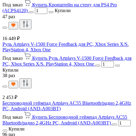
Под заказ
Купить Кронштейн на стену для PS4 Pro
(ACPS4120)
Купили
47 раз
16 449 ₽
Руль Artplays V-1500 Force Feedback для PC, Xbox Series X/S.
PlayStation 4, Xbox One
Под заказ
Купить Руль Artplays V-1500 Force Feedback для
PC, Xbox Series X/S. PlayStation 4, Xbox One
Купили
38 раз
2 453 ₽
Беспроводной геймпад Artplays AC55 Bluetooth/радио 2,4GHz
PC, Android (AND-A003BT)
Под заказ
Купить Беспроводной геймпад Artplays AC55
Bluetooth/радио 2,4GHz PC, Android (AND-A003BT)
Купили
96 раз