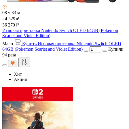
08 ч 33 м
- 4 529 ₽
36 270 ₽
Игровая приставка Nintendo Switch OLED 64GB (Pokemon
Scarlet and Violet Edition)
Мало
Купить Игровая приставка Nintendo Switch OLED
64GB (Pokemon Scarlet and Violet Edition)
Купили
94 раза
Хит
Акция