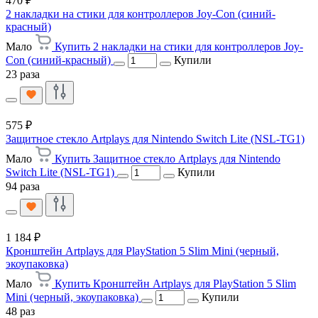
470 ₽
2 накладки на стики для контроллеров Joy-Con (синий-
красный)
Мало
Купить 2 накладки на стики для контроллеров Joy-
Con (синий-красный)
Купили
23 раза
575 ₽
Защитное стекло Artplays для Nintendo Switch Lite (NSL-TG1)
Мало
Купить Защитное стекло Artplays для Nintendo
Switch Lite (NSL-TG1)
Купили
94 раза
1 184 ₽
Кронштейн Artplays для PlayStation 5 Slim Mini (черный,
экоупаковка)
Мало
Купить Кронштейн Artplays для PlayStation 5 Slim
Mini (черный, экоупаковка)
Купили
48 раз