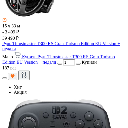
15 ч 33 м
- 3 499 ₽
39 490 ₽
Руль Thrustmaster T300 RS Gran Turismo Edition EU Version +
педали
Мало
Купить Руль Thrustmaster T300 RS Gran Turismo
Edition EU Version + педали
Купили
187 раз
Хит
Акция