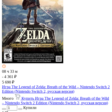
08 ч 33 м
- 4 361 ₽
5 690 ₽
Игра The Legend of Zelda: Breath of the Wild – Nintendo Switch 2
Edition (Nintendo Switch 2, русская версия)
Много
Купить Игра The Legend of Zelda: Breath of the Wild
– Nintendo Switch 2 Edition (Nintendo Switch 2, русская версия)
Купили