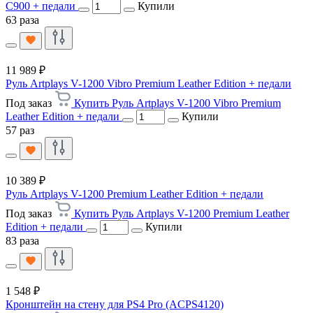
C900 + педали
Купили
63 раза
11 989 ₽
Руль Artplays V-1200 Vibro Premium Leather Edition + педали
Под заказ
Купить Руль Artplays V-1200 Vibro Premium
Leather Edition + педали
Купили
57 раз
10 389 ₽
Руль Artplays V-1200 Premium Leather Edition + педали
Под заказ
Купить Руль Artplays V-1200 Premium Leather
Edition + педали
Купили
83 раза
1 548 ₽
Кронштейн на стену для PS4 Pro (ACPS4120)