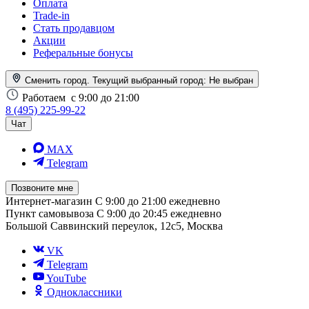
Оплата
Trade-in
Стать продавцом
Акции
Реферальные бонусы
Сменить город. Текущий выбранный город:
Не выбран
Работаем
с 9:00 до 21:00
8 (495) 225-99-22
Чат
MAX
Telegram
Позвоните мне
Интернет-магазин
С 9:00 до 21:00 ежедневно
Пункт самовывоза
С 9:00 до 20:45 ежедневно
Большой Саввинский переулок, 12с5, Москва
VK
Telegram
YouTube
Одноклассники