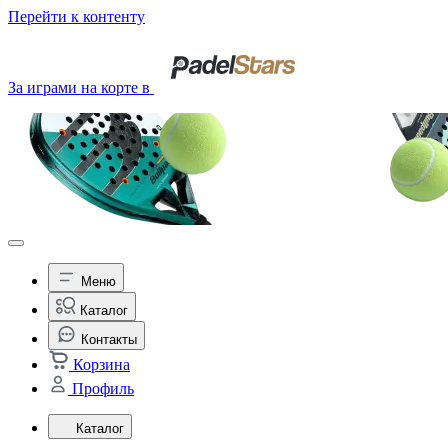
Перейти к контенту
За играми на корте в
Меню
Каталог
Контакты
Корзина
Профиль
Каталог