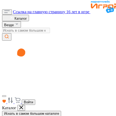
Ссылка на главную страницу
16 лет в игре
Каталог
Везде
Войти
Каталог
Искать в самом большом каталоге