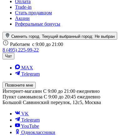
Оплата
Trade-in
Стать продавцом
Акции
Реферальные бонусы
Сменить город. Текущий выбранный город:
Не выбран
Работаем
с 9:00 до 21:00
8 (495) 225-99-22
Чат
MAX
Telegram
Позвоните мне
Интернет-магазин
С 9:00 до 21:00 ежедневно
Пункт самовывоза
С 9:00 до 20:45 ежедневно
Большой Саввинский переулок, 12с5, Москва
VK
Telegram
YouTube
Одноклассники