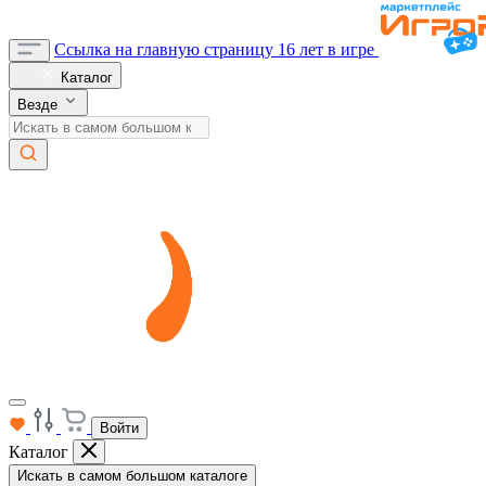
Ссылка на главную страницу
16 лет в игре
Каталог
Везде
Войти
Каталог
Искать в самом большом каталоге