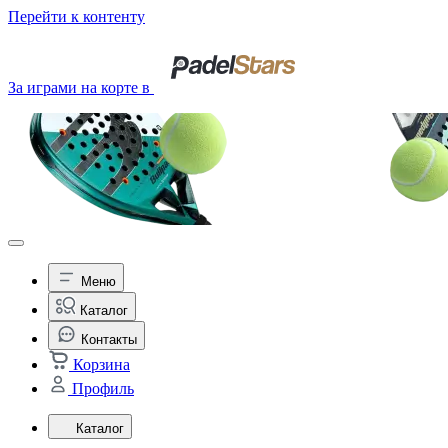
Перейти к контенту
За играми на корте в
Меню
Каталог
Контакты
Корзина
Профиль
Каталог