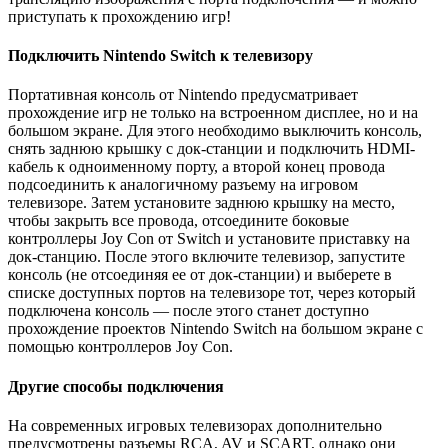
приступать к прохождению игр!
Подключить Nintendo Switch к телевизору
Портативная консоль от Nintendo предусматривает
прохождение игр не только на встроенном дисплее, но и на
большом экране. Для этого необходимо выключить консоль,
снять заднюю крышку с док-станции и подключить HDMI-
кабель к одноименному порту, а второй конец провода
подсоединить к аналогичному разъему на игровом
телевизоре. Затем установите заднюю крышку на место,
чтобы закрыть все провода, отсоедините боковые
контроллеры Joy Con от Switch и установите приставку на
док-станцию. После этого включите телевизор, запустите
консоль (не отсоединяя ее от док-станции) и выберете в
списке доступных портов на телевизоре тот, через который
подключена консоль — после этого станет доступно
прохождение проектов Nintendo Switch на большом экране с
помощью контроллеров Joy Con.
Другие способы подключения
На современных игровых телевизорах дополнительно
предусмотрены разъемы RCA, AV и SCART, однако они