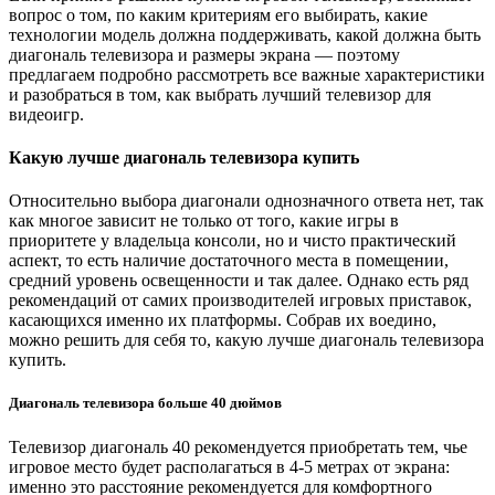
вопрос о том, по каким критериям его выбирать, какие
технологии модель должна поддерживать, какой должна быть
диагональ телевизора и размеры экрана — поэтому
предлагаем подробно рассмотреть все важные характеристики
и разобраться в том, как выбрать лучший телевизор для
видеоигр.
Какую лучше диагональ телевизора купить
Относительно выбора диагонали однозначного ответа нет, так
как многое зависит не только от того, какие игры в
приоритете у владельца консоли, но и чисто практический
аспект, то есть наличие достаточного места в помещении,
средний уровень освещенности и так далее. Однако есть ряд
рекомендаций от самих производителей игровых приставок,
касающихся именно их платформы. Собрав их воедино,
можно решить для себя то, какую лучше диагональ телевизора
купить.
Диагональ телевизора больше 40 дюймов
Телевизор диагональ 40 рекомендуется приобретать тем, чье
игровое место будет располагаться в 4-5 метрах от экрана:
именно это расстояние рекомендуется для комфортного