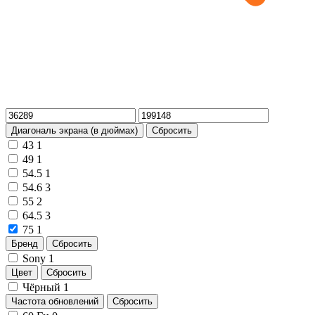
Диагональ экрана (в дюймах)
Сбросить
43
1
49
1
54.5
1
54.6
3
55
2
64.5
3
75
1
Бренд
Сбросить
Sony
1
Цвет
Сбросить
Чёрный
1
Частота обновлений
Сбросить