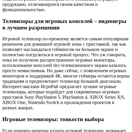
продукцию, отличающуюся своим качеством и
функциональностью.
Телевизоры для игровых консолей – видеоигры
в лучшем разрешении
Игровой телевизор по-прежнему является самым популярным
решением для домашней игровой зоны с приставкой, так как
позволяет наслаждаться геймингом на большом экране и
полностью погрузиться в игровой процесс. Что уж говорить,
пока не получили распространение игровые мониторы,
использование консолей без телевизионного экрана казалось
просто немыслимым. Но даже сейчас, с появлением игровых
мониторов и поддержкой 4К, многие геймеры остаются верны
традициям и предпочитают телевизор большой диагонали.
Интернет-магазин ИгроРай предлагает лучшие игровые
телевизоры, которые подойдут для современных игровых
приставок Sony PlayStation 5, PlayStation 4, XBOX Series X|S,
XBOX One, Nintendo Switch и прохождения проектов в
разных жанрах.
Игровые телевизоры: тонкости выбора
Если принято решение купить игровой телевизор, возникает