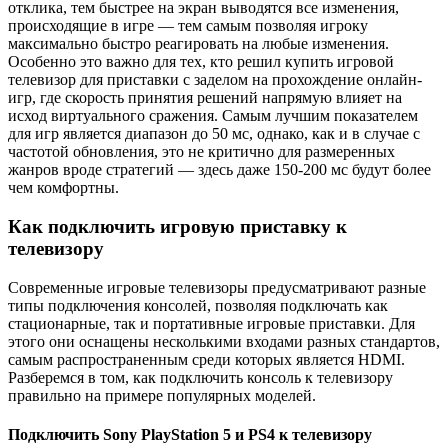
отклика, тем быстрее на экран выводятся все изменения,
происходящие в игре — тем самым позволяя игроку
максимально быстро реагировать на любые изменения.
Особенно это важно для тех, кто решил купить игровой
телевизор для приставки с заделом на прохождение онлайн-
игр, где скорость принятия решений напрямую влияет на
исход виртуального сражения. Самым лучшим показателем
для игр является диапазон до 50 мс, однако, как и в случае с
частотой обновления, это не критично для размеренных
жанров вроде стратегий — здесь даже 150-200 мс будут более
чем комфортны.
Как подключить игровую приставку к
телевизору
Современные игровые телевизоры предусматривают разные
типы подключения консолей, позволяя подключать как
стационарные, так и портативные игровые приставки. Для
этого они оснащены несколькими входами разных стандартов,
самым распространенным среди которых является HDMI.
Разберемся в том, как подключить консоль к телевизору
правильно на примере популярных моделей.
Подключить Sony PlayStation 5 и PS4 к телевизору