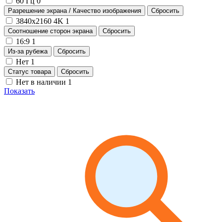
60 Гц
0
Разрешение экрана / Качество изображения
Сбросить
3840x2160 4K
1
Соотношение сторон экрана
Сбросить
16:9
1
Из-за рубежа
Сбросить
Нет
1
Статус товара
Сбросить
Нет в наличии
1
Показать