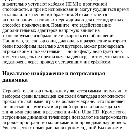
значительно уступают кабелям HDMI в пропускной
способности, а при их использовании могут ухудшиться время
отклика или качество изображения. Это же касается
использования различных переходников для нестандартных
способов подключения. Помните, что задействование
дополнительных адаптеров напрямую влияет на
транслируемое изображение и скорость его обновления.
Например, телевизор сони, диагональ и разрешение которого
были подобраны идеально для шутеров, может разочаровать
игрока своими показателями — но по факту дело будет не в
том, что модель не предназначена для игр, а в том, что консоль
подключена через провод с устаревшим интерфейсом.
Идеальное изображение и потрясающая
динамика
Игровой телевизор по-прежнему является самым популярным
выбором среди владельцев консолей благодаря возможности
проходить любимые игры на большом экране. Это позволяет
полностью погрузиться в игровой процесс и наслаждаться
эпичными сценами в разрешении 4К и Ultra HD. Кроме того,
встроенные динамики телевизора позволяют не загромождать
игровое пространство колонками или проводами наушников.
Уверены, что с помощью наших рекомендаций Вы сможете