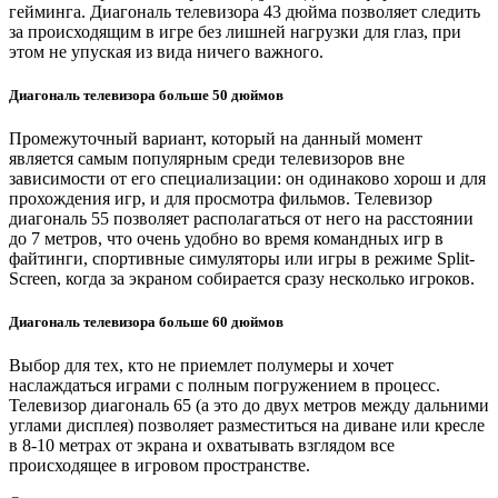
гейминга. Диагональ телевизора 43 дюйма позволяет следить
за происходящим в игре без лишней нагрузки для глаз, при
этом не упуская из вида ничего важного.
Диагональ телевизора больше 50 дюймов
Промежуточный вариант, который на данный момент
является самым популярным среди телевизоров вне
зависимости от его специализации: он одинаково хорош и для
прохождения игр, и для просмотра фильмов. Телевизор
диагональ 55 позволяет располагаться от него на расстоянии
до 7 метров, что очень удобно во время командных игр в
файтинги, спортивные симуляторы или игры в режиме Split-
Screen, когда за экраном собирается сразу несколько игроков.
Диагональ телевизора больше 60 дюймов
Выбор для тех, кто не приемлет полумеры и хочет
наслаждаться играми с полным погружением в процесс.
Телевизор диагональ 65 (а это до двух метров между дальними
углами дисплея) позволяет разместиться на диване или кресле
в 8-10 метрах от экрана и охватывать взглядом все
происходящее в игровом пространстве.