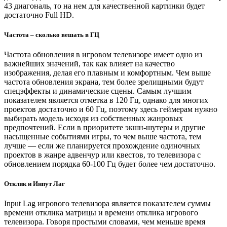
43 диагональ, то на нем для качественной картинки будет
достаточно Full HD.
Частота – сколько вешать в ГЦ
Частота обновления в игровом телевизоре имеет одно из
важнейших значений, так как влияет на качество
изображения, делая его плавным и комфортным. Чем выше
частота обновления экрана, тем более зрелищными будут
спецэффекты и динамические сцены. Самым лучшим
показателем является отметка в 120 Гц, однако для многих
проектов достаточно и 60 Гц, поэтому здесь геймерам нужно
выбирать модель исходя из собственных жанровых
предпочтений. Если в приоритете экшн-шутеры и другие
насыщенные событиями игры, то чем выше частота, тем
лучше — если же планируется прохождение одиночных
проектов в жанре адвенчур или квестов, то телевизора с
обновлением порядка 60-100 Гц будет более чем достаточно.
Отклик и Инпут Лаг
Input Lag игрового телевизора является показателем суммы
времени отклика матрицы и времени отклика игрового
телевизора. Говоря простыми словами, чем меньше время