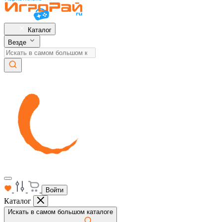
Каталог
Везде
Войти
Каталог
Искать в самом большом каталоге