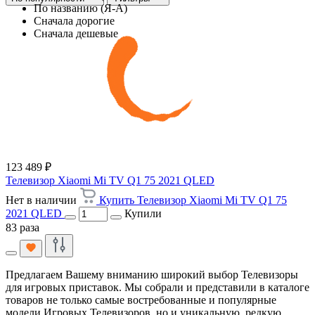
По названию (Я-А)
Сначала дорогие
Сначала дешевые
123 489 ₽
Телевизор Xiaomi Mi TV Q1 75 2021 QLED
Нет в наличии
Купить Телевизор Xiaomi Mi TV Q1 75
2021 QLED
Купили
83 раза
Предлагаем Вашему вниманию широкий выбор Телевизоры
для игровых приставок. Мы собрали и представили в каталоге
товаров не только самые востребованные и популярные
модели Игровых Телевизоров, но и уникальную, редкую