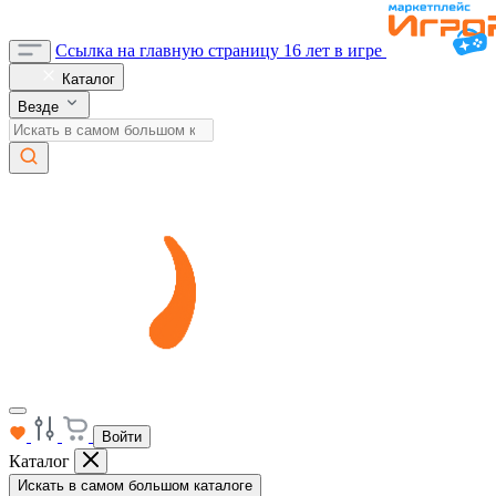
Ссылка на главную страницу
16 лет в игре
Каталог
Везде
Войти
Каталог
Искать в самом большом каталоге