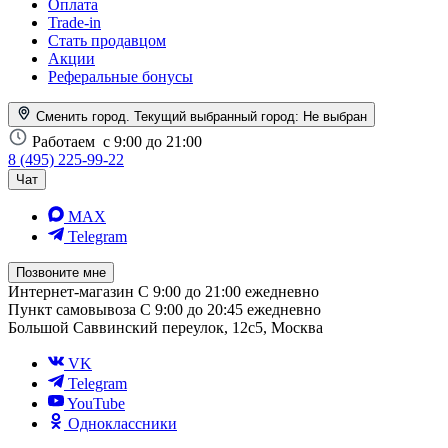
Оплата
Trade-in
Стать продавцом
Акции
Реферальные бонусы
Сменить город. Текущий выбранный город:
Не выбран
Работаем
с 9:00 до 21:00
8 (495) 225-99-22
Чат
MAX
Telegram
Позвоните мне
Интернет-магазин
С 9:00 до 21:00 ежедневно
Пункт самовывоза
С 9:00 до 20:45 ежедневно
Большой Саввинский переулок, 12с5, Москва
VK
Telegram
YouTube
Одноклассники