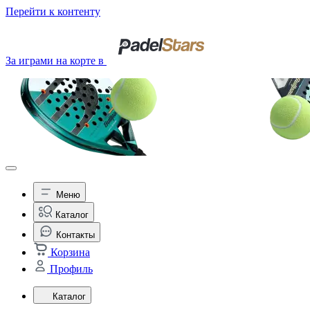
Перейти к контенту
За играми на корте в
Меню
Каталог
Контакты
Корзина
Профиль
Каталог