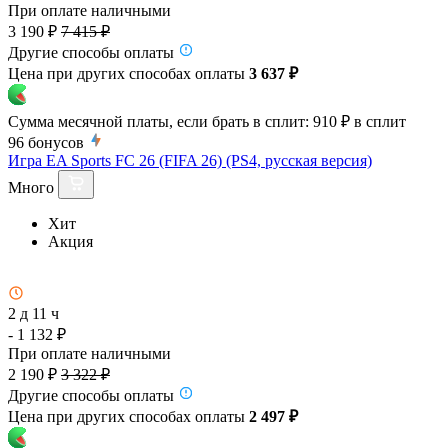
При оплате наличными
3 190 ₽
7 415 ₽
Другие способы оплаты
Цена при других способах оплаты
3 637 ₽
Сумма месячной платы, если брать в сплит:
910 ₽
в сплит
96
бонусов
Игра EA Sports FC 26 (FIFA 26) (PS4, русская версия)
Много
Хит
Акция
2 д 11 ч
- 1 132 ₽
При оплате наличными
2 190 ₽
3 322 ₽
Другие способы оплаты
Цена при других способах оплаты
2 497 ₽