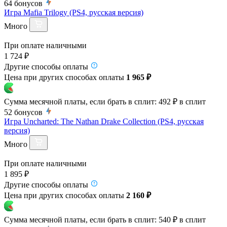
64
бонусов
Игра Mafia Trilogy (PS4, русская версия)
Много
При оплате наличными
1 724 ₽
Другие способы оплаты
Цена при других способах оплаты
1 965 ₽
Сумма месячной платы, если брать в сплит:
492 ₽
в сплит
52
бонусов
Игра Uncharted: The Nathan Drake Collection (PS4, русская
версия)
Много
При оплате наличными
1 895 ₽
Другие способы оплаты
Цена при других способах оплаты
2 160 ₽
Сумма месячной платы, если брать в сплит:
540 ₽
в сплит