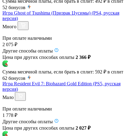
Сумма месячной платы, если брать в сплит:
492 ₽
в сплит
52
бонусов
Игра Ghost of Tsushima (Призрак Цусимы) (PS4, русская
версия)
Много
При оплате наличными
2 075 ₽
Другие способы оплаты
Цена при других способах оплаты
2 366 ₽
Сумма месячной платы, если брать в сплит:
592 ₽
в сплит
62
бонусов
Игра Resident Evil 7: Biohazard Gold Edition (PS5, русская
версия)
Мало
При оплате наличными
1 778 ₽
Другие способы оплаты
Цена при других способах оплаты
2 027 ₽