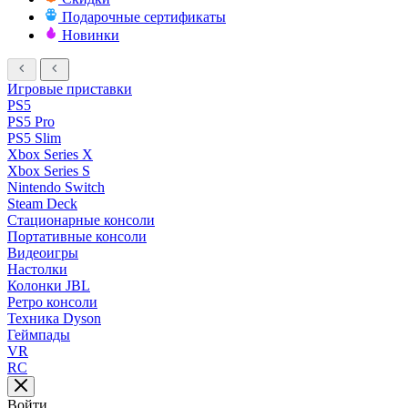
Подарочные сертификаты
Новинки
Игровые приставки
PS5
PS5 Pro
PS5 Slim
Xbox Series X
Xbox Series S
Nintendo Switch
Steam Deck
Стационарные консоли
Портативные консоли
Видеоигры
Настолки
Колонки JBL
Ретро консоли
Техника Dyson
Геймпады
VR
RC
Войти