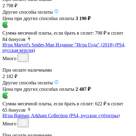
2 798 ₽
Другие способы оплаты
Цена при других способах оплаты
3 190 ₽
Сумма месячной платы, если брать в сплит:
798 ₽
в сплит
84
бонусов
Игра Marvel's Spider-Man Издание "Игра Года" (2018) (PS4,
русская версия)
Много
При оплате наличными
2 182 ₽
Другие способы оплаты
Цена при других способах оплаты
2 487 ₽
Сумма месячной платы, если брать в сплит:
622 ₽
в сплит
65
бонусов
Игра Batman: Arkham Collection (PS4, русские субтитры)
Много
При оплате наличными