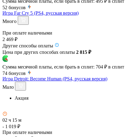
Сумма месячной платы, если брать в сплит:
495 ₽
в сплит
52
бонусов
Игра Far Cry 5 (PS4, русская версия)
Много
При оплате наличными
2 469 ₽
Другие способы оплаты
Цена при других способах оплаты
2 815 ₽
Сумма месячной платы, если брать в сплит:
704 ₽
в сплит
74
бонусов
Игра Detroit: Become Human (PS4, русская версия)
Мало
Акция
02 ч 15 м
- 1 019 ₽
При оплате наличными