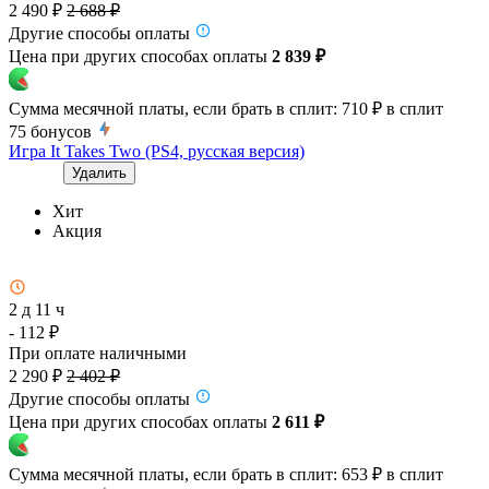
2 490 ₽
2 688 ₽
Другие способы оплаты
Цена при других способах оплаты
2 839 ₽
Сумма месячной платы, если брать в сплит:
710 ₽
в сплит
75
бонусов
Игра It Takes Two (PS4, русская версия)
Удалить
Хит
Акция
2 д 11 ч
- 112 ₽
При оплате наличными
2 290 ₽
2 402 ₽
Другие способы оплаты
Цена при других способах оплаты
2 611 ₽
Сумма месячной платы, если брать в сплит:
653 ₽
в сплит