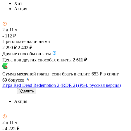
Хит
Акция
2 д 11 ч
- 112 ₽
При оплате наличными
2 290 ₽
2 402 ₽
Другие способы оплаты
Цена при других способах оплаты
2 611 ₽
Сумма месячной платы, если брать в сплит:
653 ₽
в сплит
69
бонусов
Игра Red Dead Redemption 2 (RDR 2) (PS4, русская версия)
Удалить
Акция
2 д 11 ч
- 4 225 ₽