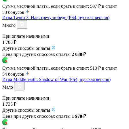
Сумма месячной платы, если брать в сплит:
507 ₽
в сплит
53
бонусов
Игра Тачки 3: Навстречу победе (PS4, русская версия)
Много
При оплате наличными
1 788 ₽
Другие способы оплаты
Цена при других способах оплаты
2 038 ₽
Сумма месячной платы, если брать в сплит:
510 ₽
в сплит
54
бонусов
Игра Middle-earth: Shadow of War (PS4, русская версия)
Мало
При оплате наличными
1 735 ₽
Другие способы оплаты
Цена при других способах оплаты
1 978 ₽