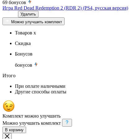
69
бонусов
Игра Red Dead Redemption 2 (RDR 2) (PS4, русская версия)
Удалить
Можно улучшить комплект
Товаров x
Скидка
Бонусов
бонусов
Итого
При оплате наличными
Другие способы оплаты
Комплект можно улучшить
Можно улучшить комплект
В корзину