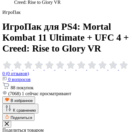
Creed: Rise to Glory VR
ИгроПак
ИгроПак для PS4: Mortal
Kombat 11 Ultimate + UFC 4 +
Creed: Rise to Glory
VR
0 (0 отзывов)
0
вопросов
88
покупок
(7068)
1
сейчас просматривают
В избранное
К сравнению
Поделиться
Поделиться товаром