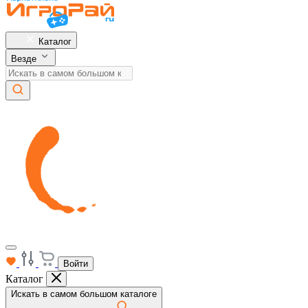
Каталог
Везде
Войти
Каталог
Искать в самом большом каталоге