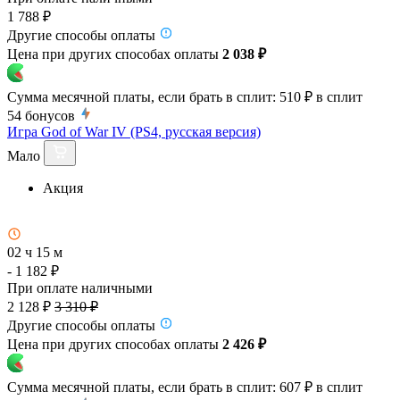
1 788 ₽
Другие способы оплаты
Цена при других способах оплаты
2 038 ₽
Сумма месячной платы, если брать в сплит:
510 ₽
в сплит
54
бонусов
Игра God of War IV (PS4, русская версия)
Мало
Акция
02 ч 15 м
- 1 182 ₽
При оплате наличными
2 128 ₽
3 310 ₽
Другие способы оплаты
Цена при других способах оплаты
2 426 ₽
Сумма месячной платы, если брать в сплит:
607 ₽
в сплит