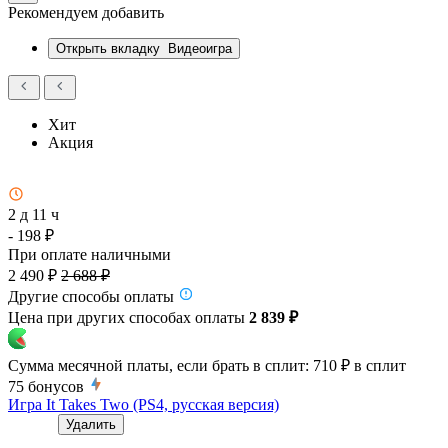
Рекомендуем добавить
Открыть вкладку
Видеоигра
Хит
Акция
2 д 11 ч
- 198 ₽
При оплате наличными
2 490 ₽
2 688 ₽
Другие способы оплаты
Цена при других способах оплаты
2 839 ₽
Сумма месячной платы, если брать в сплит:
710 ₽
в сплит
75
бонусов
Игра It Takes Two (PS4, русская версия)
Удалить