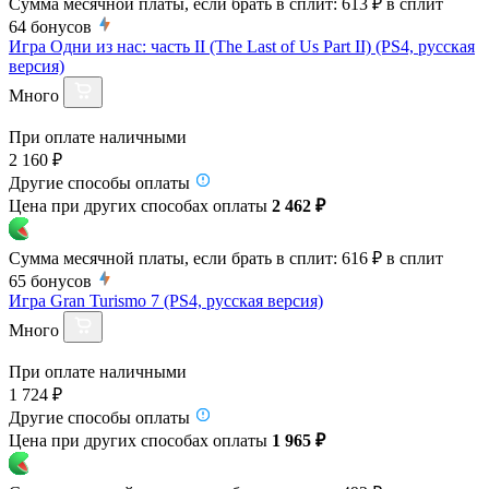
Сумма месячной платы, если брать в сплит:
613 ₽
в сплит
64
бонусов
Игра Одни из нас: часть II (The Last of Us Part II) (PS4, русская
версия)
Много
При оплате наличными
2 160 ₽
Другие способы оплаты
Цена при других способах оплаты
2 462 ₽
Сумма месячной платы, если брать в сплит:
616 ₽
в сплит
65
бонусов
Игра Gran Turismo 7 (PS4, русская версия)
Много
При оплате наличными
1 724 ₽
Другие способы оплаты
Цена при других способах оплаты
1 965 ₽