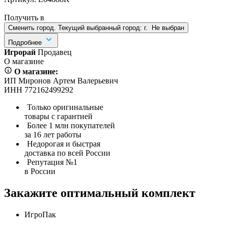
Получить в
Сменить город. Текущий выбранный город:
г.
Не выбран
Подробнее
Игрорай
Продавец
О магазине
О магазине:
ИП Миронов Артем Валерьевич
ИНН 772162499292
Только оригинальные
товары с гарантией
Более 1 млн покупателей
за 16 лет работы
Недорогая и быстрая
доставка по всей России
Репутация №1
в России
Закажите оптимальный комплект
ИгроПак