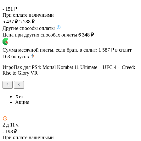
- 151 ₽
При оплате наличными
5 437 ₽
5 588 ₽
Другие способы оплаты
Цена при других способах оплаты
6 348 ₽
Сумма месячной платы, если брать в сплит:
1 587 ₽
в сплит
163
бонусов
ИгроПак для PS4: Mortal Kombat 11 Ultimate + UFC 4 + Creed:
Rise to Glory VR
Хит
Акция
2 д 11 ч
- 198 ₽
При оплате наличными