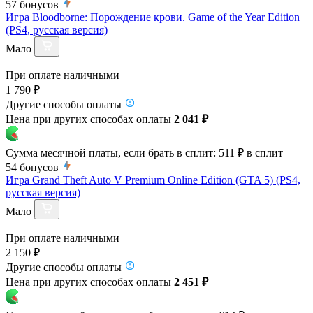
57
бонусов
Игра Bloodborne: Порождение крови. Game of the Year Edition
(PS4, русская версия)
Мало
При оплате наличными
1 790 ₽
Другие способы оплаты
Цена при других способах оплаты
2 041 ₽
Сумма месячной платы, если брать в сплит:
511 ₽
в сплит
54
бонусов
Игра Grand Theft Auto V Premium Online Edition (GTA 5) (PS4,
русская версия)
Мало
При оплате наличными
2 150 ₽
Другие способы оплаты
Цена при других способах оплаты
2 451 ₽