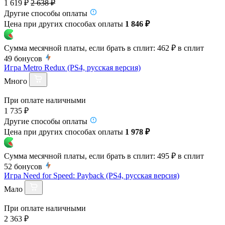
1 619 ₽
2 638 ₽
Другие способы оплаты
Цена при других способах оплаты
1 846 ₽
Сумма месячной платы, если брать в сплит:
462 ₽
в сплит
49
бонусов
Игра Metro Redux (PS4, русская версия)
Много
При оплате наличными
1 735 ₽
Другие способы оплаты
Цена при других способах оплаты
1 978 ₽
Сумма месячной платы, если брать в сплит:
495 ₽
в сплит
52
бонусов
Игра Need for Speed: Payback (PS4, русская версия)
Мало
При оплате наличными
2 363 ₽