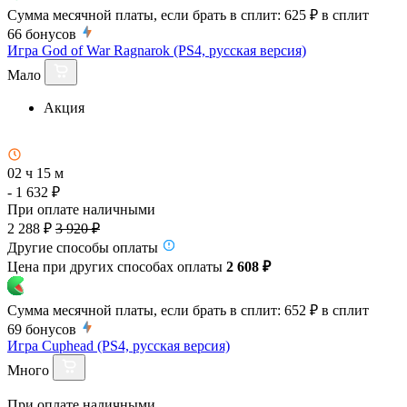
Сумма месячной платы, если брать в сплит:
625 ₽
в сплит
66
бонусов
Игра God of War Ragnarok (PS4, русская версия)
Мало
Акция
02 ч 15 м
- 1 632 ₽
При оплате наличными
2 288 ₽
3 920 ₽
Другие способы оплаты
Цена при других способах оплаты
2 608 ₽
Сумма месячной платы, если брать в сплит:
652 ₽
в сплит
69
бонусов
Игра Cuphead (PS4, русская версия)
Много
При оплате наличными