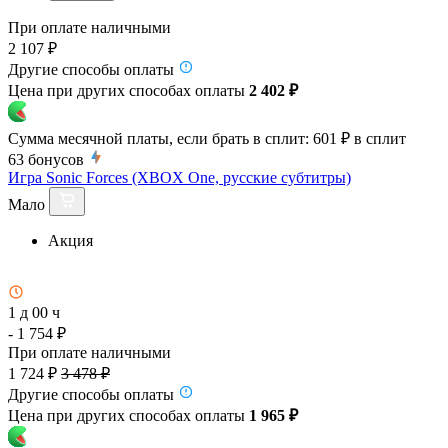
При оплате наличными
2 107 ₽
Другие способы оплаты
Цена при других способах оплаты
2 402 ₽
Сумма месячной платы, если брать в сплит:
601 ₽
в сплит
63
бонусов
Игра Sonic Forces (XBOX One, русские субтитры)
Мало
Акция
1 д 00 ч
- 1 754 ₽
При оплате наличными
1 724 ₽
3 478 ₽
Другие способы оплаты
Цена при других способах оплаты
1 965 ₽