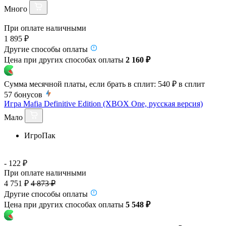
Много
При оплате наличными
1 895 ₽
Другие способы оплаты
Цена при других способах оплаты
2 160 ₽
Сумма месячной платы, если брать в сплит:
540 ₽
в сплит
57
бонусов
Игра Mafia Definitive Edition (XBOX One, русская версия)
Мало
ИгроПак
- 122 ₽
При оплате наличными
4 751 ₽
4 873 ₽
Другие способы оплаты
Цена при других способах оплаты
5 548 ₽