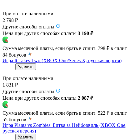
При оплате наличными
2 798 ₽
Другие способы оплаты
Цена при других способах оплаты
3 190 ₽
Сумма месячной платы, если брать в сплит:
798 ₽
в сплит
84
бонусов
Игра It Takes Two (XBOX One/Series X, русская версия)
Удалить
При оплате наличными
1 831 ₽
Другие способы оплаты
Цена при других способах оплаты
2 087 ₽
Сумма месячной платы, если брать в сплит:
522 ₽
в сплит
55
бонусов
Игра Plants vs Zombies: Битва за Нейборвиль (XBOX One,
русская версия)
Удалить