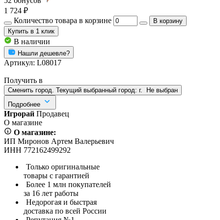
52
бонусов
1 724 ₽
Количество товара в корзине
В корзину
Купить
в 1 клик
В наличии
Нашли дешевле?
Артикул:
L08017
Получить в
Сменить город. Текущий выбранный город:
г.
Не выбран
Подробнее
Игрорай
Продавец
О магазине
О магазине:
ИП Миронов Артем Валерьевич
ИНН 772162499292
Только оригинальные
товары с гарантией
Более 1 млн покупателей
за 16 лет работы
Недорогая и быстрая
доставка по всей России
Репутация №1