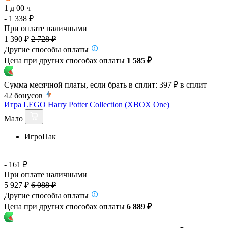
1 д 00 ч
- 1 338 ₽
При оплате наличными
1 390 ₽
2 728 ₽
Другие способы оплаты
Цена при других способах оплаты
1 585 ₽
Сумма месячной платы, если брать в сплит:
397 ₽
в сплит
42
бонусов
Игра LEGO Harry Potter Collection (XBOX One)
Мало
ИгроПак
- 161 ₽
При оплате наличными
5 927 ₽
6 088 ₽
Другие способы оплаты
Цена при других способах оплаты
6 889 ₽