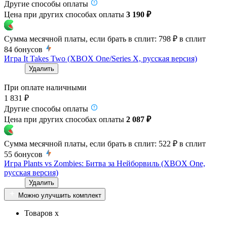
Другие способы оплаты
Цена при других способах оплаты
3 190 ₽
Сумма месячной платы, если брать в сплит:
798 ₽
в сплит
84
бонусов
Игра It Takes Two (XBOX One/Series X, русская версия)
Удалить
При оплате наличными
1 831 ₽
Другие способы оплаты
Цена при других способах оплаты
2 087 ₽
Сумма месячной платы, если брать в сплит:
522 ₽
в сплит
55
бонусов
Игра Plants vs Zombies: Битва за Нейборвиль (XBOX One,
русская версия)
Удалить
Можно улучшить комплект
Товаров x