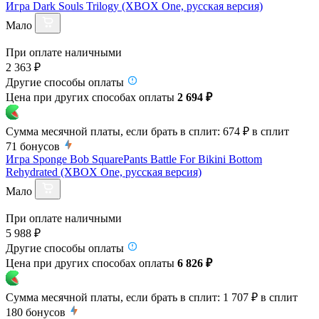
Игра Dark Souls Trilogy (XBOX One, русская версия)
Мало
При оплате наличными
2 363 ₽
Другие способы оплаты
Цена при других способах оплаты
2 694 ₽
Сумма месячной платы, если брать в сплит:
674 ₽
в сплит
71
бонусов
Игра Sponge Bob SquarePants Battle For Bikini Bottom
Rehydrated (XBOX One, русская версия)
Мало
При оплате наличными
5 988 ₽
Другие способы оплаты
Цена при других способах оплаты
6 826 ₽
Сумма месячной платы, если брать в сплит:
1 707 ₽
в сплит
180
бонусов