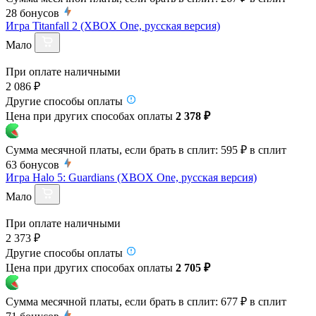
28
бонусов
Игра Titanfall 2 (XBOX One, русская версия)
Мало
При оплате наличными
2 086 ₽
Другие способы оплаты
Цена при других способах оплаты
2 378 ₽
Сумма месячной платы, если брать в сплит:
595 ₽
в сплит
63
бонусов
Игра Halo 5: Guardians (XBOX One, русская версия)
Мало
При оплате наличными
2 373 ₽
Другие способы оплаты
Цена при других способах оплаты
2 705 ₽
Сумма месячной платы, если брать в сплит:
677 ₽
в сплит