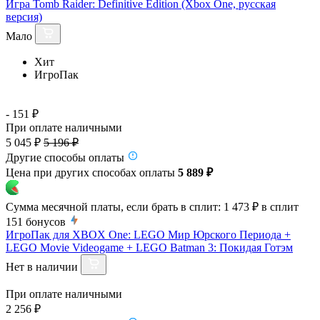
Игра Tomb Raider: Definitive Edition (Xbox One, русская
версия)
Мало
Хит
ИгроПак
- 151 ₽
При оплате наличными
5 045 ₽
5 196 ₽
Другие способы оплаты
Цена при других способах оплаты
5 889 ₽
Сумма месячной платы, если брать в сплит:
1 473 ₽
в сплит
151
бонусов
ИгроПак для XBOX One: LEGO Мир Юрского Периода +
LEGO Movie Videogame + LEGO Batman 3: Покидая Готэм
Нет в наличии
При оплате наличными
2 256 ₽