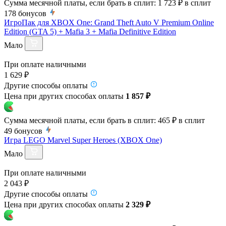
Сумма месячной платы, если брать в сплит:
1 723 ₽
в сплит
178
бонусов
ИгроПак для XBOX One: Grand Theft Auto V Premium Online
Edition (GTA 5) + Mafia 3 + Mafia Definitive Edition
Мало
При оплате наличными
1 629 ₽
Другие способы оплаты
Цена при других способах оплаты
1 857 ₽
Сумма месячной платы, если брать в сплит:
465 ₽
в сплит
49
бонусов
Игра LEGO Marvel Super Heroes (XBOX One)
Мало
При оплате наличными
2 043 ₽
Другие способы оплаты
Цена при других способах оплаты
2 329 ₽