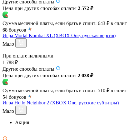
Другие способы оплаты
Цена при других способах оплаты
2 572 ₽
Сумма месячной платы, если брать в сплит:
643 ₽
в сплит
68
бонусов
Игра Mortal Kombat XL (XBOX One, русская версия)
Мало
При оплате наличными
1 788 ₽
Другие способы оплаты
Цена при других способах оплаты
2 038 ₽
Сумма месячной платы, если брать в сплит:
510 ₽
в сплит
54
бонусов
Игра Hello Neighbor 2 (XBOX One, русские субтитры)
Мало
Акция