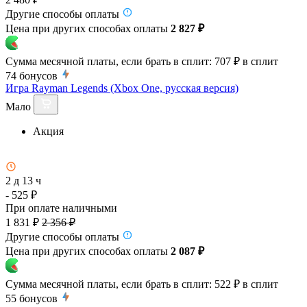
Другие способы оплаты
Цена при других способах оплаты
2 827 ₽
Сумма месячной платы, если брать в сплит:
707 ₽
в сплит
74
бонусов
Игра Rayman Legends (Xbox One, русская версия)
Мало
Акция
2 д 13 ч
- 525 ₽
При оплате наличными
1 831 ₽
2 356 ₽
Другие способы оплаты
Цена при других способах оплаты
2 087 ₽
Сумма месячной платы, если брать в сплит:
522 ₽
в сплит
55
бонусов