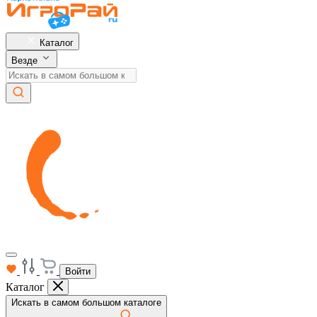
Каталог
Везде
Войти
Каталог
Искать в самом большом каталоге