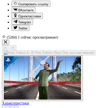
Скопировать ссылку
ВКонтакте
Одноклассники
Telegram
Twitter
(5284)
1
сейчас просматривают
Характеристики