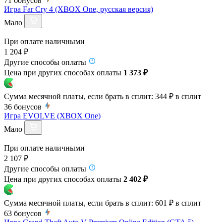
71
бонусов
Игра Far Cry 4 (XBOX One, русская версия)
Мало
При оплате наличными
1 204 ₽
Другие способы оплаты
Цена при других способах оплаты
1 373 ₽
Сумма месячной платы, если брать в сплит:
344 ₽
в сплит
36
бонусов
Игра EVOLVE (XBOX One)
Мало
При оплате наличными
2 107 ₽
Другие способы оплаты
Цена при других способах оплаты
2 402 ₽
Сумма месячной платы, если брать в сплит:
601 ₽
в сплит
63
бонусов