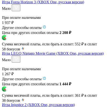
Игра Forza Horizon 3 (XBOX One, русская версия)
Мало
При оплате наличными
1 937 ₽
Другие способы оплаты
Цена при других способах оплаты
2 208 ₽
Сумма месячной платы, если брать в сплит:
552 ₽
в сплит
58
бонусов
Игра LEGO Ninjago Movie Game (XBOX One, русская версия)
Мало
При оплате наличными
1 267 ₽
Другие способы оплаты
Цена при других способах оплаты
1 444 ₽
Сумма месячной платы, если брать в сплит:
361 ₽
в сплит
38
бонусов
Игра Injustice 2 (XBOX One, русская версия)