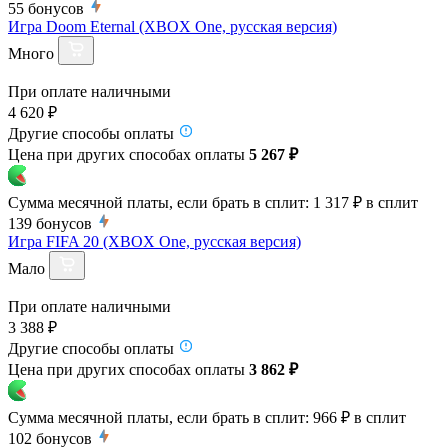
55
бонусов
Игра Doom Eternal (XBOX One, русская версия)
Много
При оплате наличными
4 620 ₽
Другие способы оплаты
Цена при других способах оплаты
5 267 ₽
Сумма месячной платы, если брать в сплит:
1 317 ₽
в сплит
139
бонусов
Игра FIFA 20 (XBOX One, русская версия)
Мало
При оплате наличными
3 388 ₽
Другие способы оплаты
Цена при других способах оплаты
3 862 ₽
Сумма месячной платы, если брать в сплит:
966 ₽
в сплит
102
бонусов