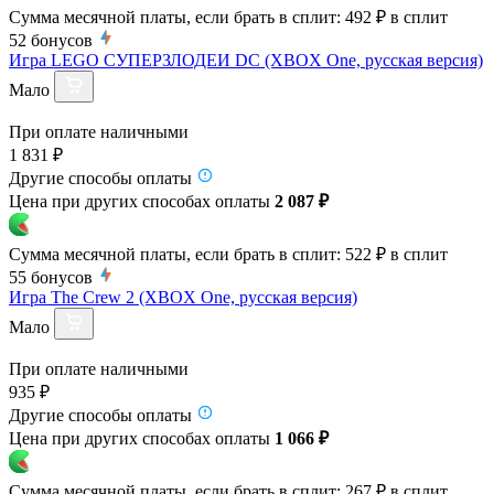
Сумма месячной платы, если брать в сплит:
492 ₽
в сплит
52
бонусов
Игра LEGO СУПЕРЗЛОДЕИ DC (XBOX One, русская версия)
Мало
При оплате наличными
1 831 ₽
Другие способы оплаты
Цена при других способах оплаты
2 087 ₽
Сумма месячной платы, если брать в сплит:
522 ₽
в сплит
55
бонусов
Игра The Crew 2 (XBOX One, русская версия)
Мало
При оплате наличными
935 ₽
Другие способы оплаты
Цена при других способах оплаты
1 066 ₽
Сумма месячной платы, если брать в сплит:
267 ₽
в сплит