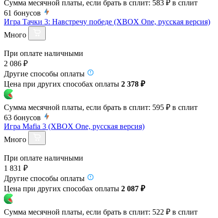
Сумма месячной платы, если брать в сплит:
583 ₽
в сплит
61
бонусов
Игра Тачки 3: Навстречу победе (XBOX One, русская версия)
Много
При оплате наличными
2 086 ₽
Другие способы оплаты
Цена при других способах оплаты
2 378 ₽
Сумма месячной платы, если брать в сплит:
595 ₽
в сплит
63
бонусов
Игра Mafia 3 (XBOX One, русская версия)
Много
При оплате наличными
1 831 ₽
Другие способы оплаты
Цена при других способах оплаты
2 087 ₽
Сумма месячной платы, если брать в сплит:
522 ₽
в сплит