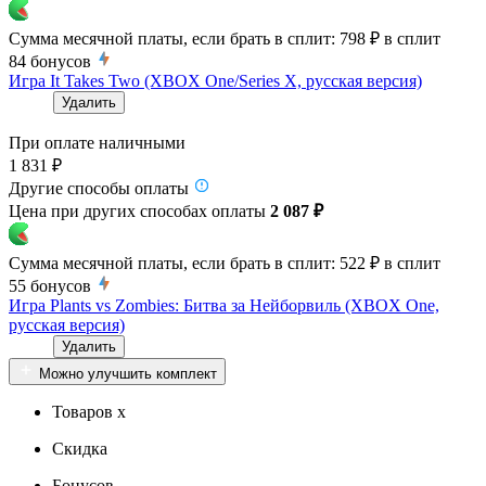
Сумма месячной платы, если брать в сплит:
798 ₽
в сплит
84
бонусов
Игра It Takes Two (XBOX One/Series X, русская версия)
Удалить
При оплате наличными
1 831 ₽
Другие способы оплаты
Цена при других способах оплаты
2 087 ₽
Сумма месячной платы, если брать в сплит:
522 ₽
в сплит
55
бонусов
Игра Plants vs Zombies: Битва за Нейборвиль (XBOX One,
русская версия)
Удалить
Можно улучшить комплект
Товаров x
Скидка
Бонусов