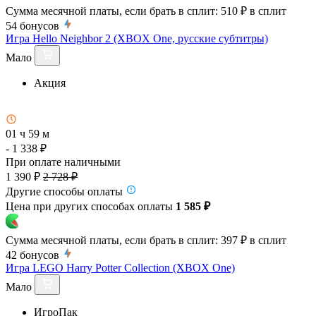
Сумма месячной платы, если брать в сплит:
510 ₽
в сплит
54
бонусов
Игра Hello Neighbor 2 (XBOX One, русские субтитры)
Мало
Акция
01 ч 59 м
- 1 338 ₽
При оплате наличными
1 390 ₽
2 728 ₽
Другие способы оплаты
Цена при других способах оплаты
1 585 ₽
Сумма месячной платы, если брать в сплит:
397 ₽
в сплит
42
бонусов
Игра LEGO Harry Potter Collection (XBOX One)
Мало
ИгроПак