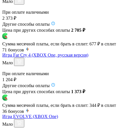
Мало
При оплате наличными
2 373 ₽
Другие способы оплаты
Цена при других способах оплаты
2 705 ₽
Сумма месячной платы, если брать в сплит:
677 ₽
в сплит
71
бонусов
Игра Far Cry 4 (XBOX One, русская версия)
Мало
При оплате наличными
1 204 ₽
Другие способы оплаты
Цена при других способах оплаты
1 373 ₽
Сумма месячной платы, если брать в сплит:
344 ₽
в сплит
36
бонусов
Игра EVOLVE (XBOX One)
Мало