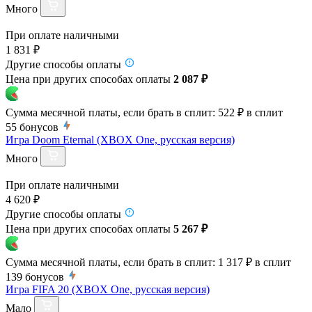
Много
При оплате наличными
1 831 ₽
Другие способы оплаты
Цена при других способах оплаты
2 087 ₽
Сумма месячной платы, если брать в сплит:
522 ₽
в сплит
55
бонусов
Игра Doom Eternal (XBOX One, русская версия)
Много
При оплате наличными
4 620 ₽
Другие способы оплаты
Цена при других способах оплаты
5 267 ₽
Сумма месячной платы, если брать в сплит:
1 317 ₽
в сплит
139
бонусов
Игра FIFA 20 (XBOX One, русская версия)
Мало