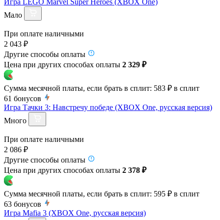
Игра LEGO Marvel Super Heroes (XBOX One)
Мало
При оплате наличными
2 043 ₽
Другие способы оплаты
Цена при других способах оплаты
2 329 ₽
Сумма месячной платы, если брать в сплит:
583 ₽
в сплит
61
бонусов
Игра Тачки 3: Навстречу победе (XBOX One, русская версия)
Много
При оплате наличными
2 086 ₽
Другие способы оплаты
Цена при других способах оплаты
2 378 ₽
Сумма месячной платы, если брать в сплит:
595 ₽
в сплит
63
бонусов
Игра Mafia 3 (XBOX One, русская версия)