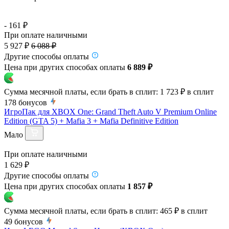
- 161 ₽
При оплате наличными
5 927 ₽
6 088 ₽
Другие способы оплаты
Цена при других способах оплаты
6 889 ₽
Сумма месячной платы, если брать в сплит:
1 723 ₽
в сплит
178
бонусов
ИгроПак для XBOX One: Grand Theft Auto V Premium Online
Edition (GTA 5) + Mafia 3 + Mafia Definitive Edition
Мало
При оплате наличными
1 629 ₽
Другие способы оплаты
Цена при других способах оплаты
1 857 ₽
Сумма месячной платы, если брать в сплит:
465 ₽
в сплит
49
бонусов