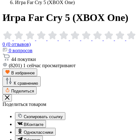
Игра Far Cry 5 (XBOX One)
Игра Far Cry 5 (XBOX
One)
0 (0 отзывов)
0
вопросов
44
покупки
(8201)
1
сейчас просматривают
В избранное
К сравнению
Поделиться
Поделиться товаром
Скопировать ссылку
ВКонтакте
Одноклассники