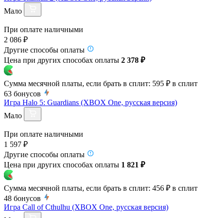
Мало
При оплате наличными
2 086 ₽
Другие способы оплаты
Цена при других способах оплаты
2 378 ₽
Сумма месячной платы, если брать в сплит:
595 ₽
в сплит
63
бонусов
Игра Halo 5: Guardians (XBOX One, русская версия)
Мало
При оплате наличными
1 597 ₽
Другие способы оплаты
Цена при других способах оплаты
1 821 ₽
Сумма месячной платы, если брать в сплит:
456 ₽
в сплит
48
бонусов
Игра Call of Cthulhu (XBOX One, русская версия)