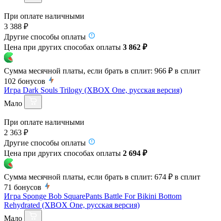
При оплате наличными
3 388 ₽
Другие способы оплаты
Цена при других способах оплаты
3 862 ₽
Сумма месячной платы, если брать в сплит:
966 ₽
в сплит
102
бонусов
Игра Dark Souls Trilogy (XBOX One, русская версия)
Мало
При оплате наличными
2 363 ₽
Другие способы оплаты
Цена при других способах оплаты
2 694 ₽
Сумма месячной платы, если брать в сплит:
674 ₽
в сплит
71
бонусов
Игра Sponge Bob SquarePants Battle For Bikini Bottom
Rehydrated (XBOX One, русская версия)
Мало