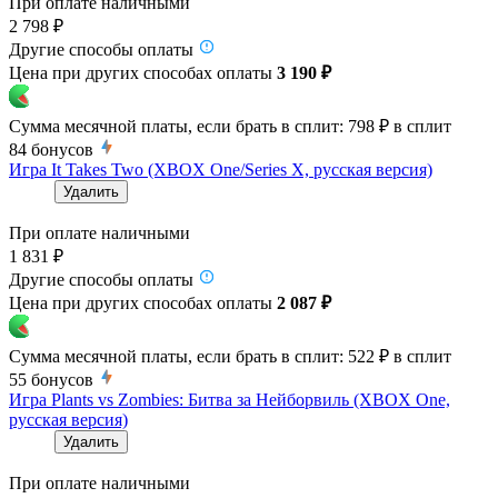
При оплате наличными
2 798 ₽
Другие способы оплаты
Цена при других способах оплаты
3 190 ₽
Сумма месячной платы, если брать в сплит:
798 ₽
в сплит
84
бонусов
Игра It Takes Two (XBOX One/Series X, русская версия)
Удалить
При оплате наличными
1 831 ₽
Другие способы оплаты
Цена при других способах оплаты
2 087 ₽
Сумма месячной платы, если брать в сплит:
522 ₽
в сплит
55
бонусов
Игра Plants vs Zombies: Битва за Нейборвиль (XBOX One,
русская версия)
Удалить
При оплате наличными