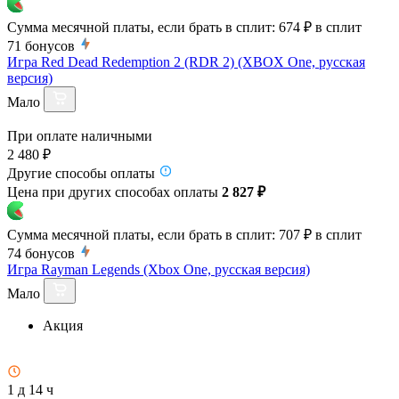
Сумма месячной платы, если брать в сплит:
674 ₽
в сплит
71
бонусов
Игра Red Dead Redemption 2 (RDR 2) (XBOX One, русская
версия)
Мало
При оплате наличными
2 480 ₽
Другие способы оплаты
Цена при других способах оплаты
2 827 ₽
Сумма месячной платы, если брать в сплит:
707 ₽
в сплит
74
бонусов
Игра Rayman Legends (Xbox One, русская версия)
Мало
Акция
1 д 14 ч