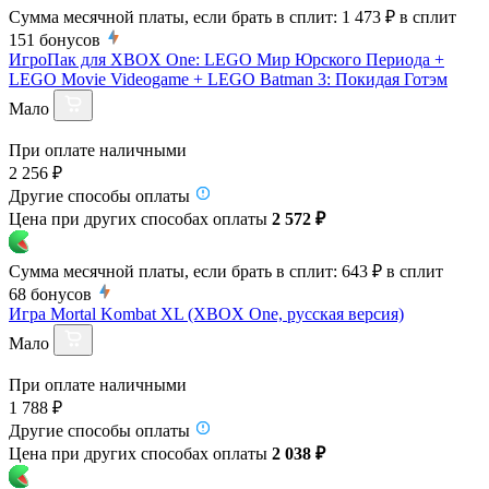
Сумма месячной платы, если брать в сплит:
1 473 ₽
в сплит
151
бонусов
ИгроПак для XBOX One: LEGO Мир Юрского Периода +
LEGO Movie Videogame + LEGO Batman 3: Покидая Готэм
Мало
При оплате наличными
2 256 ₽
Другие способы оплаты
Цена при других способах оплаты
2 572 ₽
Сумма месячной платы, если брать в сплит:
643 ₽
в сплит
68
бонусов
Игра Mortal Kombat XL (XBOX One, русская версия)
Мало
При оплате наличными
1 788 ₽
Другие способы оплаты
Цена при других способах оплаты
2 038 ₽