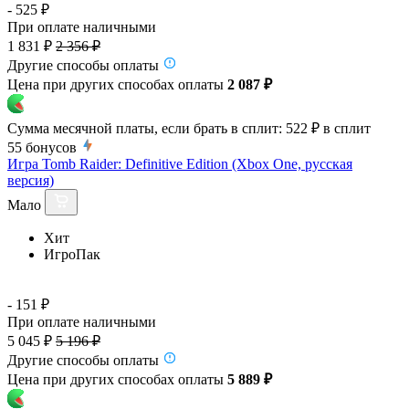
- 525 ₽
При оплате наличными
1 831 ₽
2 356 ₽
Другие способы оплаты
Цена при других способах оплаты
2 087 ₽
Сумма месячной платы, если брать в сплит:
522 ₽
в сплит
55
бонусов
Игра Tomb Raider: Definitive Edition (Xbox One, русская
версия)
Мало
Хит
ИгроПак
- 151 ₽
При оплате наличными
5 045 ₽
5 196 ₽
Другие способы оплаты
Цена при других способах оплаты
5 889 ₽