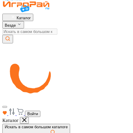
Каталог
Везде
Войти
Каталог
Искать в самом большом каталоге