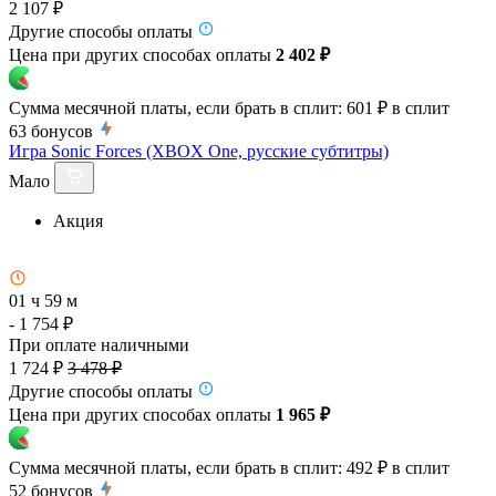
2 107 ₽
Другие способы оплаты
Цена при других способах оплаты
2 402 ₽
Сумма месячной платы, если брать в сплит:
601 ₽
в сплит
63
бонусов
Игра Sonic Forces (XBOX One, русские субтитры)
Мало
Акция
01 ч 59 м
- 1 754 ₽
При оплате наличными
1 724 ₽
3 478 ₽
Другие способы оплаты
Цена при других способах оплаты
1 965 ₽
Сумма месячной платы, если брать в сплит:
492 ₽
в сплит
52
бонусов