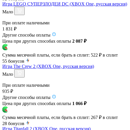
Игра LEGO СУПЕРЗЛОДЕИ DC (XBOX One, русская версия)
Мало
При оплате наличными
1 831 ₽
Другие способы оплаты
Цена при других способах оплаты
2 087 ₽
Сумма месячной платы, если брать в сплит:
522 ₽
в сплит
55
бонусов
Игра The Crew 2 (XBOX One, русская версия)
Мало
При оплате наличными
935 ₽
Другие способы оплаты
Цена при других способах оплаты
1 066 ₽
Сумма месячной платы, если брать в сплит:
267 ₽
в сплит
28
бонусов
Игра Titanfall 2 (XBOX One, русская версия)