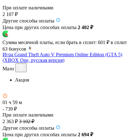
При оплате наличными
2 107 ₽
Другие способы оплаты
Цена при других способах оплаты
2 402 ₽
Сумма месячной платы, если брать в сплит:
601 ₽
в сплит
63
бонусов
Игра Grand Theft Auto V Premium Online Edition (GTA 5)
(XBOX One, русская версия)
Мало
Акция
01 ч 59 м
- 739 ₽
При оплате наличными
2 363 ₽
3 102 ₽
Другие способы оплаты
Цена при других способах оплаты
2 694 ₽