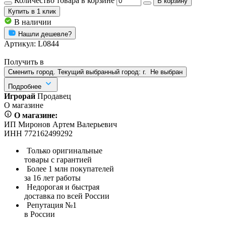
Количество товара в корзине
В корзину
Купить
в 1 клик
В наличии
Нашли дешевле?
Артикул:
L0844
Получить в
Сменить город. Текущий выбранный город:
г.
Не выбран
Подробнее
Игрорай
Продавец
О магазине
О магазине:
ИП Миронов Артем Валерьевич
ИНН 772162499292
Только оригинальные
товары с гарантией
Более 1 млн покупателей
за 16 лет работы
Недорогая и быстрая
доставка по всей России
Репутация №1
в России