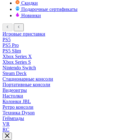
Скидки
Подарочные сертификаты
Новинки
Игровые приставки
PS5
PS5 Pro
PS5 Slim
Xbox Series X
Xbox Series S
Nintendo Switch
Steam Deck
Стационарные консоли
Портативные консоли
Видеоигры
Настолки
Колонки JBL
Ретро консоли
Техника Dyson
Геймпады
VR
RC