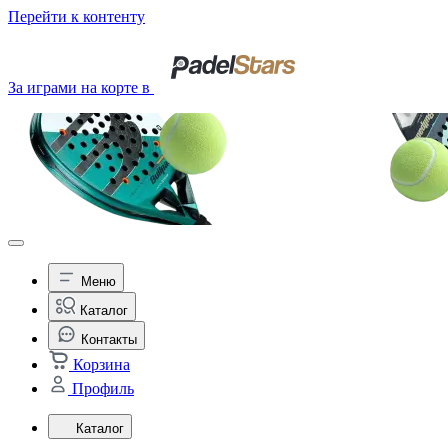
Перейти к контенту
За играми на корте в
Меню
Каталог
Контакты
Корзина
Профиль
Каталог