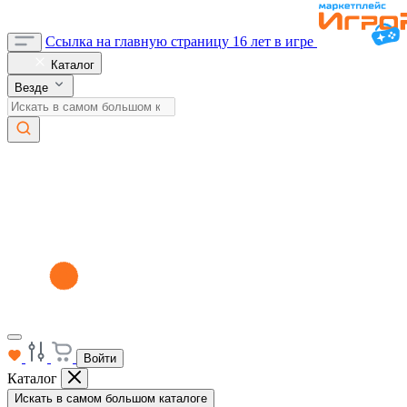
Ссылка на главную страницу
16 лет в игре
Каталог
Везде
Войти
Каталог
Искать в самом большом каталоге