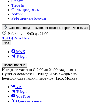
Оплата
Trade-in
Стать продавцом
Акции
Реферальные бонусы
Сменить город. Текущий выбранный город:
Не выбран
Работаем
с 9:00 до 21:00
8 (495) 225-99-22
Чат
MAX
Telegram
Позвоните мне
Интернет-магазин
С 9:00 до 21:00 ежедневно
Пункт самовывоза
С 9:00 до 20:45 ежедневно
Большой Саввинский переулок, 12с5, Москва
VK
Telegram
YouTube
Одноклассники