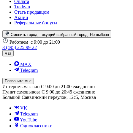
Оплата
Trade-in
Стать продавцом
Акции
Реферальные бонусы
Сменить город. Текущий выбранный город:
Не выбран
Работаем
с 9:00 до 21:00
8 (495) 225-99-22
Чат
MAX
Telegram
Позвоните мне
Интернет-магазин
С 9:00 до 21:00 ежедневно
Пункт самовывоза
С 9:00 до 20:45 ежедневно
Большой Саввинский переулок, 12с5, Москва
VK
Telegram
YouTube
Одноклассники