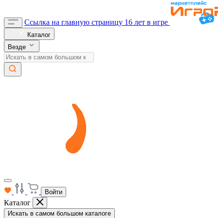
Ссылка на главную страницу
16 лет в игре
Каталог
Везде
Войти
Каталог
Искать в самом большом каталоге