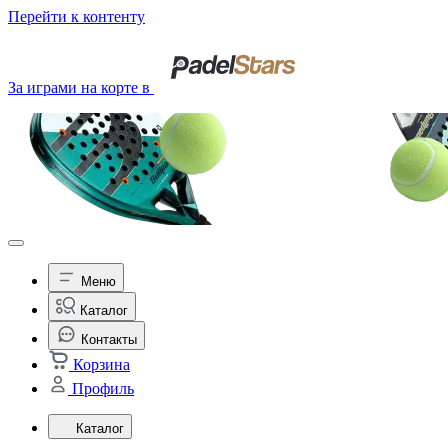
Перейти к контенту
За играми на корте в
Меню
Каталог
Контакты
Корзина
Профиль
Каталог