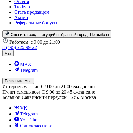
Оплата
Trade-in
Стать продавцом
Акции
Реферальные бонусы
Сменить город. Текущий выбранный город:
Не выбран
Работаем
с 9:00 до 21:00
8 (495) 225-99-22
Чат
MAX
Telegram
Позвоните мне
Интернет-магазин
С 9:00 до 21:00 ежедневно
Пункт самовывоза
С 9:00 до 20:45 ежедневно
Большой Саввинский переулок, 12с5, Москва
VK
Telegram
YouTube
Одноклассники