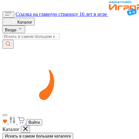
Ссылка на главную страницу
16 лет в игре
Каталог
Везде
Войти
Каталог
Искать в самом большом каталоге