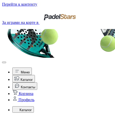
Перейти к контенту
За играми на корте в
Меню
Каталог
Контакты
Корзина
Профиль
Каталог