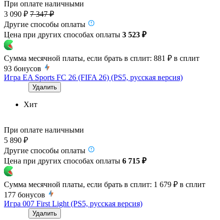
При оплате наличными
3 090 ₽
7 347 ₽
Другие способы оплаты
Цена при других способах оплаты
3 523 ₽
Сумма месячной платы, если брать в сплит:
881 ₽
в сплит
93
бонусов
Игра EA Sports FC 26 (FIFA 26) (PS5, русская версия)
Удалить
Хит
При оплате наличными
5 890 ₽
Другие способы оплаты
Цена при других способах оплаты
6 715 ₽
Сумма месячной платы, если брать в сплит:
1 679 ₽
в сплит
177
бонусов
Игра 007 First Light (PS5, русская версия)
Удалить