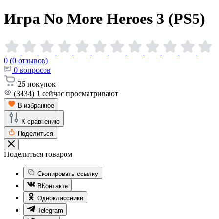
Игра No More Heroes 3
(PS5)
0 (0 отзывов)
0
вопросов
26
покупок
(3434)
1
сейчас просматривают
В избранное
К сравнению
Поделиться
Поделиться товаром
Скопировать ссылку
ВКонтакте
Одноклассники
Telegram