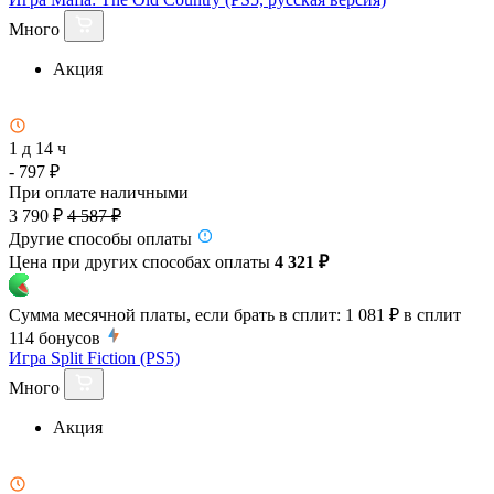
Много
Акция
1 д 14 ч
- 797 ₽
При оплате наличными
3 790 ₽
4 587 ₽
Другие способы оплаты
Цена при других способах оплаты
4 321 ₽
Сумма месячной платы, если брать в сплит:
1 081 ₽
в сплит
114
бонусов
Игра Split Fiction (PS5)
Много
Акция