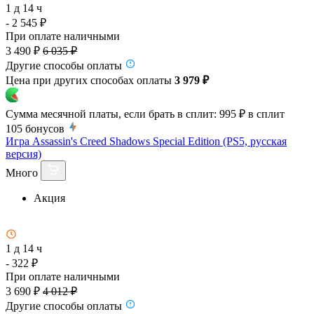
1 д 14 ч
- 2 545 ₽
При оплате наличными
3 490 ₽
6 035 ₽
Другие способы оплаты
Цена при других способах оплаты
3 979 ₽
Сумма месячной платы, если брать в сплит:
995 ₽
в сплит
105
бонусов
Игра Assassin's Creed Shadows Special Edition (PS5, русская
версия)
Много
Акция
1 д 14 ч
- 322 ₽
При оплате наличными
3 690 ₽
4 012 ₽
Другие способы оплаты