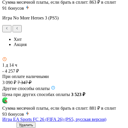
Сумма месячной платы, если брать в сплит:
863 ₽
в сплит
91
бонусов
Игра No More Heroes 3 (PS5)
Хит
Акция
1 д 14 ч
- 4 257 ₽
При оплате наличными
3 090 ₽
7 347 ₽
Другие способы оплаты
Цена при других способах оплаты
3 523 ₽
Сумма месячной платы, если брать в сплит:
881 ₽
в сплит
93
бонусов
Игра EA Sports FC 26 (FIFA 26) (PS5, русская версия)
Удалить