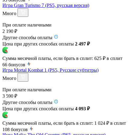
Игра Gran Turismo 7 (PS5, русская версия)
Много
При оплате наличными
2 190 ₽
Другие способы оплаты
Цена при других способах оплаты
2 497 ₽
Сумма месячной платы, если брать в сплит:
625 ₽
в сплит
66
бонусов
Игра Mortal Kombat 1 (PS5, Русские субтитры)
Много
При оплате наличными
3 590 ₽
Другие способы оплаты
Цена при других способах оплаты
4 093 ₽
Сумма месячной платы, если брать в сплит:
1 024 ₽
в сплит
108
бонусов
Игра Mafia: The Old Country (PS5, русская версия)