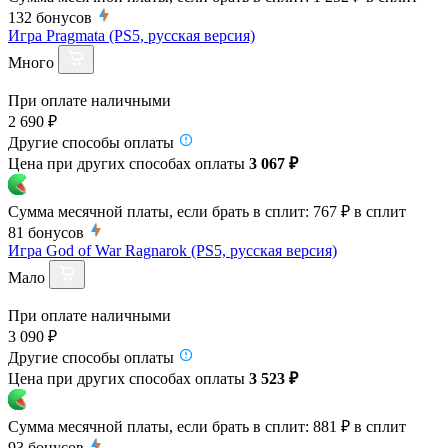
132
бонусов
Игра Pragmata (PS5, русская версия)
Много
При оплате наличными
2 690 ₽
Другие способы оплаты
Цена при других способах оплаты
3 067 ₽
Сумма месячной платы, если брать в сплит:
767 ₽
в сплит
81
бонусов
Игра God of War Ragnarok (PS5, русская версия)
Мало
При оплате наличными
3 090 ₽
Другие способы оплаты
Цена при других способах оплаты
3 523 ₽
Сумма месячной платы, если брать в сплит:
881 ₽
в сплит
93
бонусов