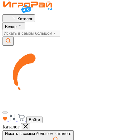
Каталог
Везде
Войти
Каталог
Искать в самом большом каталоге