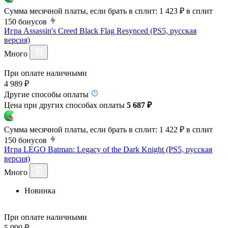
Сумма месячной платы, если брать в сплит:
1 423 ₽
в сплит
150
бонусов
Игра Assassin's Creed Black Flag Resynced (PS5, русская
версия)
Много
При оплате наличными
4 989 ₽
Другие способы оплаты
Цена при других способах оплаты
5 687 ₽
Сумма месячной платы, если брать в сплит:
1 422 ₽
в сплит
150
бонусов
Игра LEGO Batman: Legacy of the Dark Knight (PS5, русская
версия)
Много
Новинка
При оплате наличными
5 990 ₽