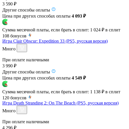
3 590 ₽
Другие способы оплаты
Цена при других способах оплаты
4 093 ₽
Сумма месячной платы, если брать в сплит:
1 024 ₽
в сплит
108
бонусов
Игра Clair Obscur: Expedition 33 (PS5, русская версия)
Много
При оплате наличными
3 990 ₽
Другие способы оплаты
Цена при других способах оплаты
4 549 ₽
Сумма месячной платы, если брать в сплит:
1 138 ₽
в сплит
120
бонусов
Игра Death Stranding 2: On The Beach (PS5, русская версия)
Много
При оплате наличными
4 296 ₽