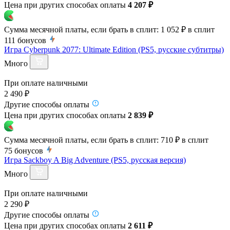
Цена при других способах оплаты
4 207 ₽
Сумма месячной платы, если брать в сплит:
1 052 ₽
в сплит
111
бонусов
Игра Cyberpunk 2077: Ultimate Edition (PS5, русские субтитры)
Много
При оплате наличными
2 490 ₽
Другие способы оплаты
Цена при других способах оплаты
2 839 ₽
Сумма месячной платы, если брать в сплит:
710 ₽
в сплит
75
бонусов
Игра Sackboy A Big Adventure (PS5, русская версия)
Много
При оплате наличными
2 290 ₽
Другие способы оплаты
Цена при других способах оплаты
2 611 ₽