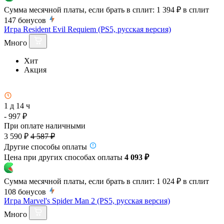
Сумма месячной платы, если брать в сплит:
1 394 ₽
в сплит
147
бонусов
Игра Resident Evil Requiem (PS5, русская версия)
Много
Хит
Акция
1 д 14 ч
- 997 ₽
При оплате наличными
3 590 ₽
4 587 ₽
Другие способы оплаты
Цена при других способах оплаты
4 093 ₽
Сумма месячной платы, если брать в сплит:
1 024 ₽
в сплит
108
бонусов
Игра Marvel's Spider Man 2 (PS5, русская версия)
Много