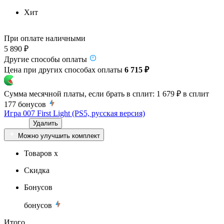
Хит
При оплате наличными
5 890 ₽
Другие способы оплаты
Цена при других способах оплаты
6 715 ₽
Сумма месячной платы, если брать в сплит:
1 679 ₽
в сплит
177
бонусов
Игра 007 First Light (PS5, русская версия)
Удалить
Можно улучшить комплект
Товаров x
Скидка
Бонусов
бонусов
Итого