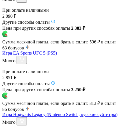
При оплате наличными
2 090 ₽
Другие способы оплаты
Цена при других способах оплаты
2 383 ₽
Сумма месячной платы, если брать в сплит:
596 ₽
в сплит
63
бонусов
Игра EA Sports UFC 5 (PS5)
Много
При оплате наличными
2 851 ₽
Другие способы оплаты
Цена при других способах оплаты
3 250 ₽
Сумма месячной платы, если брать в сплит:
813 ₽
в сплит
86
бонусов
Игра Hogwarts Legacy (Nintendo Switch, русские субтитры)
Много