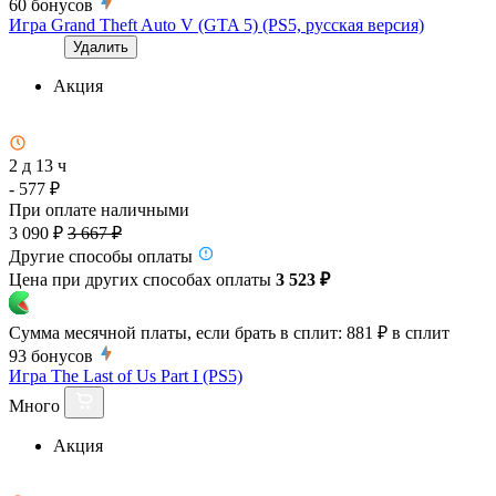
60
бонусов
Игра Grand Theft Auto V (GTA 5) (PS5, русская версия)
Удалить
Акция
2 д 13 ч
- 577 ₽
При оплате наличными
3 090 ₽
3 667 ₽
Другие способы оплаты
Цена при других способах оплаты
3 523 ₽
Сумма месячной платы, если брать в сплит:
881 ₽
в сплит
93
бонусов
Игра The Last of Us Part I (PS5)
Много
Акция