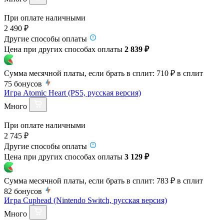
При оплате наличными
2 490 ₽
Другие способы оплаты
Цена при других способах оплаты
2 839 ₽
Сумма месячной платы, если брать в сплит:
710 ₽
в сплит
75
бонусов
Игра Atomic Heart (PS5, русская версия)
Много
При оплате наличными
2 745 ₽
Другие способы оплаты
Цена при других способах оплаты
3 129 ₽
Сумма месячной платы, если брать в сплит:
783 ₽
в сплит
82
бонусов
Игра Cuphead (Nintendo Switch, русская версия)
Много