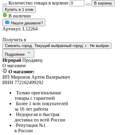
Количество товара в корзине
В корзину
Купить
в 1 клик
В наличии
Нашли дешевле?
Артикул:
L12264
Получить в
Сменить город. Текущий выбранный город:
г.
Не выбран
Подробнее
Игрорай
Продавец
О магазине
О магазине:
ИП Миронов Артем Валерьевич
ИНН 772162499292
Только оригинальные
товары с гарантией
Более 1 млн покупателей
за 16 лет работы
Недорогая и быстрая
доставка по всей России
Репутация №1
в России