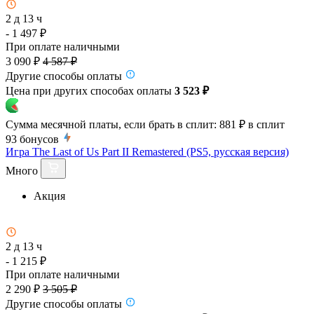
2 д 13 ч
- 1 497 ₽
При оплате наличными
3 090 ₽
4 587 ₽
Другие способы оплаты
Цена при других способах оплаты
3 523 ₽
Сумма месячной платы, если брать в сплит:
881 ₽
в сплит
93
бонусов
Игра The Last of Us Part II Remastered (PS5, русская версия)
Много
Акция
2 д 13 ч
- 1 215 ₽
При оплате наличными
2 290 ₽
3 505 ₽
Другие способы оплаты