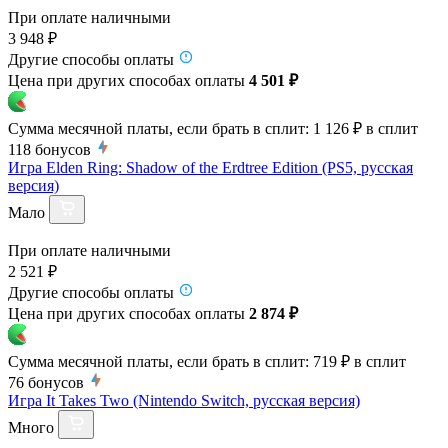
При оплате наличными
3 948 ₽
Другие способы оплаты
Цена при других способах оплаты
4 501 ₽
Сумма месячной платы, если брать в сплит:
1 126 ₽
в сплит
118
бонусов
Игра Elden Ring: Shadow of the Erdtree Edition (PS5, русская
версия)
Мало
При оплате наличными
2 521 ₽
Другие способы оплаты
Цена при других способах оплаты
2 874 ₽
Сумма месячной платы, если брать в сплит:
719 ₽
в сплит
76
бонусов
Игра It Takes Two (Nintendo Switch, русская версия)
Много