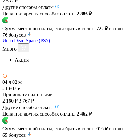
2 532 ₽
Другие способы оплаты
Цена при других способах оплаты
2 886 ₽
Сумма месячной платы, если брать в сплит:
722 ₽
в сплит
76
бонусов
Игра Dead Space (PS5)
Много
Акция
04 ч 02 м
- 1 607 ₽
При оплате наличными
2 160 ₽
3 767 ₽
Другие способы оплаты
Цена при других способах оплаты
2 462 ₽
Сумма месячной платы, если брать в сплит:
616 ₽
в сплит
65
бонусов