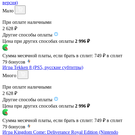
версия)
Мало
При оплате наличными
2 628 ₽
Другие способы оплаты
Цена при других способах оплаты
2 996 ₽
Сумма месячной платы, если брать в сплит:
749 ₽
в сплит
79
бонусов
Игра Tekken 8 (PS5, русские субтитры)
Много
При оплате наличными
2 628 ₽
Другие способы оплаты
Цена при других способах оплаты
2 996 ₽
Сумма месячной платы, если брать в сплит:
749 ₽
в сплит
79
бонусов
Игра Kingdom Come: Deliverance Royal Edition (Nintendo