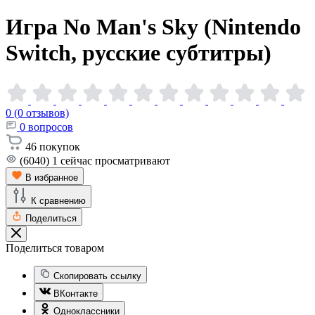
Игра No Man's Sky (Nintendo
Switch, русские
субтитры)
0 (0 отзывов)
0
вопросов
46
покупок
(6040)
1
сейчас просматривают
В избранное
К сравнению
Поделиться
Поделиться товаром
Скопировать ссылку
ВКонтакте
Одноклассники