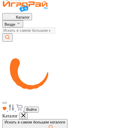
Каталог
Везде
Войти
Каталог
Искать в самом большом каталоге