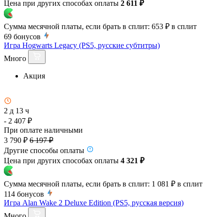
Цена при других способах оплаты
2 611 ₽
Сумма месячной платы, если брать в сплит:
653 ₽
в сплит
69
бонусов
Игра Hogwarts Legacy (PS5, русские субтитры)
Много
Акция
2 д 13 ч
- 2 407 ₽
При оплате наличными
3 790 ₽
6 197 ₽
Другие способы оплаты
Цена при других способах оплаты
4 321 ₽
Сумма месячной платы, если брать в сплит:
1 081 ₽
в сплит
114
бонусов
Игра Alan Wake 2 Deluxe Edition (PS5, русская версия)
Много