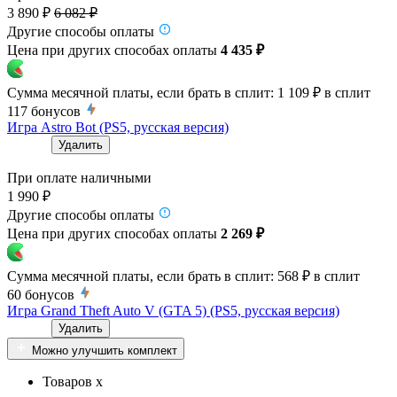
3 890 ₽
6 082 ₽
Другие способы оплаты
Цена при других способах оплаты
4 435 ₽
Сумма месячной платы, если брать в сплит:
1 109 ₽
в сплит
117
бонусов
Игра Astro Bot (PS5, русская версия)
Удалить
При оплате наличными
1 990 ₽
Другие способы оплаты
Цена при других способах оплаты
2 269 ₽
Сумма месячной платы, если брать в сплит:
568 ₽
в сплит
60
бонусов
Игра Grand Theft Auto V (GTA 5) (PS5, русская версия)
Удалить
Можно улучшить комплект
Товаров x