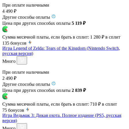
При оплате наличными
4 490 ₽
Другие способы оплаты
Цена при других способах оплаты
5 119 ₽
Сумма месячной платы, если брать в сплит:
1 280 ₽
в сплит
135
бонусов
Игра Legend of Zelda: Tears of the Kingdom (Nintendo Switch,
русская версия)
Много
При оплате наличными
2 490 ₽
Другие способы оплаты
Цена при других способах оплаты
2 839 ₽
Сумма месячной платы, если брать в сплит:
710 ₽
в сплит
75
бонусов
Игра Ведьмак 3: Дикая охота. Полное издание (PS5, русская
версия)
Много