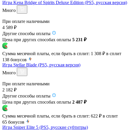
Игра Kena Bridge of Spirits Deluxe Edition (PS5, русская версия)
Много
При оплате наличными
4 589 ₽
Другие способы оплаты
Цена при других способах оплаты
5 231 ₽
Сумма месячной платы, если брать в сплит:
1 308 ₽
в сплит
138
бонусов
Игра Stellar Blade (PS5, русская версия)
Много
При оплате наличными
2 182 ₽
Другие способы оплаты
Цена при других способах оплаты
2 487 ₽
Сумма месячной платы, если брать в сплит:
622 ₽
в сплит
65
бонусов
Игра Sniper Elite 5 (PS5, русские субтитры)