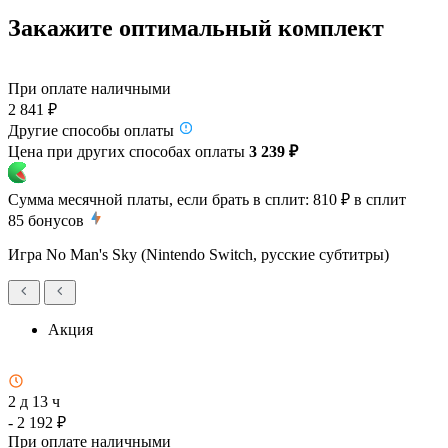
Закажите оптимальный комплект
При оплате наличными
2 841 ₽
Другие способы оплаты
Цена при других способах оплаты
3 239 ₽
Сумма месячной платы, если брать в сплит:
810 ₽
в сплит
85
бонусов
Игра No Man's Sky (Nintendo Switch, русские субтитры)
Акция
2 д 13 ч
- 2 192 ₽
При оплате наличными