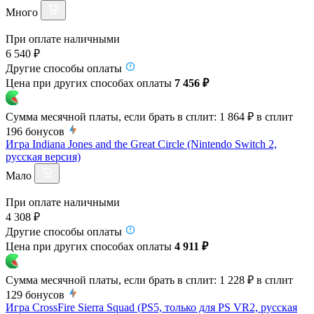
Много
При оплате наличными
6 540 ₽
Другие способы оплаты
Цена при других способах оплаты
7 456 ₽
Сумма месячной платы, если брать в сплит:
1 864 ₽
в сплит
196
бонусов
Игра Indiana Jones and the Great Circle (Nintendo Switch 2,
русская версия)
Мало
При оплате наличными
4 308 ₽
Другие способы оплаты
Цена при других способах оплаты
4 911 ₽
Сумма месячной платы, если брать в сплит:
1 228 ₽
в сплит
129
бонусов
Игра CrossFire Sierra Squad (PS5, только для PS VR2, русская