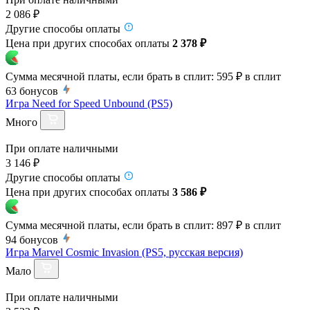
2 086 ₽
Другие способы оплаты
Цена при других способах оплаты
2 378 ₽
Сумма месячной платы, если брать в сплит:
595 ₽
в сплит
63
бонусов
Игра Need for Speed Unbound (PS5)
Много
При оплате наличными
3 146 ₽
Другие способы оплаты
Цена при других способах оплаты
3 586 ₽
Сумма месячной платы, если брать в сплит:
897 ₽
в сплит
94
бонусов
Игра Marvel Cosmic Invasion (PS5, русская версия)
Мало
При оплате наличными