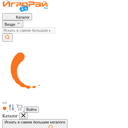
Каталог
Везде
Войти
Каталог
Искать в самом большом каталоге