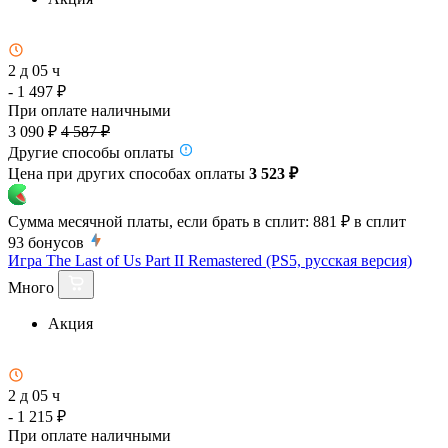
2 д 05 ч
- 1 497 ₽
При оплате наличными
3 090 ₽
4 587 ₽
Другие способы оплаты
Цена при других способах оплаты
3 523 ₽
Сумма месячной платы, если брать в сплит:
881 ₽
в сплит
93
бонусов
Игра The Last of Us Part II Remastered (PS5, русская версия)
Много
Акция
2 д 05 ч
- 1 215 ₽
При оплате наличными