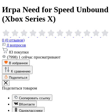
Игра Need for Speed Unbound
(Xbox Series
X)
0 (0 отзывов)
0
вопросов
83
покупки
(7998)
1
сейчас просматривают
В избранное
К сравнению
Поделиться
Поделиться товаром
Скопировать ссылку
ВКонтакте
Одноклассники