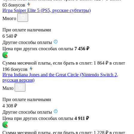
65
бонусов
Игра Sniper Elite 5 (PS5, русские субтитры)
Много
При оплате наличными
6 540 ₽
Другие способы оплаты
Цена при других способах оплаты
7 456 ₽
Сумма месячной платы, если брать в сплит:
1 864 ₽
в сплит
196
бонусов
Игра Indiana Jones and the Great Circle (Nintendo Switch 2,
русская версия)
Мало
При оплате наличными
4 308 ₽
Другие способы оплаты
Цена при других способах оплаты
4 911 ₽
Сумма месячной платы, если брать в сплит:
1 228 ₽
в сплит