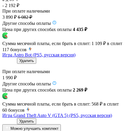
- 2 192 ₽
При оплате наличными
3 890 ₽
6 082 ₽
Другие способы оплаты
Цена при других способах оплаты
4 435 ₽
Сумма месячной платы, если брать в сплит:
1 109 ₽
в сплит
117
бонусов
Игра Astro Bot (PS5, русская версия)
Удалить
При оплате наличными
1 990 ₽
Другие способы оплаты
Цена при других способах оплаты
2 269 ₽
Сумма месячной платы, если брать в сплит:
568 ₽
в сплит
60
бонусов
Игра Grand Theft Auto V (GTA 5) (PS5, русская версия)
Удалить
Можно улучшить комплект