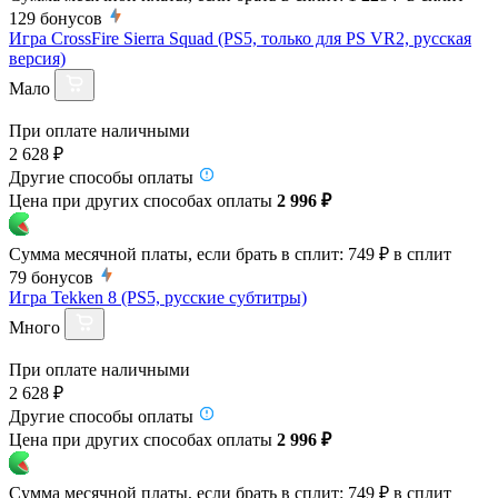
129
бонусов
Игра CrossFire Sierra Squad (PS5, только для PS VR2, русская
версия)
Мало
При оплате наличными
2 628 ₽
Другие способы оплаты
Цена при других способах оплаты
2 996 ₽
Сумма месячной платы, если брать в сплит:
749 ₽
в сплит
79
бонусов
Игра Tekken 8 (PS5, русские субтитры)
Много
При оплате наличными
2 628 ₽
Другие способы оплаты
Цена при других способах оплаты
2 996 ₽
Сумма месячной платы, если брать в сплит:
749 ₽
в сплит