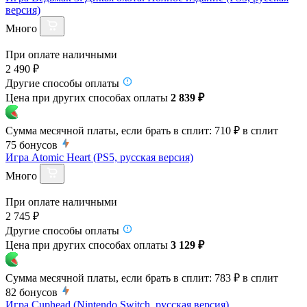
версия)
Много
При оплате наличными
2 490 ₽
Другие способы оплаты
Цена при других способах оплаты
2 839 ₽
Сумма месячной платы, если брать в сплит:
710 ₽
в сплит
75
бонусов
Игра Atomic Heart (PS5, русская версия)
Много
При оплате наличными
2 745 ₽
Другие способы оплаты
Цена при других способах оплаты
3 129 ₽
Сумма месячной платы, если брать в сплит:
783 ₽
в сплит
82
бонусов
Игра Cuphead (Nintendo Switch, русская версия)