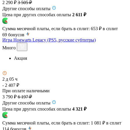
2 290 ₽
3 505 ₽
Другие способы оплаты
Цена при других способах оплаты
2 611 ₽
Сумма месячной платы, если брать в сплит:
653 ₽
в сплит
69
бонусов
Игра Hogwarts Legacy (PS5, русские субтитры)
Много
Акция
2 д 05 ч
- 2 407 ₽
При оплате наличными
3 790 ₽
6 197 ₽
Другие способы оплаты
Цена при других способах оплаты
4 321 ₽
Сумма месячной платы, если брать в сплит:
1 081 ₽
в сплит
114
бонусов