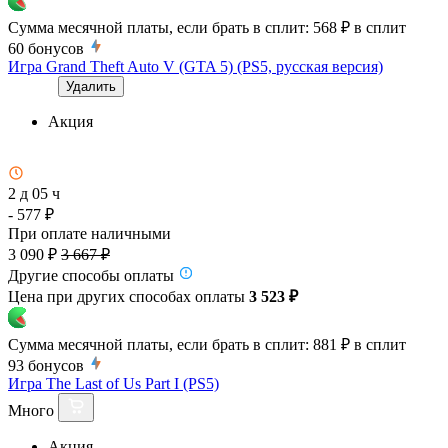
Сумма месячной платы, если брать в сплит:
568 ₽
в сплит
60
бонусов
Игра Grand Theft Auto V (GTA 5) (PS5, русская версия)
Удалить
Акция
2 д 05 ч
- 577 ₽
При оплате наличными
3 090 ₽
3 667 ₽
Другие способы оплаты
Цена при других способах оплаты
3 523 ₽
Сумма месячной платы, если брать в сплит:
881 ₽
в сплит
93
бонусов
Игра The Last of Us Part I (PS5)
Много
Акция