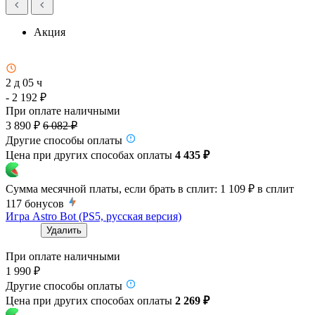
Акция
2 д 05 ч
- 2 192 ₽
При оплате наличными
3 890 ₽
6 082 ₽
Другие способы оплаты
Цена при других способах оплаты
4 435 ₽
Сумма месячной платы, если брать в сплит:
1 109 ₽
в сплит
117
бонусов
Игра Astro Bot (PS5, русская версия)
Удалить
При оплате наличными
1 990 ₽
Другие способы оплаты
Цена при других способах оплаты
2 269 ₽