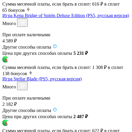
Сумма месячной платы, если брать в сплит:
616 ₽
в сплит
65
бонусов
Игра Kena Bridge of Spirits Deluxe Edition (PS5, русская версия)
Много
При оплате наличными
4 589 ₽
Другие способы оплаты
Цена при других способах оплаты
5 231 ₽
Сумма месячной платы, если брать в сплит:
1 308 ₽
в сплит
138
бонусов
Игра Stellar Blade (PS5, русская версия)
Много
При оплате наличными
2 182 ₽
Другие способы оплаты
Цена при других способах оплаты
2 487 ₽
Сумма месячной платы, если брать в сплит:
622 ₽
в сплит