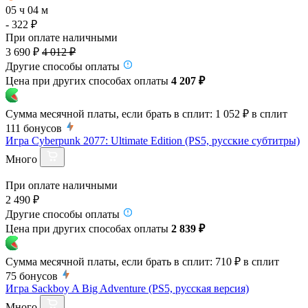
05 ч 04 м
- 322 ₽
При оплате наличными
3 690 ₽
4 012 ₽
Другие способы оплаты
Цена при других способах оплаты
4 207 ₽
Сумма месячной платы, если брать в сплит:
1 052 ₽
в сплит
111
бонусов
Игра Cyberpunk 2077: Ultimate Edition (PS5, русские субтитры)
Много
При оплате наличными
2 490 ₽
Другие способы оплаты
Цена при других способах оплаты
2 839 ₽
Сумма месячной платы, если брать в сплит:
710 ₽
в сплит
75
бонусов
Игра Sackboy A Big Adventure (PS5, русская версия)
Много