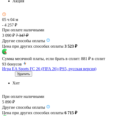
Акция
05 ч 04 м
- 4 257 ₽
При оплате наличными
3 090 ₽
7 347 ₽
Другие способы оплаты
Цена при других способах оплаты
3 523 ₽
Сумма месячной платы, если брать в сплит:
881 ₽
в сплит
93
бонусов
Игра EA Sports FC 26 (FIFA 26) (PS5, русская версия)
Удалить
Хит
При оплате наличными
5 890 ₽
Другие способы оплаты
Цена при других способах оплаты
6 715 ₽