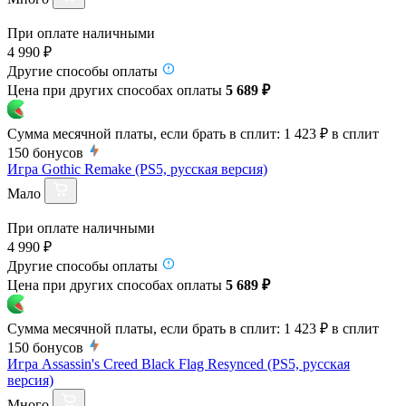
При оплате наличными
4 990 ₽
Другие способы оплаты
Цена при других способах оплаты
5 689 ₽
Сумма месячной платы, если брать в сплит:
1 423 ₽
в сплит
150
бонусов
Игра Gothic Remake (PS5, русская версия)
Мало
При оплате наличными
4 990 ₽
Другие способы оплаты
Цена при других способах оплаты
5 689 ₽
Сумма месячной платы, если брать в сплит:
1 423 ₽
в сплит
150
бонусов
Игра Assassin's Creed Black Flag Resynced (PS5, русская
версия)
Много