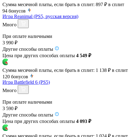
Сумма месячной платы, если брать в сплит:
897 ₽
в сплит
94
бонусов
Игра Reanimal (PS5, русская версия)
Много
При оплате наличными
3 990 ₽
Другие способы оплаты
Цена при других способах оплаты
4 549 ₽
Сумма месячной платы, если брать в сплит:
1 138 ₽
в сплит
120
бонусов
Игра Battlefield 6 (PS5)
Много
При оплате наличными
3 590 ₽
Другие способы оплаты
Цена при других способах оплаты
4 093 ₽
Сумма месячной платы, если брать в сплит:
1 024 ₽
в сплит