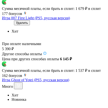
Сумма месячной платы, если брать в сплит:
1 679 ₽
в сплит
177
бонусов
Игра 007 First Light (PS5, русская версия)
Удалить
Хит
При оплате наличными
5 390 ₽
Другие способы оплаты
Цена при других способах оплаты
6 145 ₽
Сумма месячной платы, если брать в сплит:
1 537 ₽
в сплит
162
бонусов
Игра Ghost of Yotei (PS5, русская версия)
Много
Хит
Новинка