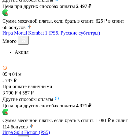
Цена при других способах оплаты
2 497 ₽
Сумма месячной платы, если брать в сплит:
625 ₽
в сплит
66
бонусов
Игра Mortal Kombat 1 (PS5, Русские субтитры)
Много
Акция
05 ч 04 м
- 797 ₽
При оплате наличными
3 790 ₽
4 587 ₽
Другие способы оплаты
Цена при других способах оплаты
4 321 ₽
Сумма месячной платы, если брать в сплит:
1 081 ₽
в сплит
114
бонусов
Игра Split Fiction (PS5)