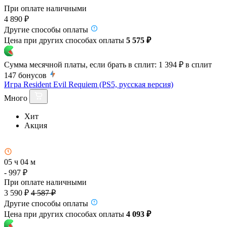
При оплате наличными
4 890 ₽
Другие способы оплаты
Цена при других способах оплаты
5 575 ₽
Сумма месячной платы, если брать в сплит:
1 394 ₽
в сплит
147
бонусов
Игра Resident Evil Requiem (PS5, русская версия)
Много
Хит
Акция
05 ч 04 м
- 997 ₽
При оплате наличными
3 590 ₽
4 587 ₽
Другие способы оплаты
Цена при других способах оплаты
4 093 ₽