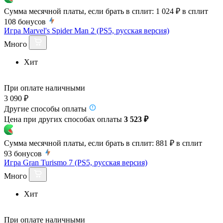
Сумма месячной платы, если брать в сплит:
1 024 ₽
в сплит
108
бонусов
Игра Marvel's Spider Man 2 (PS5, русская версия)
Много
Хит
При оплате наличными
3 090 ₽
Другие способы оплаты
Цена при других способах оплаты
3 523 ₽
Сумма месячной платы, если брать в сплит:
881 ₽
в сплит
93
бонусов
Игра Gran Turismo 7 (PS5, русская версия)
Много
Хит
При оплате наличными