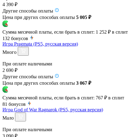
4 390 ₽
Другие способы оплаты
Цена при других способах оплаты
5 005 ₽
Сумма месячной платы, если брать в сплит:
1 252 ₽
в сплит
132
бонусов
Игра Pragmata (PS5, русская версия)
Много
При оплате наличными
2 690 ₽
Другие способы оплаты
Цена при других способах оплаты
3 067 ₽
Сумма месячной платы, если брать в сплит:
767 ₽
в сплит
81
бонусов
Игра God of War Ragnarok (PS5, русская версия)
Мало
При оплате наличными
3 090 ₽