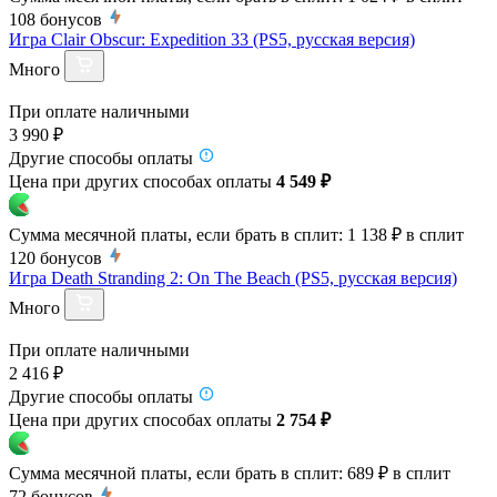
108
бонусов
Игра Clair Obscur: Expedition 33 (PS5, русская версия)
Много
При оплате наличными
3 990 ₽
Другие способы оплаты
Цена при других способах оплаты
4 549 ₽
Сумма месячной платы, если брать в сплит:
1 138 ₽
в сплит
120
бонусов
Игра Death Stranding 2: On The Beach (PS5, русская версия)
Много
При оплате наличными
2 416 ₽
Другие способы оплаты
Цена при других способах оплаты
2 754 ₽
Сумма месячной платы, если брать в сплит:
689 ₽
в сплит
72
бонусов