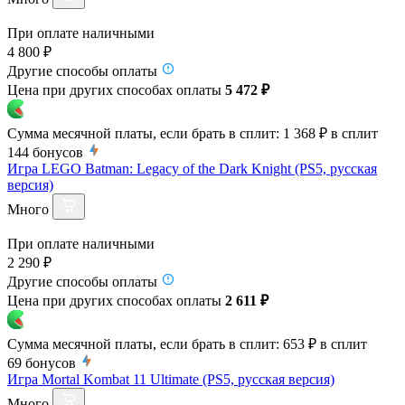
При оплате наличными
4 800 ₽
Другие способы оплаты
Цена при других способах оплаты
5 472 ₽
Сумма месячной платы, если брать в сплит:
1 368 ₽
в сплит
144
бонусов
Игра LEGO Batman: Legacy of the Dark Knight (PS5, русская
версия)
Много
При оплате наличными
2 290 ₽
Другие способы оплаты
Цена при других способах оплаты
2 611 ₽
Сумма месячной платы, если брать в сплит:
653 ₽
в сплит
69
бонусов
Игра Mortal Kombat 11 Ultimate (PS5, русская версия)
Много