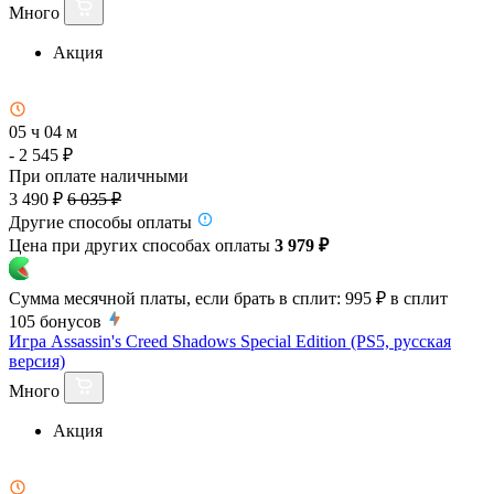
Много
Акция
05 ч 04 м
- 2 545 ₽
При оплате наличными
3 490 ₽
6 035 ₽
Другие способы оплаты
Цена при других способах оплаты
3 979 ₽
Сумма месячной платы, если брать в сплит:
995 ₽
в сплит
105
бонусов
Игра Assassin's Creed Shadows Special Edition (PS5, русская
версия)
Много
Акция