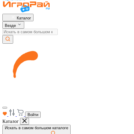
Каталог
Везде
Войти
Каталог
Искать в самом большом каталоге