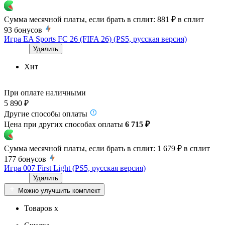
Сумма месячной платы, если брать в сплит:
881 ₽
в сплит
93
бонусов
Игра EA Sports FC 26 (FIFA 26) (PS5, русская версия)
Удалить
Хит
При оплате наличными
5 890 ₽
Другие способы оплаты
Цена при других способах оплаты
6 715 ₽
Сумма месячной платы, если брать в сплит:
1 679 ₽
в сплит
177
бонусов
Игра 007 First Light (PS5, русская версия)
Удалить
Можно улучшить комплект
Товаров x