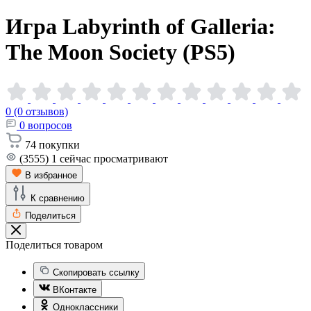
Игра Labyrinth of Galleria:
The Moon Society
(PS5)
0 (0 отзывов)
0
вопросов
74
покупки
(3555)
1
сейчас просматривают
В избранное
К сравнению
Поделиться
Поделиться товаром
Скопировать ссылку
ВКонтакте
Одноклассники