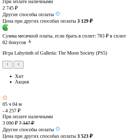
При оплате наличными
2 745 ₽
Другие способы оплаты
Цена при других способах оплаты
3 129 ₽
Сумма месячной платы, если брать в сплит:
783 ₽
в сплит
82
бонусов
Игра Labyrinth of Galleria: The Moon Society (PS5)
Хит
Акция
05 ч 04 м
- 4 257 ₽
При оплате наличными
3 090 ₽
7 347 ₽
Другие способы оплаты
Цена при других способах оплаты
3 523 ₽