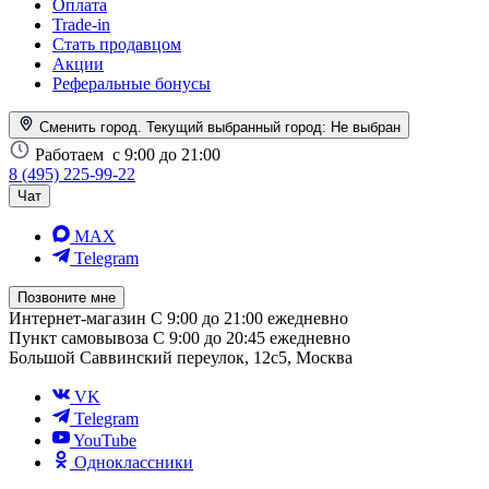
Оплата
Trade-in
Стать продавцом
Акции
Реферальные бонусы
Сменить город. Текущий выбранный город:
Не выбран
Работаем
с 9:00 до 21:00
8 (495) 225-99-22
Чат
MAX
Telegram
Позвоните мне
Интернет-магазин
С 9:00 до 21:00 ежедневно
Пункт самовывоза
С 9:00 до 20:45 ежедневно
Большой Саввинский переулок, 12с5, Москва
VK
Telegram
YouTube
Одноклассники