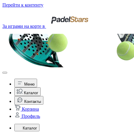
Перейти к контенту
За играми на корте в
Меню
Каталог
Контакты
Корзина
Профиль
Каталог