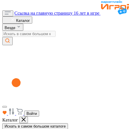
Ссылка на главную страницу
16 лет в игре
Каталог
Везде
Войти
Каталог
Искать в самом большом каталоге