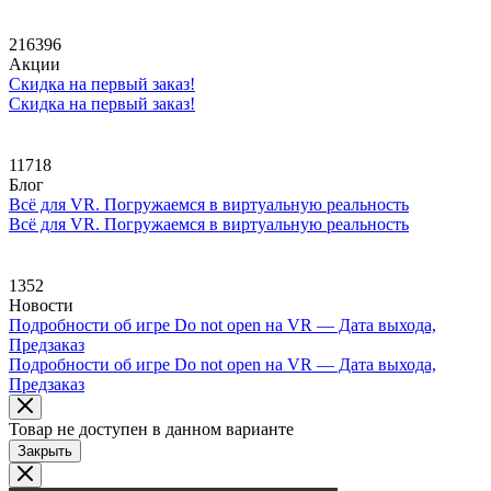
216396
Акции
Скидка на первый заказ!
Скидка на первый заказ!
11718
Блог
Всё для VR. Погружаемся в виртуальную реальность
Всё для VR. Погружаемся в виртуальную реальность
1352
Новости
Подробности об игре Do not open на VR — Дата выхода,
Предзаказ
Подробности об игре Do not open на VR — Дата выхода,
Предзаказ
Товар не доступен в данном варианте
Закрыть