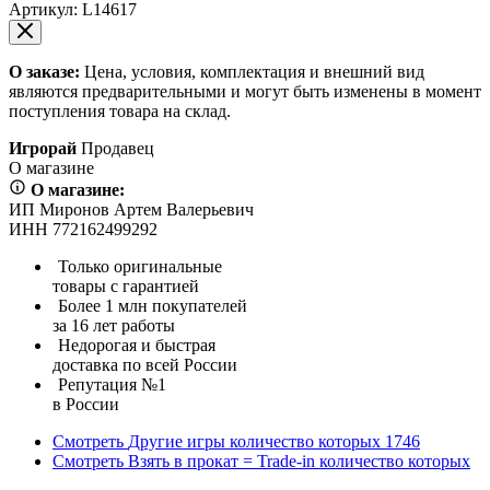
Артикул:
L14617
О заказе:
Цена, условия, комплектация и внешний вид
являются предварительными и могут быть изменены в момент
поступления товара на склад.
Игрорай
Продавец
О магазине
О магазине:
ИП Миронов Артем Валерьевич
ИНН 772162499292
Только оригинальные
товары с гарантией
Более 1 млн покупателей
за 16 лет работы
Недорогая и быстрая
доставка по всей России
Репутация №1
в России
Смотреть
Другие игры
количество которых
1746
Смотреть
Взять в прокат = Trade-in
количество которых