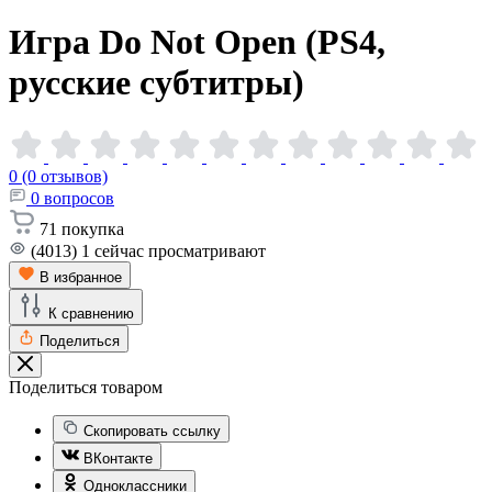
Игра Do Not Open (PS4,
русские
субтитры)
0 (0 отзывов)
0
вопросов
71
покупка
(4013)
1
сейчас просматривают
В избранное
К сравнению
Поделиться
Поделиться товаром
Скопировать ссылку
ВКонтакте
Одноклассники