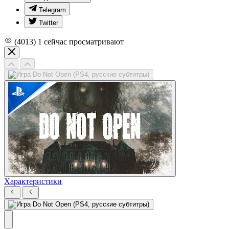
Telegram
Twitter
(4013)
1
сейчас просматривают
Характеристики