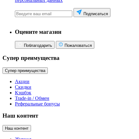
персональных данных
Подписаться
Оцените магазин
Поблагодарить
Пожаловаться
Супер преимущества
Супер преимущества
Акции
Скидки
Кэшбэк
Trade-in / Обмен
Реферальные бонусы
Наш контент
Наш контент