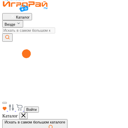
Каталог
Везде
Войти
Каталог
Искать в самом большом каталоге