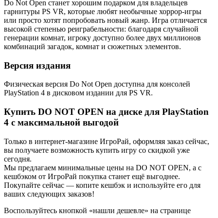
Do Not Open станет хорошим подарком для владельцев
гарнитуры PS VR, которые любят необычные хоррор-игры
или просто хотят попробовать новый жанр. Игра отличается
высокой степенью реиграбельности: благодаря случайной
генерации комнат, игроку доступно более двух миллионов
комбинаций загадок, комнат и сюжетных элементов.
Версия издания
Физическая версия Do Not Open доступна для консолей
PlayStation 4 в дисковом издании для PS VR.
Купить DO NOT OPEN на диске для PlayStation
4 с максимальной выгодой
Только в интернет-магазине ИгроРай, оформляя заказ сейчас,
вы получаете возможность купить игру со скидкой уже
сегодня.
Мы предлагаем минимальные цены на DO NOT OPEN, а с
кешбэком от ИгроРай покупка станет ещё выгоднее.
Покупайте сейчас — копите кешбэк и используйте его для
ваших следующих заказов!
Воспользуйтесь кнопкой «нашли дешевле» на странице