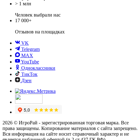
> 1 млн
Человек выбрали нас
17 000+
Отзывов
на площадках
VK
Telegram
MAX
YouTube
Одноклассники
ТикТок
Дзен
2026 © ИгроРай - зарегистрированная торговая марка. Все
права защищены. Копирование материалов с сайта запрещено.
Вся информация на сайте носит справочный характер и не
является публичной офертой (п.2 ст.437 ГК РФ).