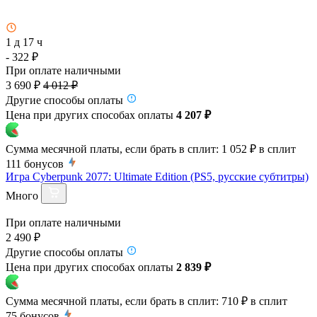
1 д 17 ч
- 322 ₽
При оплате наличными
3 690 ₽
4 012 ₽
Другие способы оплаты
Цена при других способах оплаты
4 207 ₽
Сумма месячной платы, если брать в сплит:
1 052 ₽
в сплит
111
бонусов
Игра Cyberpunk 2077: Ultimate Edition (PS5, русские субтитры)
Много
При оплате наличными
2 490 ₽
Другие способы оплаты
Цена при других способах оплаты
2 839 ₽
Сумма месячной платы, если брать в сплит:
710 ₽
в сплит
75
бонусов