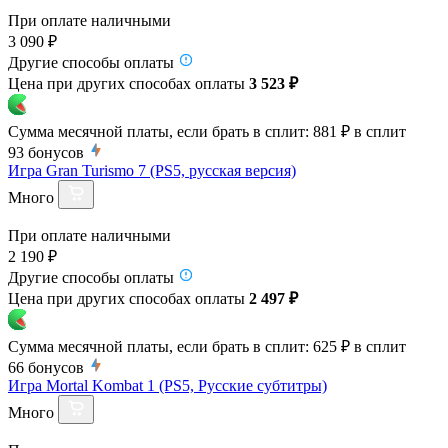
При оплате наличными
3 090 ₽
Другие способы оплаты
Цена при других способах оплаты
3 523 ₽
Сумма месячной платы, если брать в сплит:
881 ₽
в сплит
93
бонусов
Игра Gran Turismo 7 (PS5, русская версия)
Много
При оплате наличными
2 190 ₽
Другие способы оплаты
Цена при других способах оплаты
2 497 ₽
Сумма месячной платы, если брать в сплит:
625 ₽
в сплит
66
бонусов
Игра Mortal Kombat 1 (PS5, Русские субтитры)
Много