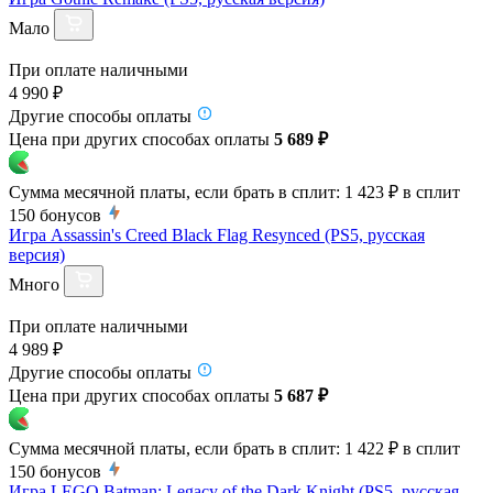
Мало
При оплате наличными
4 990 ₽
Другие способы оплаты
Цена при других способах оплаты
5 689 ₽
Сумма месячной платы, если брать в сплит:
1 423 ₽
в сплит
150
бонусов
Игра Assassin's Creed Black Flag Resynced (PS5, русская
версия)
Много
При оплате наличными
4 989 ₽
Другие способы оплаты
Цена при других способах оплаты
5 687 ₽
Сумма месячной платы, если брать в сплит:
1 422 ₽
в сплит
150
бонусов
Игра LEGO Batman: Legacy of the Dark Knight (PS5, русская