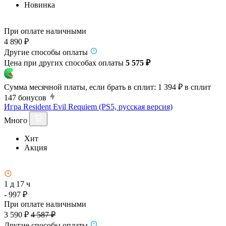
Новинка
При оплате наличными
4 890 ₽
Другие способы оплаты
Цена при других способах оплаты
5 575 ₽
Сумма месячной платы, если брать в сплит:
1 394 ₽
в сплит
147
бонусов
Игра Resident Evil Requiem (PS5, русская версия)
Много
Хит
Акция
1 д 17 ч
- 997 ₽
При оплате наличными
3 590 ₽
4 587 ₽
Другие способы оплаты