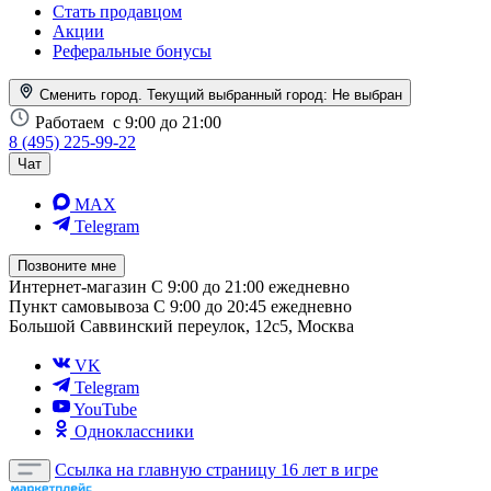
Стать продавцом
Акции
Реферальные бонусы
Сменить город. Текущий выбранный город:
Не выбран
Работаем
с 9:00 до 21:00
8 (495) 225-99-22
Чат
MAX
Telegram
Позвоните мне
Интернет-магазин
С 9:00 до 21:00 ежедневно
Пункт самовывоза
С 9:00 до 20:45 ежедневно
Большой Саввинский переулок, 12с5, Москва
VK
Telegram
YouTube
Одноклассники
Ссылка на главную страницу
16 лет в игре