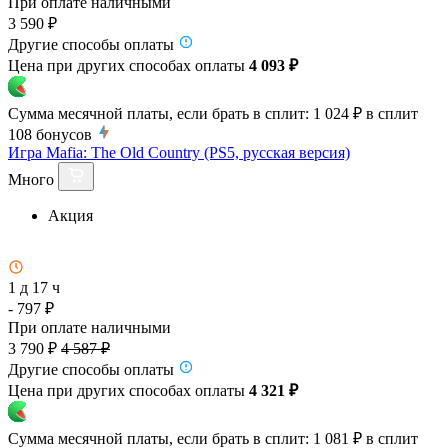
При оплате наличными
3 590 ₽
Другие способы оплаты
Цена при других способах оплаты
4 093 ₽
Сумма месячной платы, если брать в сплит:
1 024 ₽
в сплит
108
бонусов
Игра Mafia: The Old Country (PS5, русская версия)
Много
Акция
1 д 17 ч
- 797 ₽
При оплате наличными
3 790 ₽
4 587 ₽
Другие способы оплаты
Цена при других способах оплаты
4 321 ₽
Сумма месячной платы, если брать в сплит:
1 081 ₽
в сплит