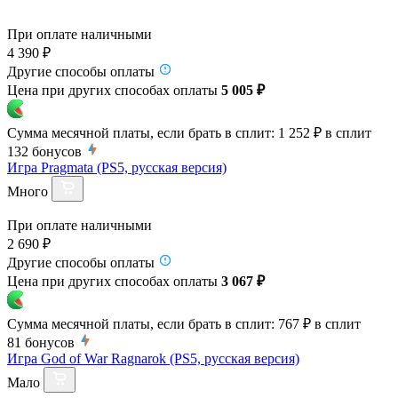
При оплате наличными
4 390 ₽
Другие способы оплаты
Цена при других способах оплаты
5 005 ₽
Сумма месячной платы, если брать в сплит:
1 252 ₽
в сплит
132
бонусов
Игра Pragmata (PS5, русская версия)
Много
При оплате наличными
2 690 ₽
Другие способы оплаты
Цена при других способах оплаты
3 067 ₽
Сумма месячной платы, если брать в сплит:
767 ₽
в сплит
81
бонусов
Игра God of War Ragnarok (PS5, русская версия)
Мало