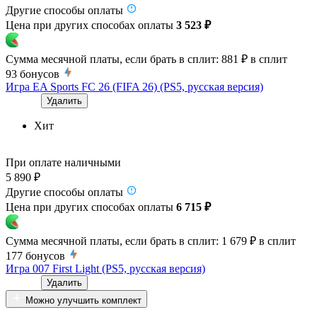
Другие способы оплаты
Цена при других способах оплаты
3 523 ₽
Сумма месячной платы, если брать в сплит:
881 ₽
в сплит
93
бонусов
Игра EA Sports FC 26 (FIFA 26) (PS5, русская версия)
Удалить
Хит
При оплате наличными
5 890 ₽
Другие способы оплаты
Цена при других способах оплаты
6 715 ₽
Сумма месячной платы, если брать в сплит:
1 679 ₽
в сплит
177
бонусов
Игра 007 First Light (PS5, русская версия)
Удалить
Можно улучшить комплект