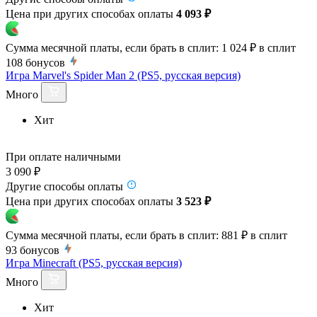
Цена при других способах оплаты
4 093 ₽
Сумма месячной платы, если брать в сплит:
1 024 ₽
в сплит
108
бонусов
Игра Marvel's Spider Man 2 (PS5, русская версия)
Много
Хит
При оплате наличными
3 090 ₽
Другие способы оплаты
Цена при других способах оплаты
3 523 ₽
Сумма месячной платы, если брать в сплит:
881 ₽
в сплит
93
бонусов
Игра Minecraft (PS5, русская версия)
Много
Хит