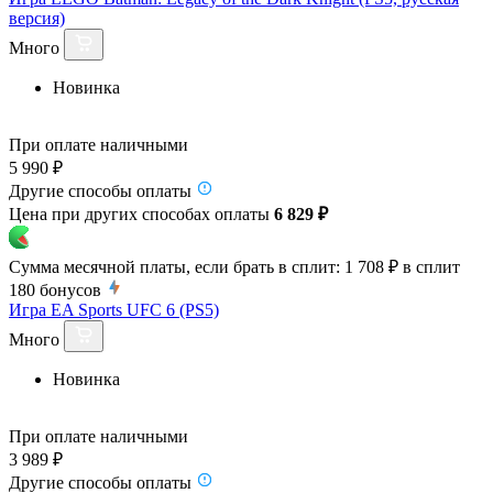
версия)
Много
Новинка
При оплате наличными
5 990 ₽
Другие способы оплаты
Цена при других способах оплаты
6 829 ₽
Сумма месячной платы, если брать в сплит:
1 708 ₽
в сплит
180
бонусов
Игра EA Sports UFC 6 (PS5)
Много
Новинка
При оплате наличными
3 989 ₽
Другие способы оплаты