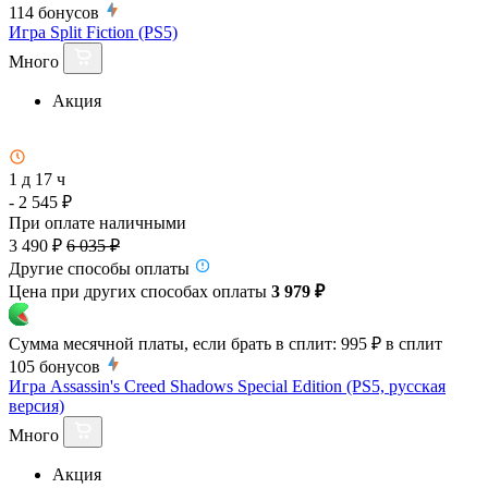
114
бонусов
Игра Split Fiction (PS5)
Много
Акция
1 д 17 ч
- 2 545 ₽
При оплате наличными
3 490 ₽
6 035 ₽
Другие способы оплаты
Цена при других способах оплаты
3 979 ₽
Сумма месячной платы, если брать в сплит:
995 ₽
в сплит
105
бонусов
Игра Assassin's Creed Shadows Special Edition (PS5, русская
версия)
Много
Акция