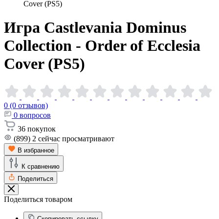
Cover (PS5)
Игра Castlevania Dominus
Collection - Order of Ecclesia
Cover
(PS5)
0 (0 отзывов)
0
вопросов
36
покупок
(899)
2
сейчас просматривают
В избранное
К сравнению
Поделиться
Поделиться товаром
Скопировать ссылку