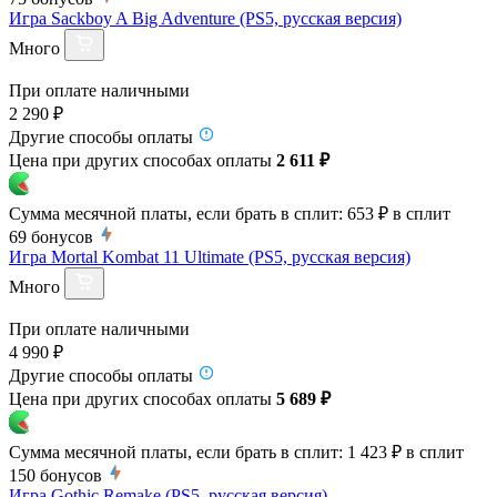
Игра Sackboy A Big Adventure (PS5, русская версия)
Много
При оплате наличными
2 290 ₽
Другие способы оплаты
Цена при других способах оплаты
2 611 ₽
Сумма месячной платы, если брать в сплит:
653 ₽
в сплит
69
бонусов
Игра Mortal Kombat 11 Ultimate (PS5, русская версия)
Много
При оплате наличными
4 990 ₽
Другие способы оплаты
Цена при других способах оплаты
5 689 ₽
Сумма месячной платы, если брать в сплит:
1 423 ₽
в сплит
150
бонусов
Игра Gothic Remake (PS5, русская версия)