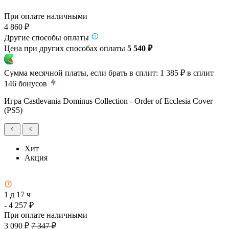
При оплате наличными
4 860 ₽
Другие способы оплаты
Цена при других способах оплаты
5 540 ₽
Сумма месячной платы, если брать в сплит:
1 385 ₽
в сплит
146
бонусов
Игра Castlevania Dominus Collection - Order of Ecclesia Cover
(PS5)
Хит
Акция
1 д 17 ч
- 4 257 ₽
При оплате наличными
3 090 ₽
7 347 ₽