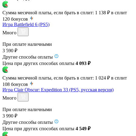
Сумма месячной платы, если брать в сплит:
1 138 ₽
в сплит
120
бонусов
Игра Battlefield 6 (PS5)
Много
При оплате наличными
3 590 ₽
Другие способы оплаты
Цена при других способах оплаты
4 093 ₽
Сумма месячной платы, если брать в сплит:
1 024 ₽
в сплит
108
бонусов
Игра Clair Obscur: Expedition 33 (PS5, русская версия)
Много
При оплате наличными
3 990 ₽
Другие способы оплаты
Цена при других способах оплаты
4 549 ₽