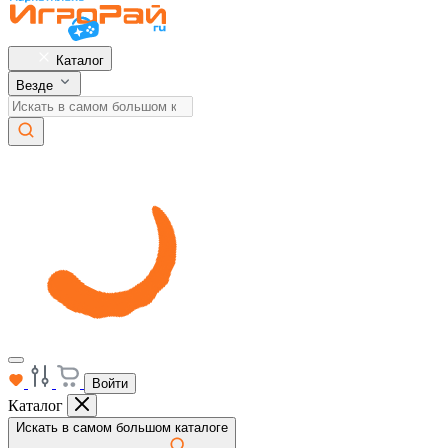
Каталог
Везде
Войти
Каталог
Искать в самом большом каталоге