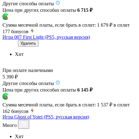
Другие способы оплаты
Цена при других способах оплаты
6 715 ₽
Сумма месячной платы, если брать в сплит:
1 679 ₽
в сплит
177
бонусов
Игра 007 First Light (PS5, русская версия)
Удалить
Хит
При оплате наличными
5 390 ₽
Другие способы оплаты
Цена при других способах оплаты
6 145 ₽
Сумма месячной платы, если брать в сплит:
1 537 ₽
в сплит
162
бонусов
Игра Ghost of Yotei (PS5, русская версия)
Много
Хит