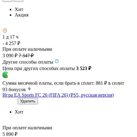
Хит
Акция
1 д 17 ч
- 4 257 ₽
При оплате наличными
3 090 ₽
7 347 ₽
Другие способы оплаты
Цена при других способах оплаты
3 523 ₽
Сумма месячной платы, если брать в сплит:
881 ₽
в сплит
93
бонусов
Игра EA Sports FC 26 (FIFA 26) (PS5, русская версия)
Удалить
Хит
При оплате наличными
5 890 ₽