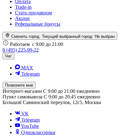
Оплата
Trade-in
Стать продавцом
Акции
Реферальные бонусы
Сменить город. Текущий выбранный город:
Не выбран
Работаем
с 9:00 до 21:00
8 (495) 225-99-22
Чат
MAX
Telegram
Позвоните мне
Интернет-магазин
С 9:00 до 21:00 ежедневно
Пункт самовывоза
С 9:00 до 20:45 ежедневно
Большой Саввинский переулок, 12с5, Москва
VK
Telegram
YouTube
Одноклассники