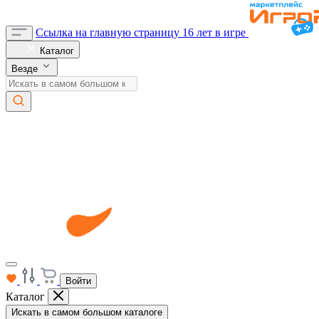
Ссылка на главную страницу
16 лет в игре
Каталог
Везде
Войти
Каталог
Искать в самом большом каталоге