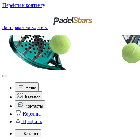
Перейти к контенту
За играми на корте в
Меню
Каталог
Контакты
Корзина
Профиль
Каталог