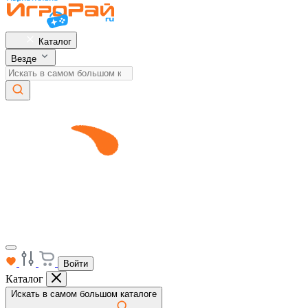
Каталог
Везде
Войти
Каталог
Искать в самом большом каталоге