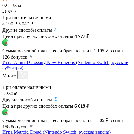
02 ч 38 м
- 857 ₽
При оплате наличными
4 190 ₽
5 047 ₽
Другие способы оплаты
Цена при других способах оплаты
4 777 ₽
Сумма месячной платы, если брать в сплит:
1 195 ₽
в сплит
126
бонусов
Игра Animal Crossing New Horizons (Nintendo Switch, русские
субтитры)
Много
При оплате наличными
5 280 ₽
Другие способы оплаты
Цена при других способах оплаты
6 019 ₽
Сумма месячной платы, если брать в сплит:
1 505 ₽
в сплит
158
бонусов
Игра Metroid Dread (Nintendo Switch, русская версия)