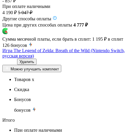
- 857 ₽
При оплате наличными
4 190 ₽
5 047 ₽
Другие способы оплаты
Цена при других способах оплаты
4 777 ₽
Сумма месячной платы, если брать в сплит:
1 195 ₽
в сплит
126
бонусов
Игра The Legend of Zelda: Breath of the Wild (Nintendo Switch,
русская версия)
Удалить
Можно улучшить комплект
Товаров x
Скидка
Бонусов
бонусов
Итого
При оплате наличными