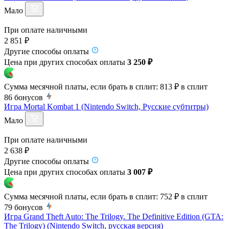
Мало
При оплате наличными
2 851 ₽
Другие способы оплаты
Цена при других способах оплаты
3 250 ₽
Сумма месячной платы, если брать в сплит:
813 ₽
в сплит
86
бонусов
Игра Mortal Kombat 1 (Nintendo Switch, Русские субтитры)
Мало
При оплате наличными
2 638 ₽
Другие способы оплаты
Цена при других способах оплаты
3 007 ₽
Сумма месячной платы, если брать в сплит:
752 ₽
в сплит
79
бонусов
Игра Grand Theft Auto: The Trilogy. The Definitive Edition (GTA:
The Trilogy) (Nintendo Switch, русская версия)