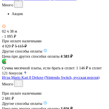
Много
Акция
02 ч 38 м
- 1 095 ₽
При оплате наличными
4 020 ₽
5 115 ₽
Другие способы оплаты
Цена при других способах оплаты
4 583 ₽
Сумма месячной платы, если брать в сплит:
1 146 ₽
в сплит
121
бонусов
Игра Mario Kart 8 Deluxe (Nintendo Switch, русская версия)
Много
При оплате наличными
2 681 ₽
Другие способы оплаты
Цена при других способах оплаты
3 056 ₽