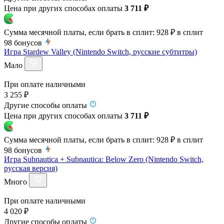
Цена при других способах оплаты
3 711 ₽
Сумма месячной платы, если брать в сплит:
928 ₽
в сплит
98
бонусов
Игра Stardew Valley (Nintendo Switch, русские субтитры)
Мало
При оплате наличными
3 255 ₽
Другие способы оплаты
Цена при других способах оплаты
3 711 ₽
Сумма месячной платы, если брать в сплит:
928 ₽
в сплит
98
бонусов
Игра Subnautica + Subnautica: Below Zero (Nintendo Switch,
русская версия)
Много
При оплате наличными
4 020 ₽
Другие способы оплаты