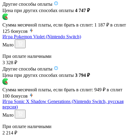
Другие способы оплаты
Цена при других способах оплаты
4 747 ₽
Сумма месячной платы, если брать в сплит:
1 187 ₽
в сплит
125
бонусов
Игра Pokemon Violet (Nintendo Switch)
Мало
При оплате наличными
3 328 ₽
Другие способы оплаты
Цена при других способах оплаты
3 794 ₽
Сумма месячной платы, если брать в сплит:
949 ₽
в сплит
100
бонусов
Игра Sonic X Shadow Generations (Nintendo Switch, русская
версия)
Мало
При оплате наличными
2 214 ₽