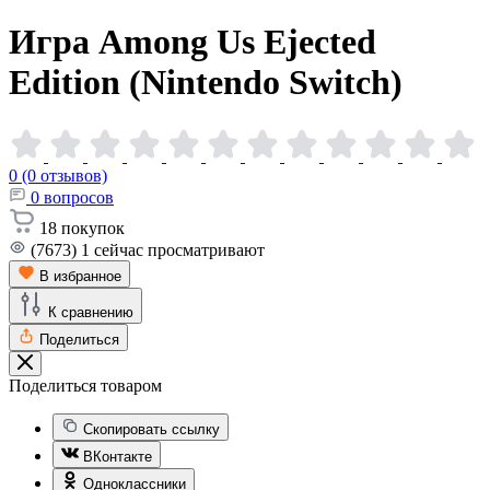
Игра Among Us Ejected
Edition (Nintendo
Switch)
0 (0 отзывов)
0
вопросов
18
покупок
(7673)
1
сейчас просматривают
В избранное
К сравнению
Поделиться
Поделиться товаром
Скопировать ссылку
ВКонтакте
Одноклассники