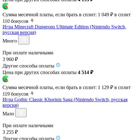
Сумма месячной платы, если брать в сплит:
1 049 ₽
в сплит
110
бонусов
Игра Minecraft Dungeons Ultimate Edition (Nintendo Switch,
русская версия)
Много
При оплате наличными
3 960 ₽
Другие способы оплаты
Цена при других способах оплаты
4 514 ₽
Сумма месячной платы, если брать в сплит:
1 129 ₽
в сплит
119
бонусов
Игра Gothic Classic Khorinis Saga (Nintendo Switch, русская
версия)
Мало
При оплате наличными
3 255 ₽
Другие способы оплаты