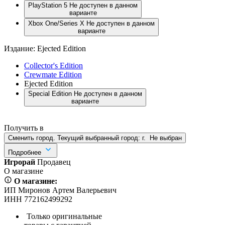
PlayStation 5
Не доступен в данном
варианте
Xbox One/Series X
Не доступен в данном
варианте
Издание:
Ejected Edition
Collector's Edition
Crewmate Edition
Ejected Edition
Special Edition
Не доступен в данном
варианте
Получить в
Сменить город. Текущий выбранный город:
г.
Не выбран
Подробнее
Игрорай
Продавец
О магазине
О магазине:
ИП Миронов Артем Валерьевич
ИНН 772162499292
Только оригинальные