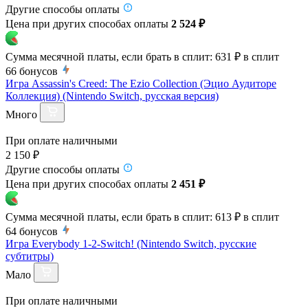
Другие способы оплаты
Цена при других способах оплаты
2 524 ₽
Сумма месячной платы, если брать в сплит:
631 ₽
в сплит
66
бонусов
Игра Assassin's Creed: The Ezio Collection (Эцио Аудиторе
Коллекция) (Nintendo Switch, русская версия)
Много
При оплате наличными
2 150 ₽
Другие способы оплаты
Цена при других способах оплаты
2 451 ₽
Сумма месячной платы, если брать в сплит:
613 ₽
в сплит
64
бонусов
Игра Everybody 1-2-Switch! (Nintendo Switch, русские
субтитры)
Мало
При оплате наличными