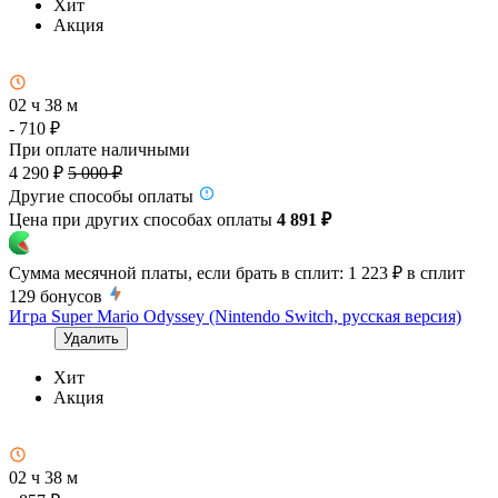
Хит
Акция
02 ч 38 м
- 710 ₽
При оплате наличными
4 290 ₽
5 000 ₽
Другие способы оплаты
Цена при других способах оплаты
4 891 ₽
Сумма месячной платы, если брать в сплит:
1 223 ₽
в сплит
129
бонусов
Игра Super Mario Odyssey (Nintendo Switch, русская версия)
Удалить
Хит
Акция
02 ч 38 м