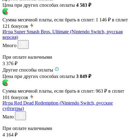
Цена при других способах оплаты
4 583 ₽
Сумма месячной платы, если брать в сплит:
1 146 ₽
в сплит
121
бонусов
Игра Super Smash Bros. Ultimate (Nintendo Switch, русская
версия)
Много
При оплате наличными
3 376 ₽
Другие способы оплаты
Цена при других способах оплаты
3 849 ₽
Сумма месячной платы, если брать в сплит:
963 ₽
в сплит
101
бонусов
Игра Red Dead Redemption (Nintendo Switch, русские
субтитры)
Мало
При оплате наличными
4 164 ₽