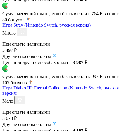
Сумма месячной платы, если брать в сплит:
764 ₽
в сплит
80
бонусов
Игра Stray (Nintendo Switch, русская версия)
Много
При оплате наличными
3 497 ₽
Другие способы оплаты
Цена при других способах оплаты
3 987 ₽
Сумма месячной платы, если брать в сплит:
997 ₽
в сплит
105
бонусов
Игра Diablo III: Eternal Collection (Nintendo Switch, русская
версия)
Мало
При оплате наличными
3 678 ₽
Другие способы оплаты
Цена при других способах оплаты
4 193 ₽