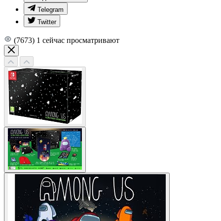
Telegram
Twitter
(7673)
1
сейчас просматривают