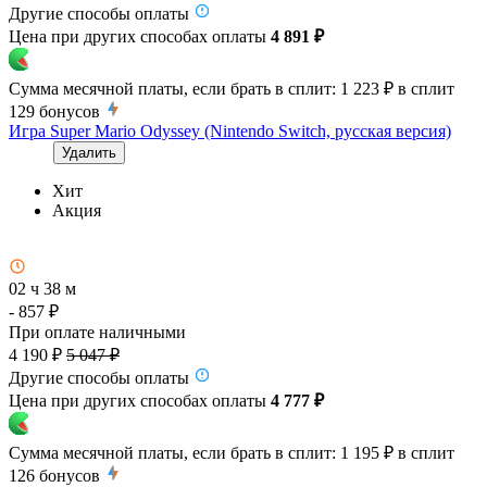
Другие способы оплаты
Цена при других способах оплаты
4 891 ₽
Сумма месячной платы, если брать в сплит:
1 223 ₽
в сплит
129
бонусов
Игра Super Mario Odyssey (Nintendo Switch, русская версия)
Удалить
Хит
Акция
02 ч 38 м
- 857 ₽
При оплате наличными
4 190 ₽
5 047 ₽
Другие способы оплаты
Цена при других способах оплаты
4 777 ₽
Сумма месячной платы, если брать в сплит:
1 195 ₽
в сплит
126
бонусов