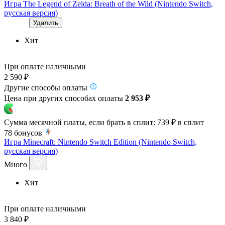
Игра The Legend of Zelda: Breath of the Wild (Nintendo Switch,
русская версия)
Удалить
Хит
При оплате наличными
2 590 ₽
Другие способы оплаты
Цена при других способах оплаты
2 953 ₽
Сумма месячной платы, если брать в сплит:
739 ₽
в сплит
78
бонусов
Игра Minecraft: Nintendo Switch Edition (Nintendo Switch,
русская версия)
Много
Хит
При оплате наличными
3 840 ₽