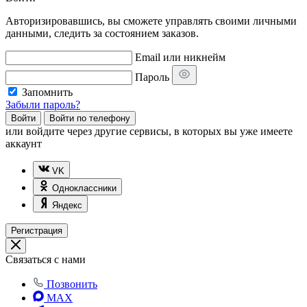
Авторизировавшись, вы сможете управлять своими личными
данными, следить за состоянием заказов.
Email или никнейм
Пароль
Запомнить
Забыли пароль?
Войти
Войти по телефону
или
войдите через другие сервисы, в которых вы уже имеете
аккаунт
VK
Одноклассники
Яндекс
Регистрация
Связаться с нами
Позвонить
MAX