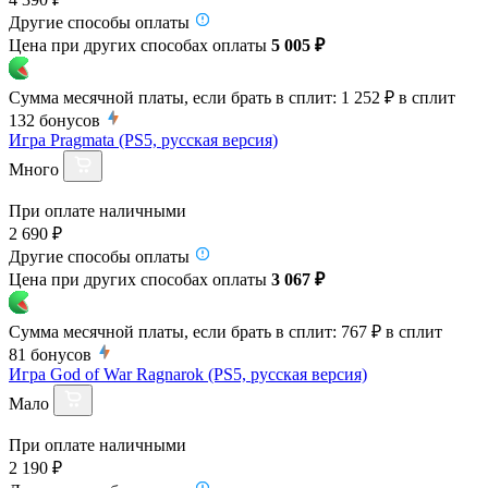
Другие способы оплаты
Цена при других способах оплаты
5 005 ₽
Сумма месячной платы, если брать в сплит:
1 252 ₽
в сплит
132
бонусов
Игра Pragmata (PS5, русская версия)
Много
При оплате наличными
2 690 ₽
Другие способы оплаты
Цена при других способах оплаты
3 067 ₽
Сумма месячной платы, если брать в сплит:
767 ₽
в сплит
81
бонусов
Игра God of War Ragnarok (PS5, русская версия)
Мало
При оплате наличными
2 190 ₽