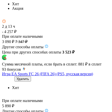
Хит
Акция
2 д 13 ч
- 4 257 ₽
При оплате наличными
3 090 ₽
7 347 ₽
Другие способы оплаты
Цена при других способах оплаты
3 523 ₽
Сумма месячной платы, если брать в сплит:
881 ₽
в сплит
93
бонусов
Игра EA Sports FC 26 (FIFA 26) (PS5, русская версия)
Удалить
Хит
При оплате наличными
5 890 ₽
Другие способы оплаты