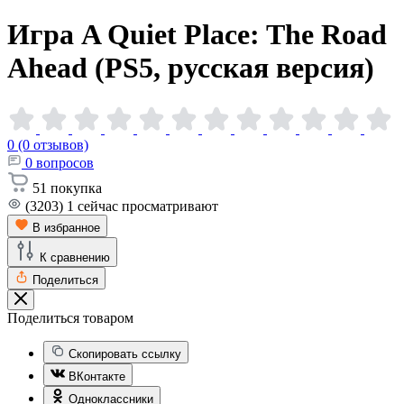
Игра A Quiet Place: The Road
Ahead (PS5, русская
версия)
0 (0 отзывов)
0
вопросов
51
покупка
(3203)
1
сейчас просматривают
В избранное
К сравнению
Поделиться
Поделиться товаром
Скопировать ссылку
ВКонтакте
Одноклассники