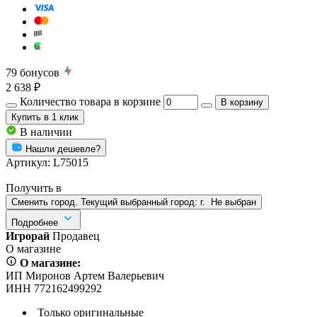
79
бонусов
2 638 ₽
Количество товара в корзине
В корзину
Купить
в 1 клик
В наличии
Нашли дешевле?
Артикул:
L75015
Получить в
Сменить город. Текущий выбранный город:
г.
Не выбран
Подробнее
Игрорай
Продавец
О магазине
О магазине:
ИП Миронов Артем Валерьевич
ИНН 772162499292
Только оригинальные