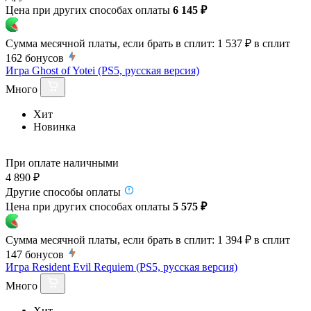
Цена при других способах оплаты
6 145 ₽
Сумма месячной платы, если брать в сплит:
1 537 ₽
в сплит
162
бонусов
Игра Ghost of Yotei (PS5, русская версия)
Много
Хит
Новинка
При оплате наличными
4 890 ₽
Другие способы оплаты
Цена при других способах оплаты
5 575 ₽
Сумма месячной платы, если брать в сплит:
1 394 ₽
в сплит
147
бонусов
Игра Resident Evil Requiem (PS5, русская версия)
Много
Хит