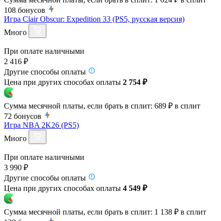
108
бонусов
Игра Clair Obscur: Expedition 33 (PS5, русская версия)
Много
При оплате наличными
2 416 ₽
Другие способы оплаты
Цена при других способах оплаты
2 754 ₽
Сумма месячной платы, если брать в сплит:
689 ₽
в сплит
72
бонусов
Игра NBA 2K26 (PS5)
Много
При оплате наличными
3 990 ₽
Другие способы оплаты
Цена при других способах оплаты
4 549 ₽
Сумма месячной платы, если брать в сплит:
1 138 ₽
в сплит