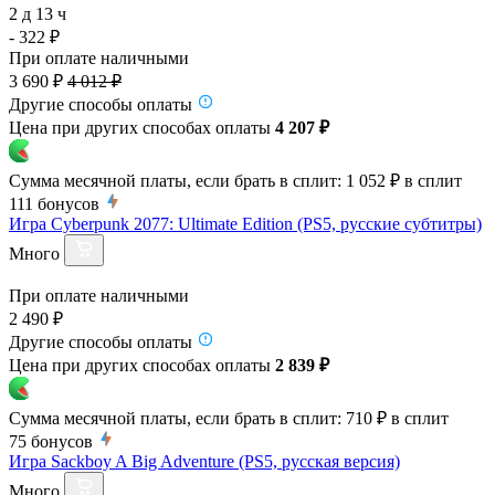
2 д 13 ч
- 322 ₽
При оплате наличными
3 690 ₽
4 012 ₽
Другие способы оплаты
Цена при других способах оплаты
4 207 ₽
Сумма месячной платы, если брать в сплит:
1 052 ₽
в сплит
111
бонусов
Игра Cyberpunk 2077: Ultimate Edition (PS5, русские субтитры)
Много
При оплате наличными
2 490 ₽
Другие способы оплаты
Цена при других способах оплаты
2 839 ₽
Сумма месячной платы, если брать в сплит:
710 ₽
в сплит
75
бонусов
Игра Sackboy A Big Adventure (PS5, русская версия)
Много