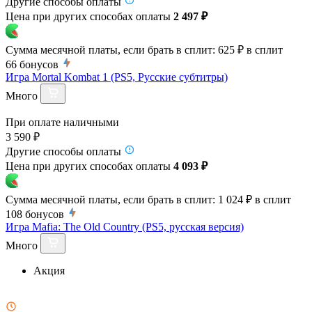
Другие способы оплаты
Цена при других способах оплаты
2 497 ₽
Сумма месячной платы, если брать в сплит:
625 ₽
в сплит
66
бонусов
Игра Mortal Kombat 1 (PS5, Русские субтитры)
Много
При оплате наличными
3 590 ₽
Другие способы оплаты
Цена при других способах оплаты
4 093 ₽
Сумма месячной платы, если брать в сплит:
1 024 ₽
в сплит
108
бонусов
Игра Mafia: The Old Country (PS5, русская версия)
Много
Акция