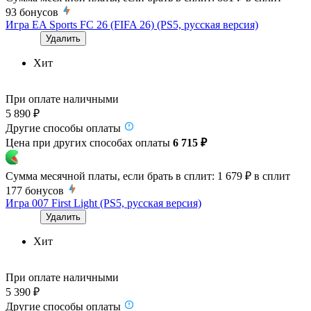
93
бонусов
Игра EA Sports FC 26 (FIFA 26) (PS5, русская версия)
Удалить
Хит
При оплате наличными
5 890 ₽
Другие способы оплаты
Цена при других способах оплаты
6 715 ₽
Сумма месячной платы, если брать в сплит:
1 679 ₽
в сплит
177
бонусов
Игра 007 First Light (PS5, русская версия)
Удалить
Хит
При оплате наличными
5 390 ₽
Другие способы оплаты