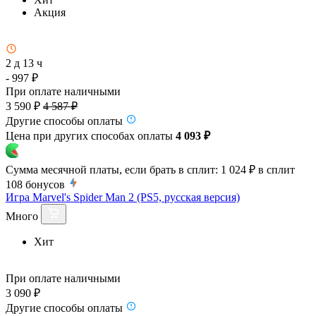
Акция
2 д 13 ч
- 997 ₽
При оплате наличными
3 590 ₽
4 587 ₽
Другие способы оплаты
Цена при других способах оплаты
4 093 ₽
Сумма месячной платы, если брать в сплит:
1 024 ₽
в сплит
108
бонусов
Игра Marvel's Spider Man 2 (PS5, русская версия)
Много
Хит
При оплате наличными
3 090 ₽
Другие способы оплаты