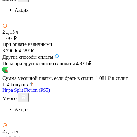
Акция
2 д 13 ч
- 797 ₽
При оплате наличными
3 790 ₽
4 587 ₽
Другие способы оплаты
Цена при других способах оплаты
4 321 ₽
Сумма месячной платы, если брать в сплит:
1 081 ₽
в сплит
114
бонусов
Игра Split Fiction (PS5)
Много
Акция
2 д 13 ч