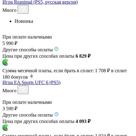
Игра Reanimal (PS5, русская версия)
Много
Новинка
При оплате наличными
5 990 ₽
Другие способы оплаты
Цена при других способах оплаты
6 829 ₽
Сумма месячной платы, если брать в сплит:
1 708 ₽
в сплит
180
бонусов
Игра EA Sports UFC 6 (PS5)
Много
При оплате наличными
3 590 ₽
Другие способы оплаты
Цена при других способах оплаты
4 093 ₽
Сумма месячной платы, если брать в сплит:
1 024 ₽
в сплит