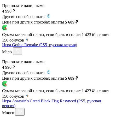
При оплате наличными
4 990 ₽
Другие способы оплаты
Цена при других способах оплаты
5 689 ₽
Сумма месячной платы, если брать в сплит:
1 423 ₽
в сплит
150
бонусов
Игра Gothic Remake (PS5, русская версия)
Мало
При оплате наличными
4 990 ₽
Другие способы оплаты
Цена при других способах оплаты
5 689 ₽
Сумма месячной платы, если брать в сплит:
1 423 ₽
в сплит
150
бонусов
Игра Assassin's Creed Black Flag Resynced (PS5, русская
версия)
Много