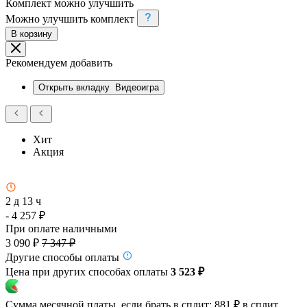
Комплект можно улучшить
Можно улучшить комплект
В корзину
Рекомендуем добавить
Открыть вкладку
Видеоигра
Хит
Акция
2 д 13 ч
- 4 257 ₽
При оплате наличными
3 090 ₽
7 347 ₽
Другие способы оплаты
Цена при других способах оплаты
3 523 ₽
Сумма месячной платы, если брать в сплит:
881 ₽
в сплит