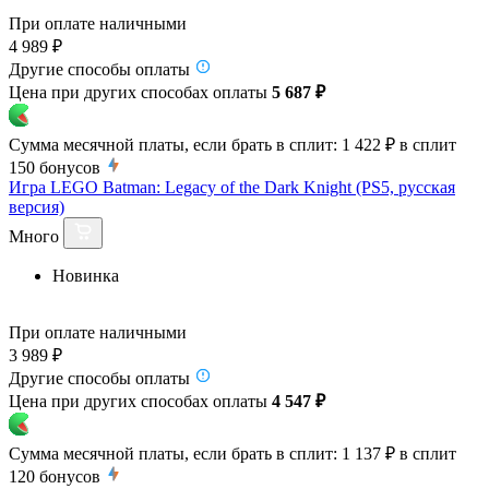
При оплате наличными
4 989 ₽
Другие способы оплаты
Цена при других способах оплаты
5 687 ₽
Сумма месячной платы, если брать в сплит:
1 422 ₽
в сплит
150
бонусов
Игра LEGO Batman: Legacy of the Dark Knight (PS5, русская
версия)
Много
Новинка
При оплате наличными
3 989 ₽
Другие способы оплаты
Цена при других способах оплаты
4 547 ₽
Сумма месячной платы, если брать в сплит:
1 137 ₽
в сплит
120
бонусов