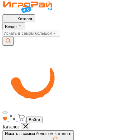
Каталог
Везде
Войти
Каталог
Искать в самом большом каталоге