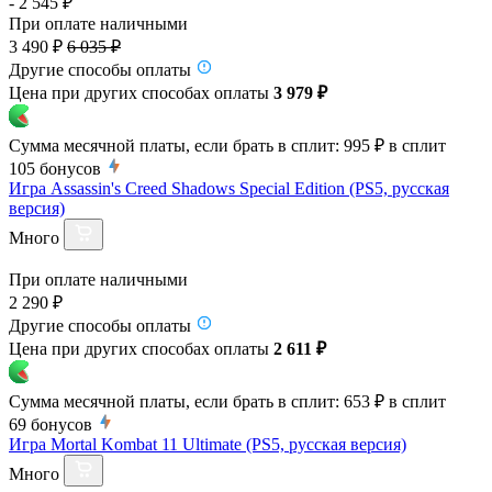
- 2 545 ₽
При оплате наличными
3 490 ₽
6 035 ₽
Другие способы оплаты
Цена при других способах оплаты
3 979 ₽
Сумма месячной платы, если брать в сплит:
995 ₽
в сплит
105
бонусов
Игра Assassin's Creed Shadows Special Edition (PS5, русская
версия)
Много
При оплате наличными
2 290 ₽
Другие способы оплаты
Цена при других способах оплаты
2 611 ₽
Сумма месячной платы, если брать в сплит:
653 ₽
в сплит
69
бонусов
Игра Mortal Kombat 11 Ultimate (PS5, русская версия)
Много