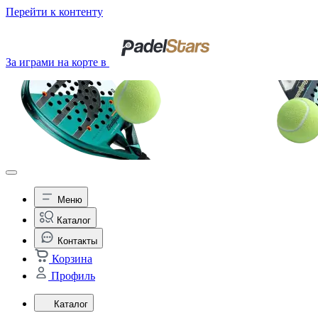
Перейти к контенту
За играми на корте в
Меню
Каталог
Контакты
Корзина
Профиль
Каталог