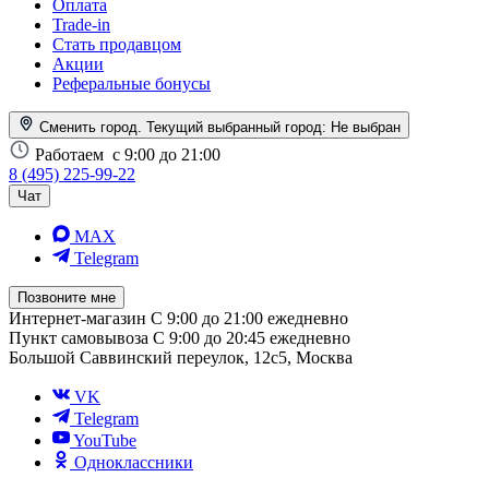
Оплата
Trade-in
Стать продавцом
Акции
Реферальные бонусы
Сменить город. Текущий выбранный город:
Не выбран
Работаем
с 9:00 до 21:00
8 (495) 225-99-22
Чат
MAX
Telegram
Позвоните мне
Интернет-магазин
С 9:00 до 21:00 ежедневно
Пункт самовывоза
С 9:00 до 20:45 ежедневно
Большой Саввинский переулок, 12с5, Москва
VK
Telegram
YouTube
Одноклассники