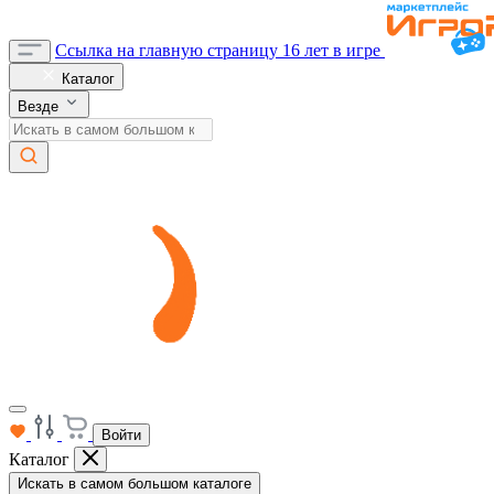
Ссылка на главную страницу
16 лет в игре
Каталог
Везде
Войти
Каталог
Искать в самом большом каталоге