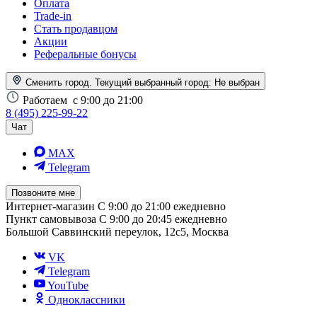
Оплата
Trade-in
Стать продавцом
Акции
Реферальные бонусы
Сменить город. Текущий выбранный город:
Не выбран
Работаем
с 9:00 до 21:00
8 (495) 225-99-22
Чат
MAX
Telegram
Позвоните мне
Интернет-магазин
С 9:00 до 21:00 ежедневно
Пункт самовывоза
С 9:00 до 20:45 ежедневно
Большой Саввинский переулок, 12с5, Москва
VK
Telegram
YouTube
Одноклассники