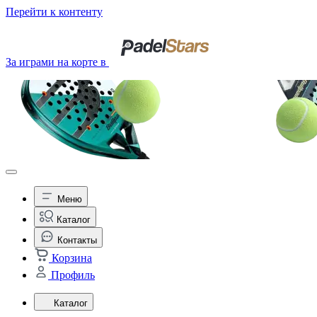
Перейти к контенту
За играми на корте в
Меню
Каталог
Контакты
Корзина
Профиль
Каталог