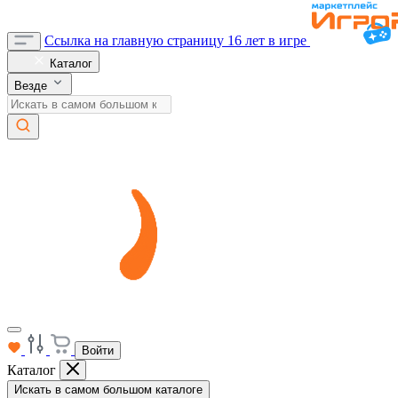
Ссылка на главную страницу
16 лет в игре
Каталог
Везде
Войти
Каталог
Искать в самом большом каталоге