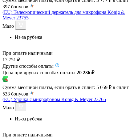
Сумма месячной платы, если брать в сплит:
3 777 ₽
в сплит
397
бонусов
(EU) Телескопический держатель для микрофона König &
Meyer 23755
Мало
Из-за рубежа
При оплате наличными
17 751 ₽
Другие способы оплаты
Цена при других способах оплаты
20 236 ₽
Сумма месячной платы, если брать в сплит:
5 059 ₽
в сплит
533
бонусов
(EU) Удочка с микрофоном König & Meyer 23765
Мало
Из-за рубежа
При оплате наличными