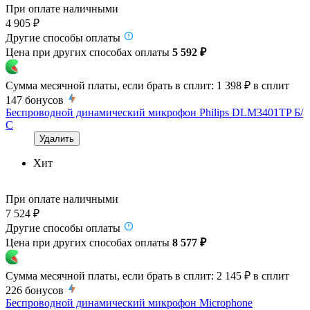
При оплате наличными
4 905 ₽
Другие способы оплаты
Цена при других способах оплаты
5 592 ₽
Сумма месячной платы, если брать в сплит:
1 398 ₽
в сплит
147
бонусов
Беспроводной динамический микрофон Philips DLM3401TP Б/
С
Удалить
Хит
При оплате наличными
7 524 ₽
Другие способы оплаты
Цена при других способах оплаты
8 577 ₽
Сумма месячной платы, если брать в сплит:
2 145 ₽
в сплит
226
бонусов
Беспроводной динамический микрофон Microphone