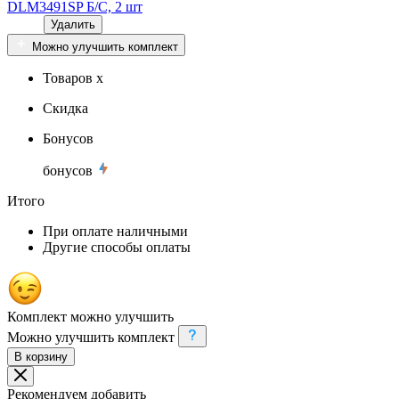
DLM3491SP Б/С, 2 шт
Удалить
Можно улучшить комплект
Товаров x
Скидка
Бонусов
бонусов
Итого
При оплате наличными
Другие способы оплаты
Комплект можно улучшить
Можно улучшить комплект
В корзину
Рекомендуем добавить