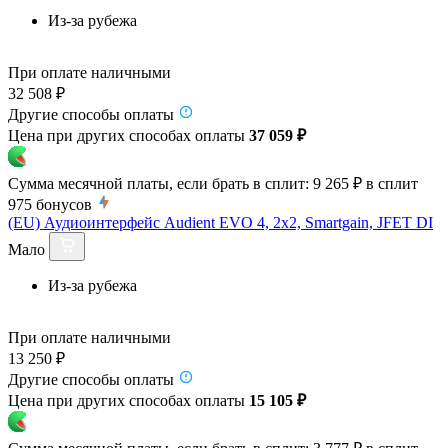
Из-за рубежа
При оплате наличными
32 508 ₽
Другие способы оплаты
Цена при других способах оплаты
37 059 ₽
Сумма месячной платы, если брать в сплит:
9 265 ₽
в сплит
975
бонусов
(EU) Аудиоинтерфейс Audient EVO 4, 2x2, Smartgain, JFET DI
Мало
Из-за рубежа
При оплате наличными
13 250 ₽
Другие способы оплаты
Цена при других способах оплаты
15 105 ₽