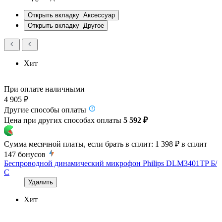
Открыть вкладку
Аксессуар
Открыть вкладку
Другое
Хит
При оплате наличными
4 905 ₽
Другие способы оплаты
Цена при других способах оплаты
5 592 ₽
Сумма месячной платы, если брать в сплит:
1 398 ₽
в сплит
147
бонусов
Беспроводной динамический микрофон Philips DLM3401TP Б/
С
Удалить
Хит