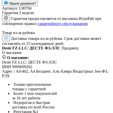
Нашли дешевле?
Артикул:
L90794
Гарантия 2 недели
Гарантия предоставляется от магазина ИгроРай при
соблюдении правил
гарантийного обслуживания
Товар из-за рубежа
Доставка товара из-за рубежа. Срок доставки может
составлять от 25 календарных дней.
Deste FZ-LLC/ ДЕСТЕ ФЗ-ЛЛС
Продавец
О магазине
О магазине:
Deste FZ-LLC/ ДЕСТЕ ФЗ-ЛЛС
ИНН 9909699262
Адрес / А4-402, А4 Билдинг, Аль-Хамра Индастриал Зон-ФЗ,
РЭХ
Только оригинальные
товары с гарантией
Более 1 млн покупателей
за 16 лет работы
Недорогая и быстрая
доставка по всей России
Репутация №1