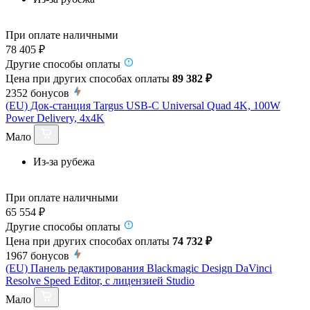
При оплате наличными
78 405 ₽
Другие способы оплаты
Цена при других способах оплаты
89 382 ₽
2352
бонусов
(EU) Док-станция Targus USB-C Universal Quad 4K, 100W
Power Delivery, 4x4K
Мало
Из-за рубежа
При оплате наличными
65 554 ₽
Другие способы оплаты
Цена при других способах оплаты
74 732 ₽
1967
бонусов
(EU) Панель редактирования Blackmagic Design DaVinci
Resolve Speed Editor, с лицензией Studio
Мало