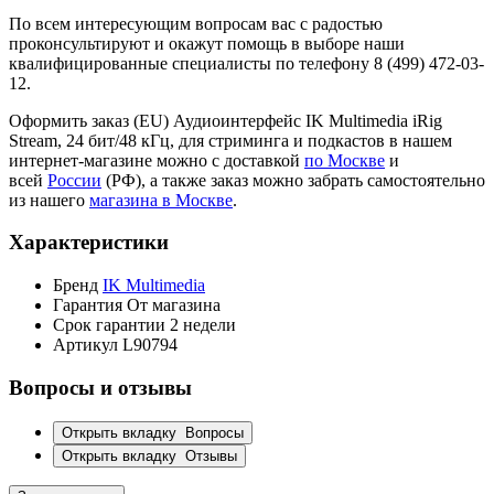
По всем интересующим вопросам вас с радостью
проконсультируют и окажут помощь в выборе наши
квалифицированные специалисты по телефону 8 (499) 472-03-
12.
Оформить заказ (EU) Аудиоинтерфейс IK Multimedia iRig
Stream, 24 бит/48 кГц, для стриминга и подкастов в нашем
интернет-магазине можно с доставкой
по Москве
и
всей
России
(РФ), а также заказ можно забрать самостоятельно
из нашего
магазина в Москве
.
Характеристики
Бренд
IK Multimedia
Гарантия
От магазина
Срок гарантии
2 недели
Артикул
L90794
Вопросы и отзывы
Открыть вкладку
Вопросы
Открыть вкладку
Отзывы