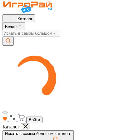
Каталог
Везде
Войти
Каталог
Искать в самом большом каталоге