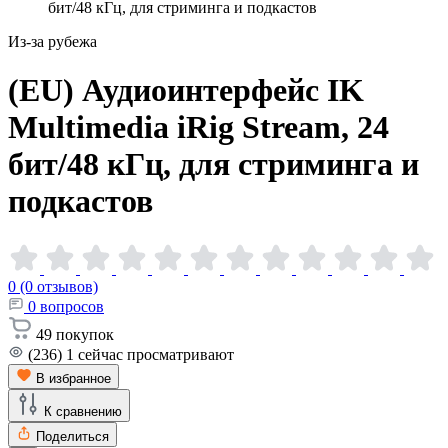
бит/48 кГц, для стриминга и подкастов
Из-за рубежа
(EU) Аудиоинтерфейс IK
Multimedia iRig Stream, 24
бит/48 кГц, для стриминга и
подкастов
0 (0 отзывов)
0
вопросов
49
покупок
(236)
1
сейчас просматривают
В избранное
К сравнению
Поделиться