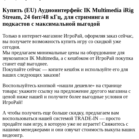
Купить (EU) Аудиоинтерфейс IK Multimedia iRig
Stream, 24 бит/48 кГц, для стриминга и
подкастов с максимальной выгодой
Только в интернет-магазине ИгроРай, оформляя заказ сейчас,
вы получаете возможность купить игру со скидкой уже
сегодня.
Мы предлагаем минимальные цены на оборудование для
звукозаписи IK Multimedia, а с кешбэком от ИгроРай покупка
станет ещё выгоднее.
Покупайте сейчас — копите кешбэк и используйте его для
ваших следующих заказов!
Воспользуйтесь кнопкой «нашли дешевле» на странице
товара: укажите ссылку на предложение другого магазина с
ценой ниже нашей и получите более выгодные условия от
ИгроРай!
А чтобы получить еще больше скидку, предлагаем вам
воспользоваться нашей системой TRADE-IN — просто
продайте нам игру, в которую уже не играете! Свяжитесь с
нашими менеджерами и они озвучат стоимость выкупа ваших
видеоигр.