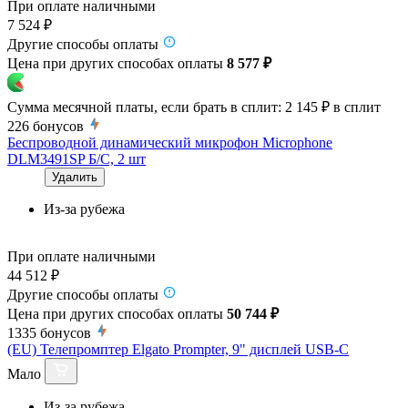
При оплате наличными
7 524 ₽
Другие способы оплаты
Цена при других способах оплаты
8 577 ₽
Сумма месячной платы, если брать в сплит:
2 145 ₽
в сплит
226
бонусов
Беспроводной динамический микрофон Microphone
DLM3491SP Б/С, 2 шт
Удалить
Из-за рубежа
При оплате наличными
44 512 ₽
Другие способы оплаты
Цена при других способах оплаты
50 744 ₽
1335
бонусов
(EU) Телепромптер Elgato Prompter, 9" дисплей USB-C
Мало
Из-за рубежа