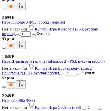
2 699 ₽
Игра Killzone 3 (PS3, русская версия)
Нет в наличии
Купить Игра Killzone 3 (PS3, русская
версия)
Купили
93 раза
1 648 ₽
Игра Дурная репутация 2 (InFamous 2) (PS3, русская версия)
Нет в наличии
Купить Игра Дурная репутация 2
(InFamous 2) (PS3, русская версия)
Купили
52 раза
2 248 ₽
Игра Godzilla (PS3)
Нет в наличии
Купить Игра Godzilla (PS3)