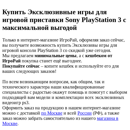
Купить Эксклюзивные игры для
игровой приставки Sony PlayStation 3 с
максимальной выгодой
Только в интернет-магазине ИгроРай, оформляя заказ сейчас,
вы получаете возможность купить Эксклюзивы игры для
игровой консоли PlayStation 3 со скидкой уже сегодня.
Мы предлагаем
минимальные цены
, а с
кешбеком от
ИгроРай
покупка станет ещё выгоднее.
Покупайте сейчас
– копите кешбек и используйте его для
ваших следующих заказов!
По всем возникающим вопросам, как общим, так и
технического характера наши квалифицированные
специалисты с радостью окажут помощь и помогут с выбором
подходящей вам модели и комплектации всех эксклюзивных
видеоигр ps3.
Оформить заказ на продукцию в нашем интернет-магазине
можно с доставкой
по Москве
и всей
России
(РФ), а также
заказ можно забрать самостоятельно из нашего
магазина в
Москве
.