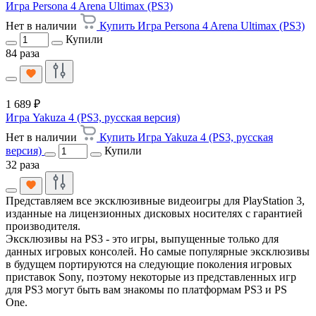
Игра Persona 4 Arena Ultimax (PS3)
Нет в наличии
Купить Игра Persona 4 Arena Ultimax (PS3)
Купили
84 раза
1 689 ₽
Игра Yakuza 4 (PS3, русская версия)
Нет в наличии
Купить Игра Yakuza 4 (PS3, русская
версия)
Купили
32 раза
Представляем все эксклюзивные видеоигры для PlayStation 3,
изданные на лицензионных дисковых носителях с гарантией
производителя.
Эксклюзивы на PS3 - это игры, выпущенные только для
данных игровых консолей. Но самые популярные эксклюзивы
в будущем портируются на следующие поколения игровых
приставок Sony, поэтому некоторые из представленных игр
для PS3 могут быть вам знакомы по платформам PS3 и PS
One.