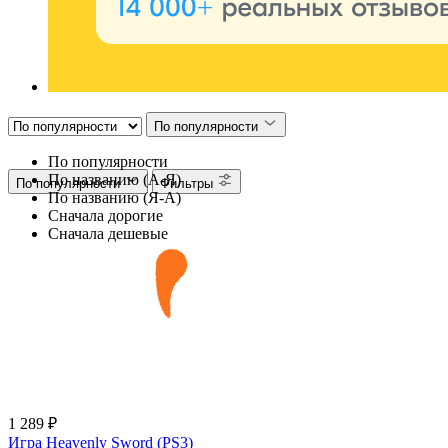
По популярности
По популярности
По названию (А-Я)
По популярности
Фильтры
По названию (Я-А)
Сначала дорогие
Сначала дешевые
1 289 ₽
Игра Heavenly Sword (PS3)