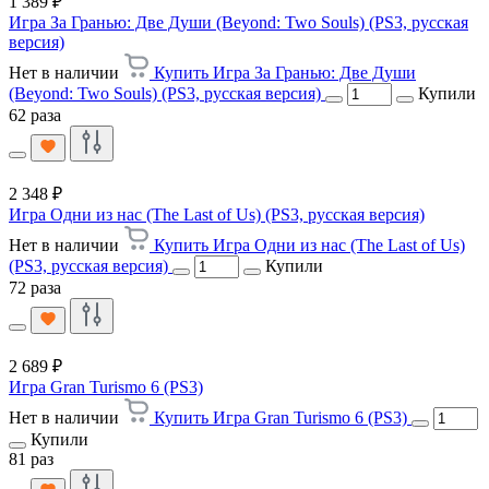
1 389 ₽
Игра За Гранью: Две Души (Beyond: Two Souls) (PS3, русская
версия)
Нет в наличии
Купить Игра За Гранью: Две Души
(Beyond: Two Souls) (PS3, русская версия)
Купили
62 раза
2 348 ₽
Игра Одни из нас (The Last of Us) (PS3, русская версия)
Нет в наличии
Купить Игра Одни из нас (The Last of Us)
(PS3, русская версия)
Купили
72 раза
2 689 ₽
Игра Gran Turismo 6 (PS3)
Нет в наличии
Купить Игра Gran Turismo 6 (PS3)
Купили
81 раз