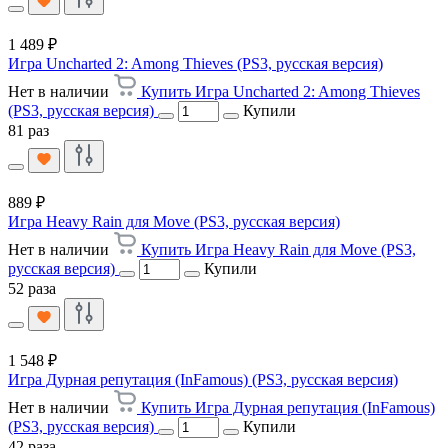
1 489 ₽
Игра Uncharted 2: Among Thieves (PS3, русская версия)
Нет в наличии
Купить Игра Uncharted 2: Among Thieves
(PS3, русская версия)
Купили
81 раз
889 ₽
Игра Heavy Rain для Move (PS3, русская версия)
Нет в наличии
Купить Игра Heavy Rain для Move (PS3,
русская версия)
Купили
52 раза
1 548 ₽
Игра Дурная репутация (InFamous) (PS3, русская версия)
Нет в наличии
Купить Игра Дурная репутация (InFamous)
(PS3, русская версия)
Купили
42 раза