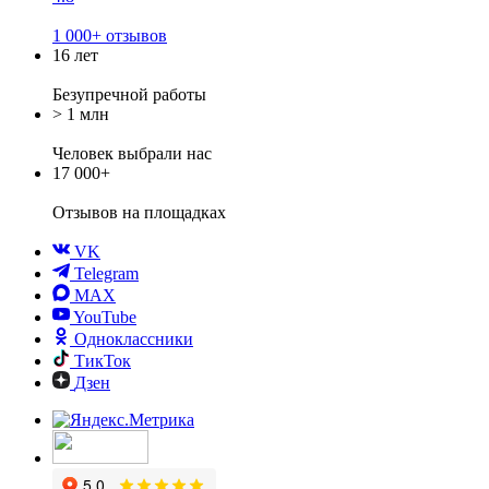
1 000+ отзывов
16 лет
Безупречной работы
> 1 млн
Человек выбрали нас
17 000+
Отзывов
на площадках
VK
Telegram
MAX
YouTube
Одноклассники
ТикТок
Дзен