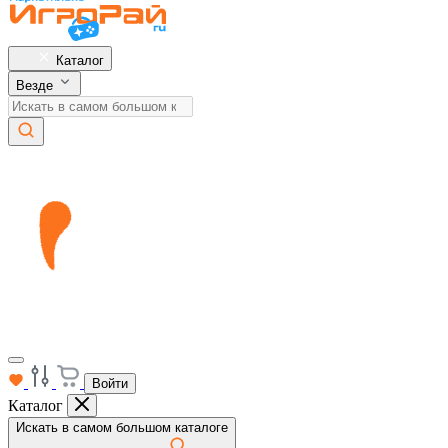
Каталог
Везде
Войти
Каталог
Искать в самом большом каталоге