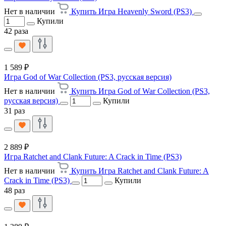
Нет в наличии
Купить Игра Heavenly Sword (PS3)
Купили
42 раза
1 589 ₽
Игра God of War Collection (PS3, русская версия)
Нет в наличии
Купить Игра God of War Collection (PS3,
русская версия)
Купили
31 раз
2 889 ₽
Игра Ratchet and Clank Future: A Crack in Time (PS3)
Нет в наличии
Купить Игра Ratchet and Clank Future: A
Crack in Time (PS3)
Купили
48 раз