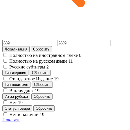
Локализация
Сбросить
Полностью на иностранном языке
6
Полностью на русском языке
11
Русские субтитры
2
Тип издания
Сбросить
Стандартное Издание
19
Тип носителя
Сбросить
Blu-ray диск
19
Из-за рубежа
Сбросить
Нет
19
Статус товара
Сбросить
Нет в наличии
19
Показать