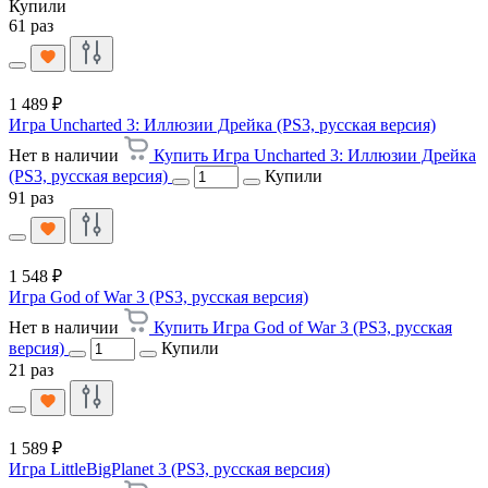
Купили
61 раз
1 489 ₽
Игра Uncharted 3: Иллюзии Дрейка (PS3, русская версия)
Нет в наличии
Купить Игра Uncharted 3: Иллюзии Дрейка
(PS3, русская версия)
Купили
91 раз
1 548 ₽
Игра God of War 3 (PS3, русская версия)
Нет в наличии
Купить Игра God of War 3 (PS3, русская
версия)
Купили
21 раз
1 589 ₽
Игра LittleBigPlanet 3 (PS3, русская версия)