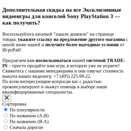
Дополнительная скидка на все Эксклюзивные
видеоигры для консолей Sony PlayStation 3 —
как получить?
Воспользуйтесь кнопкой "нашли дешевле" на странице
товара:
укажите ссылку на предложение другого магазина
с
ценой ниже нашей и
получите более выгодные условия
от
ИгроРай!
Предлагаем вам
воспользоваться
нашей
системой TRADE-
IN
– просто продайте нам игру, в которую уже не играете!
Свяжитесь с нашими менеджерами и они озвучат стоимость
выкупа ваших видеоигр: +7 (495) 225-99-22.
По всем интересующим вопросам вас с радостью
проконсультируют и окажут помощь в выборе наши
квалифицированные специалисты.
Сортировка
По популярности
По названию (А-Я)
По названию (Я-А)
Сначала дорогие