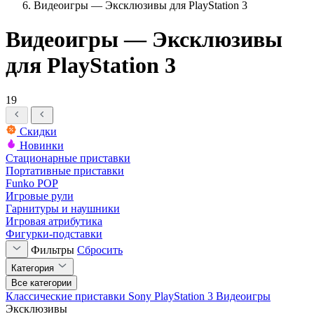
Видеоигры — Эксклюзивы для PlayStation 3
Видеоигры — Эксклюзивы
для PlayStation 3
19
Скидки
Новинки
Стационарные приставки
Портативные приставки
Funko POP
Игровые рули
Гарнитуры и наушники
Игровая атрибутика
Фигурки-подставки
Фильтры
Сбросить
Категория
Все категории
Классические приставки
Sony PlayStation 3
Видеоигры
Эксклюзивы