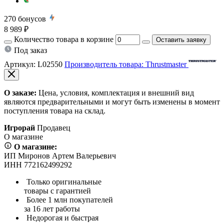
270
бонусов
8 989 ₽
Количество товара в корзине
Оставить заявку
Под заказ
Артикул:
L02550
Производитель товара: Thrustmaster
О заказе:
Цена, условия, комплектация и внешний вид
являются предварительными и могут быть изменены в момент
поступления товара на склад.
Игрорай
Продавец
О магазине
О магазине:
ИП Миронов Артем Валерьевич
ИНН 772162499292
Только оригинальные
товары с гарантией
Более 1 млн покупателей
за 16 лет работы
Недорогая и быстрая