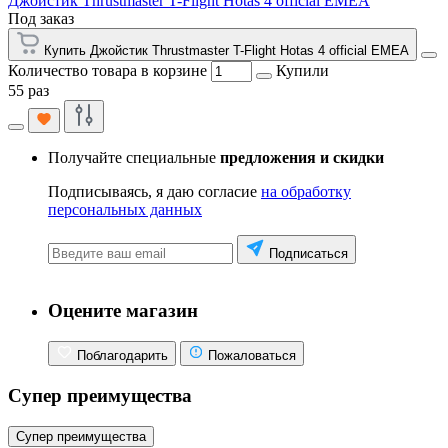
Джойстик Thrustmaster T-Flight Hotas 4 official EMEA
Под заказ
Купить Джойстик Thrustmaster T-Flight Hotas 4 official EMEA
Количество товара в корзине
Купили
55 раз
Получайте специальные
предложения и скидки
Подписываясь, я даю согласие
на обработку
персональных данных
Подписаться
Оцените магазин
Поблагодарить
Пожаловаться
Супер преимущества
Супер преимущества