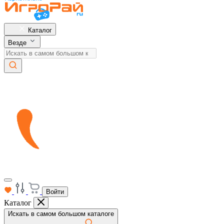
Каталог
Везде
Войти
Каталог
Искать в самом большом каталоге