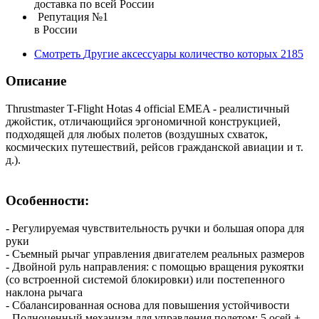
доставка по всей России
Репутация №1
в России
Смотреть
Другие аксессуары
количество которых
2185
Описание
Thrustmaster T-Flight Hotas 4 official EMEA - реалистичный
джойстик, отличающийся эргономичной конструкцией,
подходящей для любых полетов (воздушных схваток,
космических путешествий, рейсов гражданской авиации и т.
д.).
Особенности:
- Регулируемая чувствительность ручки и большая опора для
руки
- Съемный рычаг управления двигателем реальных размеров
- Двойной руль направления: с помощью вращения рукоятки
(со встроенной системой блокировки) или постепенного
наклона рычага
- Сбалансированная основа для повышения устойчивости
- Полноценный механизм для управления полетом: 5 осей +