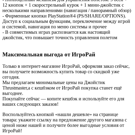
12 кнопок + 1 скорострельный курок + 1 мини-джойстик с
несколькими направлениями (навигация / панорамный обзор)
- Фирменные кнопки PlayStation®4 (PS/SHARE/OPTIONS).
Доступ к социальным функциям, переключение между игрой
и системой, навигация по меню системы и прочее
- В совместимых играх распознается как настоящий
джойстик, что повышает точность управления полетом
Максимальная выгода от ИгроРай
Только в интернет-магазине ИгроРай, оформляя заказ сейчас,
вы получаете возможность купить товар со скидкой уже
сегодня.
Мы предлагаем минимальные цены на Джойстик
Thrustmaster,а с кешбэком от ИгроРай покупка станет ещё
выгоднее.
Покупайте сейчас — копите кешбэк и используйте его для
ваших следующих заказов!
Воспользуйтесь кнопкой «нашли дешевле» на странице
товара: укажите ссылку на предложение другого магазина с
ценой ниже нашей и получите более выгодные условия от
ИгроРай!