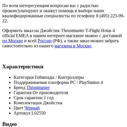
По всем интересующим вопросам вас с радостью
проконсультируют и окажут помощь в выборе наши
квалифицированные специалисты по телефону 8 (495) 225-99-
22.
Оформить заказ на Джойстик Thrustmaster T-Flight Hotas 4
official EMEA в нашем интернет-магазине можно с доставкой
по Москве
и всей
России
(РФ), а также заказ можно забрать
самостоятельно из нашего
магазина в Москве
.
Характеристики
Категория
Геймпады / Контроллеры
Поддерживаемая платформа
PC / PlayStation 4
Бренд
Thrustmaster
Гарантия
От производителя
Срок гарантии
1 год
Комплектация
Джойстик
Цвет
Чёрный
Артикул
L02550
Видео