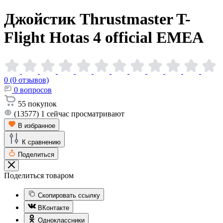
Джойстик Thrustmaster T-
Flight Hotas 4 official
EMEA
0 (0 отзывов)
0
вопросов
55
покупок
(13577)
1
сейчас просматривают
В избранное
К сравнению
Поделиться
Поделиться товаром
Скопировать ссылку
ВКонтакте
Одноклассники