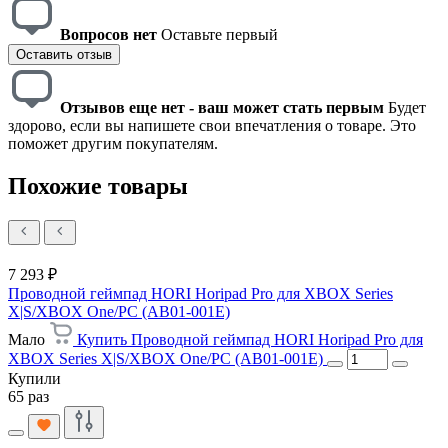
Вопросов нет
Оставьте первый
Оставить отзыв
Отзывов еще нет - ваш может стать первым
Будет
здорово, если вы напишете свои впечатления о товаре. Это
поможет другим покупателям.
Похожие товары
7 293 ₽
Проводной геймпад HORI Horipad Pro для XBOX Series
X|S/XBOX One/PC (AB01-001E)
Мало
Купить Проводной геймпад HORI Horipad Pro для
XBOX Series X|S/XBOX One/PC (AB01-001E)
Купили
65 раз