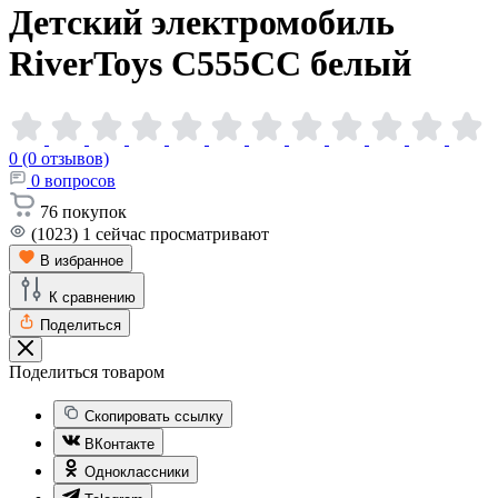
Детский электромобиль
RiverToys C555CC
белый
0 (0 отзывов)
0
вопросов
76
покупок
(1023)
1
сейчас просматривают
В избранное
К сравнению
Поделиться
Поделиться товаром
Скопировать ссылку
ВКонтакте
Одноклассники