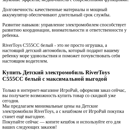
Долговечность: качественные материалы и мощный
аккумулятор обеспечивают длительный срок службы.
Развитие навыков: управление электромобилем способствует
развитию координации, внимательности и ответственности у
ребенка.
RiverToys C555CC белый - это не просто игрушка, а
настоящий детский автомобиль, который подарит вашему
ребенку море удовольствия и поможет почувствовать себя
настоящим водителем.
Купить Детский электромобиль RiverToys
C555CC белый с максимальной выгодой
Только в интернет-магазине ИгроРай, оформляя заказ сейчас,
вы получаете возможность купить товар со скидкой уже
сегодня.
Мы предлагаем минимальные цены на Детские
электромобили RiverToys, а с кешбэком от ИгроРай покупка
станет ещё выгоднее.
Покупайте сейчас — копите кешбэк и используйте его для
ваших следующих заказов!