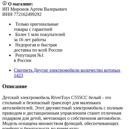
О магазине:
ИП Миронов Артем Валерьевич
ИНН 772162499292
Только оригинальные
товары с гарантией
Более 1 млн покупателей
за 16 лет работы
Недорогая и быстрая
доставка по всей России
Репутация №1
в России
Смотреть
Другие электромобили
количество которых
1423
Описание
Детский электромобиль RiverToys C555CC белый - это
стильный и безопасный транспорт для маленьких
автолюбителей. Этот двухместный электромобиль с полным
приводом и дистанционным управлением станет отличным
подарком для детей, мечтающих о собственном автомобиле.
Модель оснащена множеством функций, обеспечивающих
комфорт и безопасность во время езды.