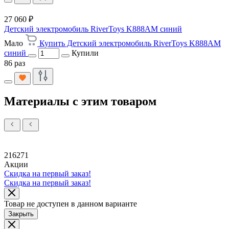
27 060 ₽
Детский электромобиль RiverToys K888AM синий
Мало
Купить Детский электромобиль RiverToys K888AM
синий
Купили
86 раз
Материалы с этим товаром
216271
Акции
Скидка на первый заказ!
Скидка на первый заказ!
Товар не доступен в данном варианте
Закрыть