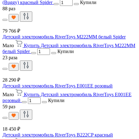
(Buggy) красный Spider
Купили
88 раз
79 766 ₽
Детский электромобиль RiverToys M222MM белый Spider
Мало
Купить Детский электромобиль RiverToys M222MM
белый Spider
Купили
23 раза
28 290 ₽
Детский электромобиль RiverToys E001EE розовый
Мало
Купить Детский электромобиль RiverToys E001EE
розовый
Купили
59 раз
18 450 ₽
Детский электромобиль RiverToys B222CP красный