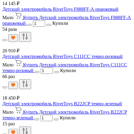
14 145 ₽
Детский электромобиль RiverToys F888FF-A оранжевый
Мало
Купить Детский электромобиль RiverToys F888FF-A
оранжевый
Купили
54 раза
20 910 ₽
Детский электромобиль RiverToys C111CC темно-розовый
Мало
Купить Детский электромобиль RiverToys C111CC
темно-розовый
Купили
66 раз
18 450 ₽
Детский электромобиль RiverToys B222CP темно-зеленый
Мало
Купить Детский электромобиль RiverToys B222CP
темно-зеленый
Купили
15 раз