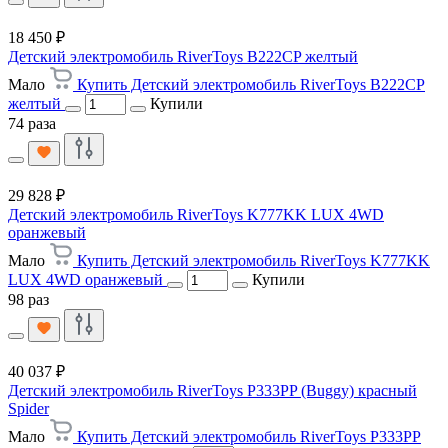
18 450 ₽
Детский электромобиль RiverToys B222CP желтый
Мало
Купить Детский электромобиль RiverToys B222CP
желтый
Купили
74 раза
29 828 ₽
Детский электромобиль RiverToys K777KK LUX 4WD
оранжевый
Мало
Купить Детский электромобиль RiverToys K777KK
LUX 4WD оранжевый
Купили
98 раз
40 037 ₽
Детский электромобиль RiverToys P333PP (Buggy) красный
Spider
Мало
Купить Детский электромобиль RiverToys P333PP