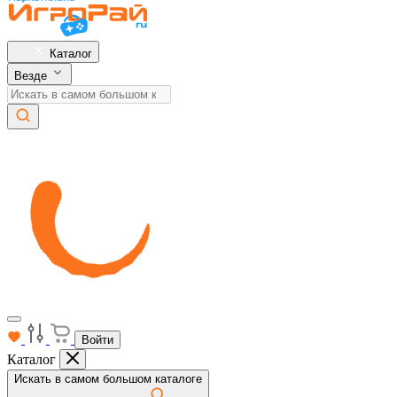
Каталог
Везде
Войти
Каталог
Искать в самом большом каталоге