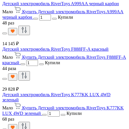
Детский электромобиль RiverToys A999AA черный карбон
Мало
Купить Детский электромобиль RiverToys A999AA
черный карбон
Купили
48 раз
14 145 ₽
Детский электромобиль RiverToys F888FF-A красный
Мало
Купить Детский электромобиль RiverToys F888FF-A
красный
Купили
44 раза
29 828 ₽
Детский электромобиль RiverToys K777KK LUX 4WD
зеленый
Мало
Купить Детский электромобиль RiverToys K777KK
LUX 4WD зеленый
Купили
68 раз