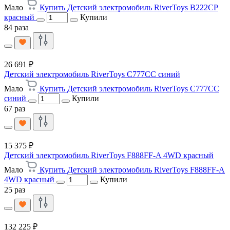
Мало
Купить Детский электромобиль RiverToys B222CP
красный
Купили
84 раза
26 691 ₽
Детский электромобиль RiverToys C777CC синий
Мало
Купить Детский электромобиль RiverToys C777CC
синий
Купили
67 раз
15 375 ₽
Детский электромобиль RiverToys F888FF-A 4WD красный
Мало
Купить Детский электромобиль RiverToys F888FF-A
4WD красный
Купили
25 раз
132 225 ₽