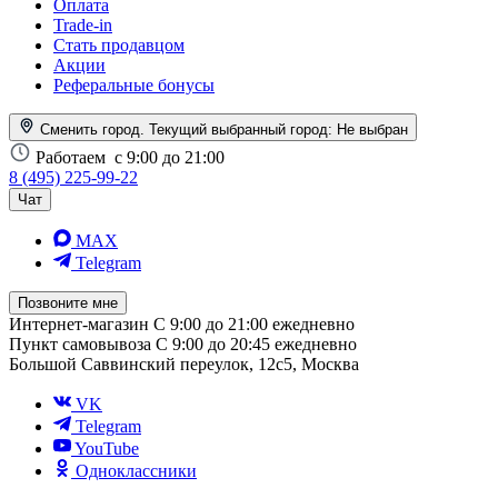
Оплата
Trade-in
Стать продавцом
Акции
Реферальные бонусы
Сменить город. Текущий выбранный город:
Не выбран
Работаем
с 9:00 до 21:00
8 (495) 225-99-22
Чат
MAX
Telegram
Позвоните мне
Интернет-магазин
С 9:00 до 21:00 ежедневно
Пункт самовывоза
С 9:00 до 20:45 ежедневно
Большой Саввинский переулок, 12с5, Москва
VK
Telegram
YouTube
Одноклассники