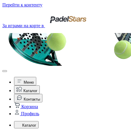
Перейти к контенту
За играми на корте в
Меню
Каталог
Контакты
Корзина
Профиль
Каталог