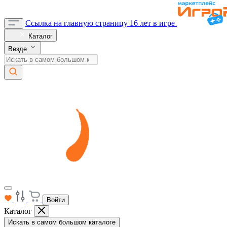
Ссылка на главную страницу
16 лет в игре
Каталог
Везде
Войти
Каталог
Искать в самом большом каталоге