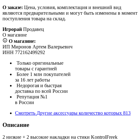
О заказе:
Цена, условия, комплектация и внешний вид
являются предварительными и могут быть изменены в момент
поступления товара на склад.
Игрорай
Продавец
О магазине
О магазине:
ИП Миронов Артем Валерьевич
ИНН 772162499292
Только оригинальные
товары с гарантией
Более 1 млн покупателей
за 16 лет работы
Недорогая и быстрая
доставка по всей России
Репутация №1
в России
Смотреть
Другие аксессуары
количество которых
813
Описание
2 низкие + 2 высокие накладки на стики KontrolFreek