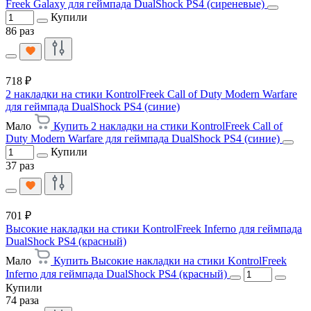
Freek Galaxy для геймпада DualShock PS4 (сиреневые)
Купили
86 раз
718 ₽
2 накладки на стики KontrolFreek Call of Duty Modern Warfare
для геймпада DualShock PS4 (синие)
Мало
Купить 2 накладки на стики KontrolFreek Call of
Duty Modern Warfare для геймпада DualShock PS4 (синие)
Купили
37 раз
701 ₽
Высокие накладки на стики KontrolFreek Inferno для геймпада
DualShock PS4 (красный)
Мало
Купить Высокие накладки на стики KontrolFreek
Inferno для геймпада DualShock PS4 (красный)
Купили
74 раза