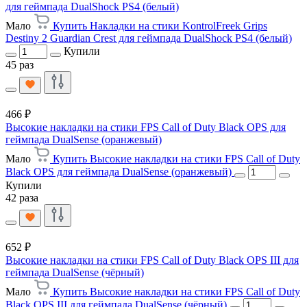
для геймпада DualShock PS4 (белый)
Мало
Купить Накладки на стики KontrolFreek Grips
Destiny 2 Guardian Crest для геймпада DualShock PS4 (белый)
Купили
45 раз
466 ₽
Высокие накладки на стики FPS Call of Duty Black OPS для
геймпада DualSense (оранжевый)
Мало
Купить Высокие накладки на стики FPS Call of Duty
Black OPS для геймпада DualSense (оранжевый)
Купили
42 раза
652 ₽
Высокие накладки на стики FPS Call of Duty Black OPS III для
геймпада DualSense (чёрный)
Мало
Купить Высокие накладки на стики FPS Call of Duty
Black OPS III для геймпада DualSense (чёрный)