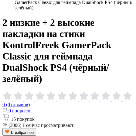
GamerPack Classic для геймпада DualShock PS4 (чёрный/
зелёный)
2 низкие + 2 высокие
накладки на стики
KontrolFreek GamerPack
Classic для геймпада
DualShock PS4
(чёрный/
зелёный)
0 (0 отзывов)
0
вопросов
15
покупок
(3006)
1
сейчас просматривают
В избранное