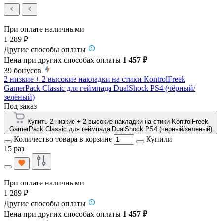
При оплате наличными
1 289 ₽
Другие способы оплаты
Цена при других способах оплаты
1 457 ₽
39
бонусов
2 низкие + 2 высокие накладки на стики KontrolFreek
GamerPack Classic для геймпада DualShock PS4 (чёрный/
зелёный)
Под заказ
Купить 2 низкие + 2 высокие накладки на стики KontrolFreek
GamerPack Classic для геймпада DualShock PS4 (чёрный/зелёный)
Количество товара в корзине
Купили
15 раз
При оплате наличными
1 289 ₽
Другие способы оплаты
Цена при других способах оплаты
1 457 ₽