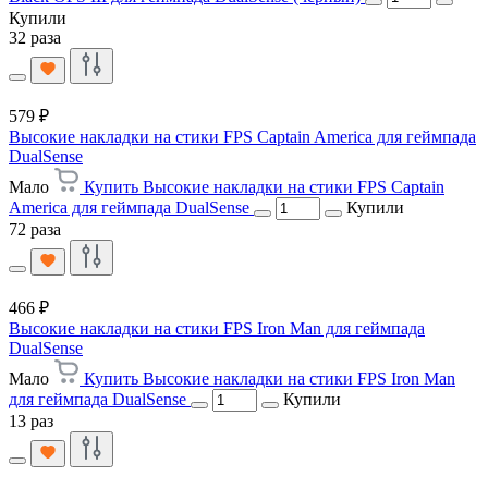
Купили
32 раза
579 ₽
Высокие накладки на стики FPS Captain America для геймпада
DualSense
Мало
Купить Высокие накладки на стики FPS Captain
America для геймпада DualSense
Купили
72 раза
466 ₽
Высокие накладки на стики FPS Iron Man для геймпада
DualSense
Мало
Купить Высокие накладки на стики FPS Iron Man
для геймпада DualSense
Купили
13 раз