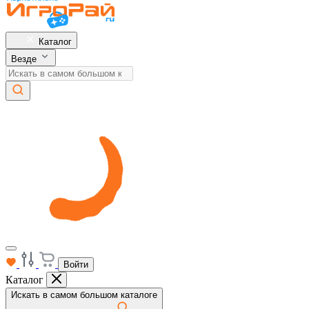
Каталог
Везде
Войти
Каталог
Искать в самом большом каталоге