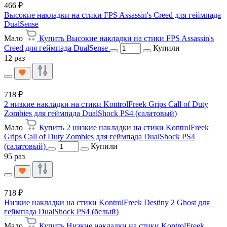
466 ₽
Высокие накладки на стики FPS Assassin's Creed для геймпада
DualSense
Мало
Купить Высокие накладки на стики FPS Assassin's
Creed для геймпада DualSense
Купили
12 раз
718 ₽
2 низкие накладки на стики KontrolFreek Grips Call of Duty
Zombies для геймпада DualShock PS4 (салатовый)
Мало
Купить 2 низкие накладки на стики KontrolFreek
Grips Call of Duty Zombies для геймпада DualShock PS4
(салатовый)
Купили
95 раз
718 ₽
Низкие накладки на стики KontrolFreek Destiny 2 Ghost для
геймпада DualShock PS4 (белый)
Мало
Купить Низкие накладки на стики KontrolFreek