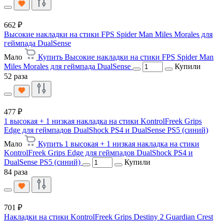
662 ₽
Высокие накладки на стики FPS Spider Man Miles Morales для
геймпада DualSense
Мало
Купить Высокие накладки на стики FPS Spider Man
Miles Morales для геймпада DualSense
Купили
52 раза
477 ₽
1 высокая + 1 низкая накладка на стики KontrolFreek Grips
Edge для геймпадов DualShock PS4 и DualSense PS5 (синий)
Мало
Купить 1 высокая + 1 низкая накладка на стики
KontrolFreek Grips Edge для геймпадов DualShock PS4 и
DualSense PS5 (синий)
Купили
84 раза
701 ₽
Накладки на стики KontrolFreek Grips Destiny 2 Guardian Crest