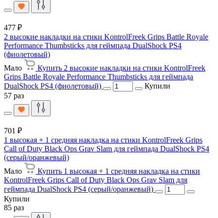
477 ₽
2 высокие накладки на стики KontrolFreek Grips Battle Royale
Performance Thumbsticks для геймпада DualShock PS4
(фиолетовый)
Мало
Купить 2 высокие накладки на стики KontrolFreek
Grips Battle Royale Performance Thumbsticks для геймпада
DualShock PS4 (фиолетовый)
Купили
57 раз
701 ₽
1 высокая + 1 средняя накладка на стики KontrolFreek Grips
Call of Duty Black Ops Grav Slam для геймпада DualShock PS4
(серый/оранжевый)
Мало
Купить 1 высокая + 1 средняя накладка на стики
KontrolFreek Grips Call of Duty Black Ops Grav Slam для
геймпада DualShock PS4 (серый/оранжевый)
Купили
85 раз