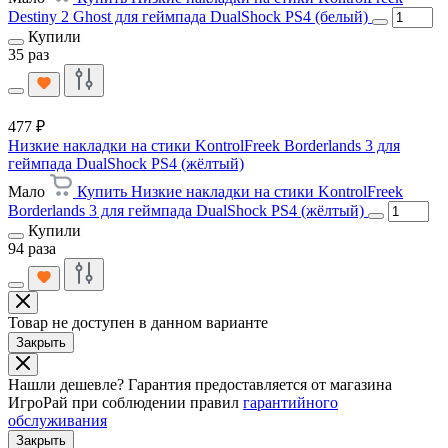
Destiny 2 Ghost для геймпада DualShock PS4 (белый)
Купили
35 раз
477 ₽
Низкие накладки на стики KontrolFreek Borderlands 3 для
геймпада DualShock PS4 (жёлтый)
Мало
Купить Низкие накладки на стики KontrolFreek
Borderlands 3 для геймпада DualShock PS4 (жёлтый)
Купили
94 раза
Товар не доступен в данном варианте
Закрыть
Нашли дешевле?
Гарантия предоставляется от магазина
ИгроРай при соблюдении правил
гарантийного
обслуживания
Закрыть