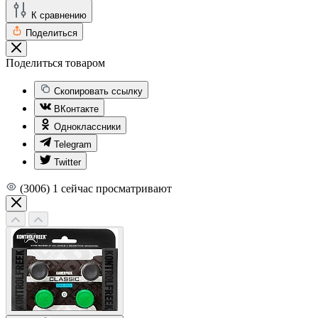
К сравнению
Поделиться
Поделиться товаром
Скопировать ссылку
ВКонтакте
Одноклассники
Telegram
Twitter
(3006)
1
сейчас просматривают