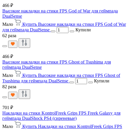
466 ₽
Высокие накладки на стики FPS God of War для геймпада
DualSense
Мало
Купить Высокие накладки на стики FPS God of War
для геймпада DualSense
Купили
62 раза
466 ₽
Высокие накладки на стики FPS Ghost of Tsushima для
геймпада DualSense
Мало
Купить Высокие накладки на стики FPS Ghost of
Tsushima для геймпада DualSense
Купили
82 раза
701 ₽
Накладки на стики KontrolFreek Grips FPS Freek Galaxy для
геймпада DualShock PS4 (сиреневые)
Мало
Купить Накладки на стики KontrolFreek Grips FPS