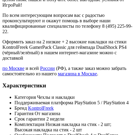
ИгроРай!
По всем интересующим вопросам вас с радостью
проконсультируют и окажут помощь в выборе наши
квалифицированные специалисты по телефону 8 (495) 225-99-
22.
Оформить заказ на 2 низкие + 2 высокие накладки на стики
KontrolFreek GamerPack Classic для геймпада DualShock PS4
(чёрный/зелёный) в нашем интернет-магазине можно с
доставкой
по Москве
и всей
России
(РФ), а также заказ можно забрать
самостоятельно из нашего
магазина в Москве
.
Характеристики
Категория
Чехлы и накладки
Поддерживаемая платформа
PlayStation 5 / PlayStation 4
Бренд
KontrolFreek
Гарантия
От магазина
Срок гарантии
2 недели
Комплектация
Низкая накладка на стик - 2 шт;
Высокая накладка на стик - 2 шт