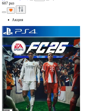
607 раз
Акция