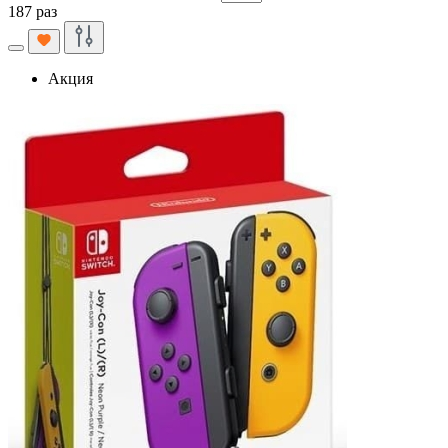
187 раз
Акция