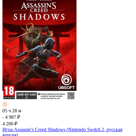
05 ч 28 м
- 4 987 ₽
4 200 ₽
Игра Assassin’s Creed Shadows (Nintendo Switch 2, русская
версия)