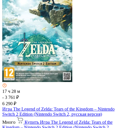
17 ч 28 м
- 3 761 ₽
6 290 ₽
Игра The Legend of Zelda: Tears of the Kingdom – Nintendo
Switch 2 Edition (Nintendo Switch 2, русская версия)
Много
Купить Игра The Legend of Zelda: Tears of the
Kingdom – Nintendo Switch 2 Edition (Nintendo Switch 2,