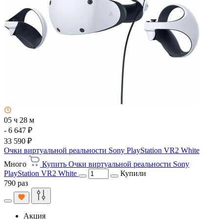
05 ч 28 м
- 6 647 ₽
33 590 ₽
Очки виртуальной реальности Sony PlayStation VR2 White
Много
Купить Очки виртуальной реальности Sony
PlayStation VR2 White
Купили
790 раз
Акция