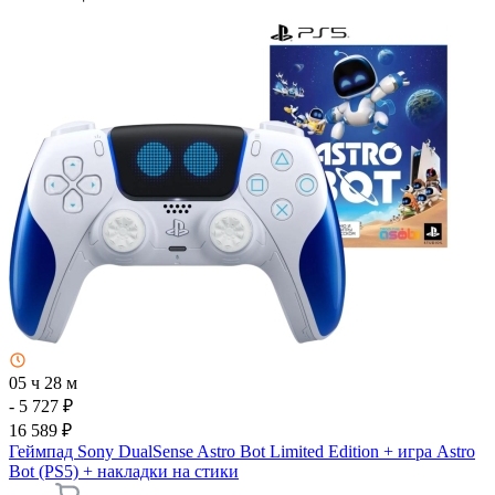
05 ч 28 м
- 5 727 ₽
16 589 ₽
Геймпад Sony DualSense Astro Bot Limited Edition + игра Astro
Bot (PS5) + накладки на стики