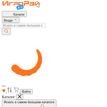
Каталог
Везде
Войти
Каталог
Искать в самом большом каталоге