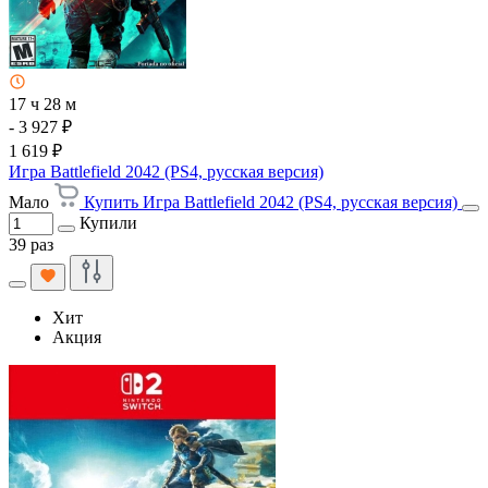
17 ч 28 м
- 3 927 ₽
1 619 ₽
Игра Battlefield 2042 (PS4, русская версия)
Мало
Купить Игра Battlefield 2042 (PS4, русская версия)
Купили
39 раз
Хит
Акция