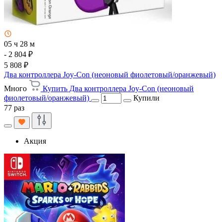
05 ч 28 м
- 2 804 ₽
5 808 ₽
Два контроллера Joy-Con (неоновый фиолетовый/оранжевый)
Много
Купить Два контроллера Joy-Con (неоновый
фиолетовый/оранжевый)
Купили
77 раз
Акция