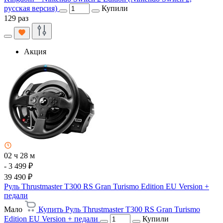
русская версия)
Купили
129 раз
Акция
02 ч 28 м
- 3 499 ₽
39 490 ₽
Руль Thrustmaster T300 RS Gran Turismo Edition EU Version +
педали
Мало
Купить Руль Thrustmaster T300 RS Gran Turismo
Edition EU Version + педали
Купили