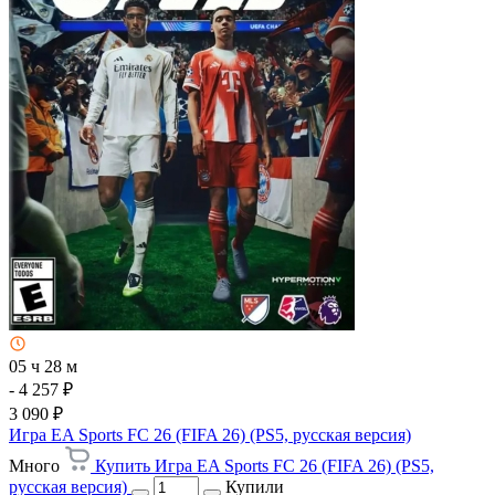
05 ч 28 м
- 4 257 ₽
3 090 ₽
Игра EA Sports FC 26 (FIFA 26) (PS5, русская версия)
Много
Купить Игра EA Sports FC 26 (FIFA 26) (PS5,
русская версия)
Купили