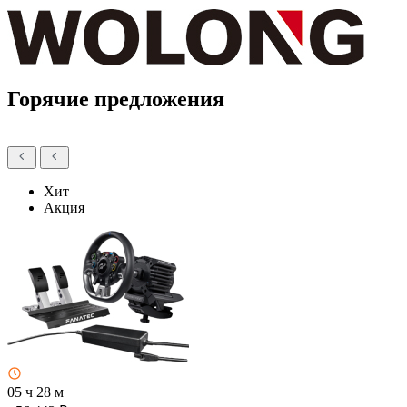
Горячие предложения
Хит
Акция
05 ч 28 м