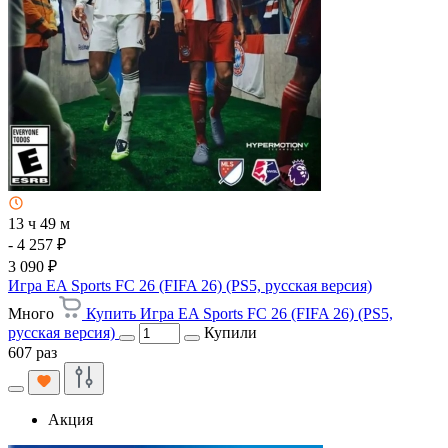
13 ч 49 м
- 4 257 ₽
3 090 ₽
Игра EA Sports FC 26 (FIFA 26) (PS5, русская версия)
Много
Купить Игра EA Sports FC 26 (FIFA 26) (PS5,
русская версия)
Купили
607 раз
Акция