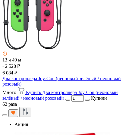
13 ч 49 м
- 2 528 ₽
6 084 ₽
Два контроллера Joy-Con (неоновый зелёный / неоновый
розовый)
Много
Купить Два контроллера Joy-Con (неоновый
зелёный / неоновый розовый)
Купили
62 раза
Акция