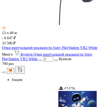
13 ч 49 м
- 6 647 ₽
33 590 ₽
Очки виртуальной реальности Sony PlayStation VR2 White
Много
Купить Очки виртуальной реальности Sony
PlayStation VR2 White
Купили
790 раз
Акция