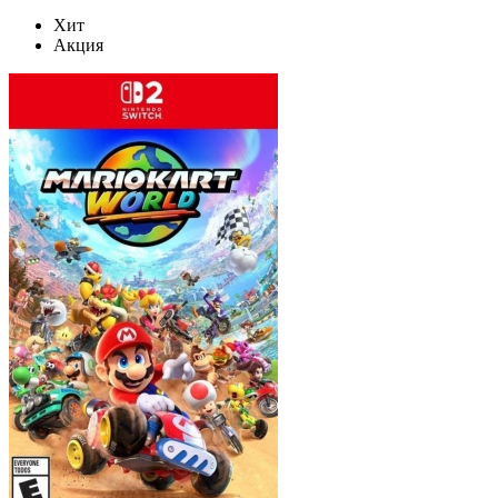
Хит
Акция