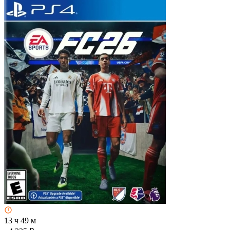
13 ч 49 м