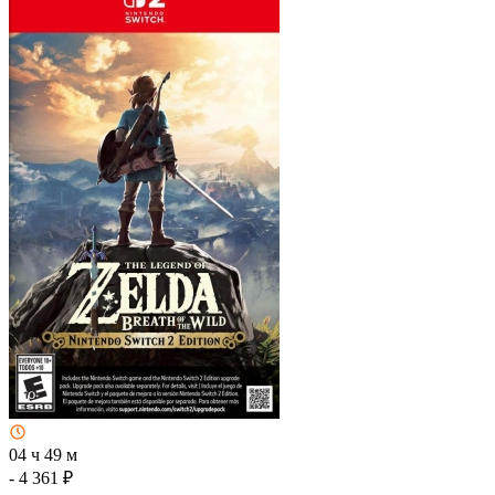
04 ч 49 м
- 4 361 ₽