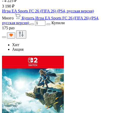
- 4 225 ₽
3 190 ₽
Игра EA Sports FC 26 (FIFA 26) (PS4, русская версия)
Много
Купить Игра EA Sports FC 26 (FIFA 26) (PS4,
русская версия)
Купили
175 раз
Хит
Акция