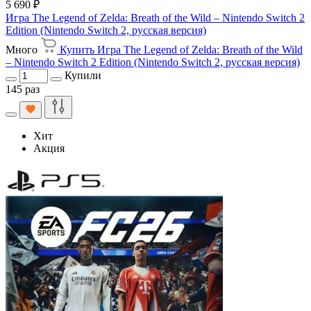
5 690 ₽
Игра The Legend of Zelda: Breath of the Wild – Nintendo Switch 2
Edition (Nintendo Switch 2, русская версия)
Много
Купить Игра The Legend of Zelda: Breath of the Wild
– Nintendo Switch 2 Edition (Nintendo Switch 2, русская версия)
Купили
145 раз
Хит
Акция