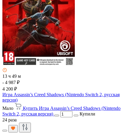
13 ч 49 м
- 4 987 ₽
4 200 ₽
Игра Assassin’s Creed Shadows (Nintendo Switch 2, русская
версия)
Мало
Купить Игра Assassin’s Creed Shadows (Nintendo
Switch 2, русская версия)
Купили
24 раза