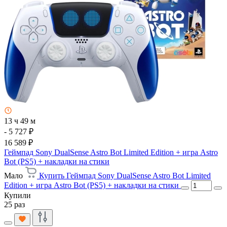
13 ч 49 м
- 5 727 ₽
16 589 ₽
Геймпад Sony DualSense Astro Bot Limited Edition + игра Astro
Bot (PS5) + накладки на стики
Мало
Купить Геймпад Sony DualSense Astro Bot Limited
Edition + игра Astro Bot (PS5) + накладки на стики
Купили
25 раз