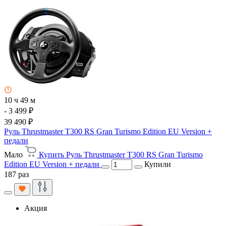
10 ч 49 м
- 3 499 ₽
39 490 ₽
Руль Thrustmaster T300 RS Gran Turismo Edition EU Version +
педали
Мало
Купить Руль Thrustmaster T300 RS Gran Turismo
Edition EU Version + педали
Купили
187 раз
Акция