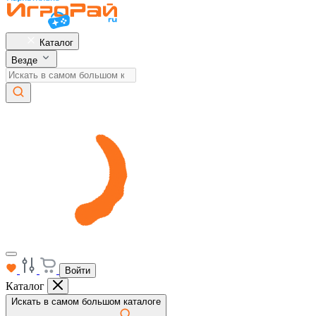
Каталог
Везде
Войти
Каталог
Искать в самом большом каталоге