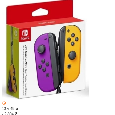
13 ч 49 м
- 2 804 ₽