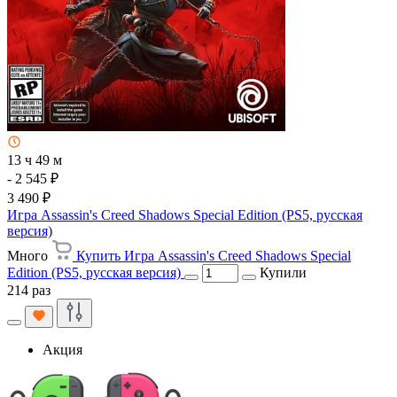
13 ч 49 м
- 2 545 ₽
3 490 ₽
Игра Assassin's Creed Shadows Special Edition (PS5, русская
версия)
Много
Купить Игра Assassin's Creed Shadows Special
Edition (PS5, русская версия)
Купили
214 раз
Акция