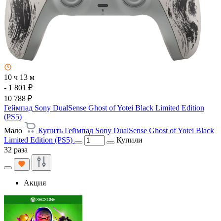
10 ч 13 м
- 1 801 ₽
10 788 ₽
Геймпад Sony DualSense Ghost of Yotei Black Limited Edition
(PS5)
Мало
Купить Геймпад Sony DualSense Ghost of Yotei Black
Limited Edition (PS5)
Купили
32 раза
Акция