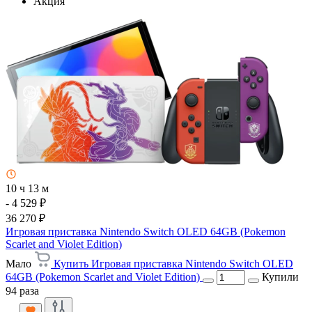
Акция
10 ч 13 м
- 4 529 ₽
36 270 ₽
Игровая приставка Nintendo Switch OLED 64GB (Pokemon
Scarlet and Violet Edition)
Мало
Купить Игровая приставка Nintendo Switch OLED
64GB (Pokemon Scarlet and Violet Edition)
Купили
94 раза