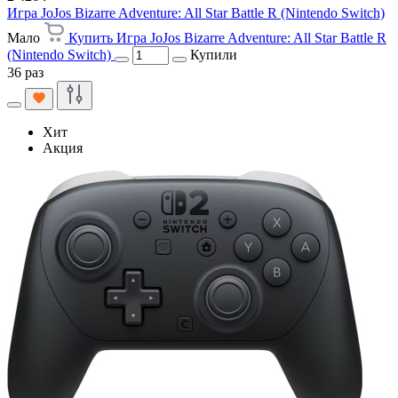
Игра JoJos Bizarre Adventure: All Star Battle R (Nintendo Switch)
Мало
Купить Игра JoJos Bizarre Adventure: All Star Battle R
(Nintendo Switch)
Купили
36 раз
Хит
Акция