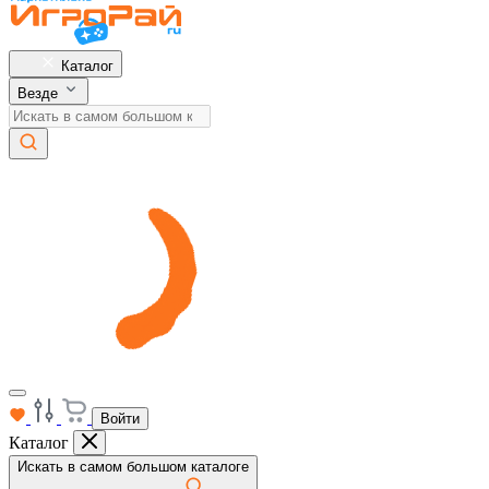
Каталог
Везде
Войти
Каталог
Искать в самом большом каталоге