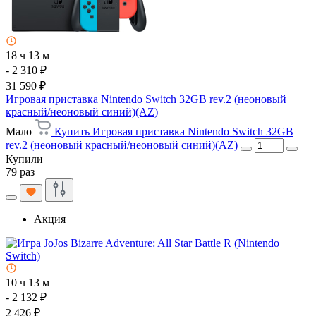
18 ч 13 м
- 2 310 ₽
31 590 ₽
Игровая приставка Nintendo Switch 32GB rev.2 (неоновый
красный/неоновый синий)(AZ)
Мало
Купить Игровая приставка Nintendo Switch 32GB
rev.2 (неоновый красный/неоновый синий)(AZ)
Купили
79 раз
Акция
10 ч 13 м
- 2 132 ₽
2 426 ₽