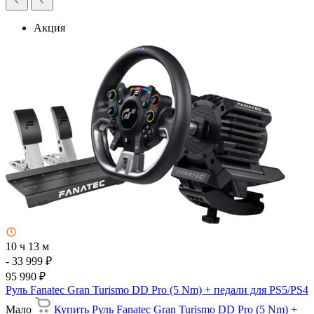
Акция
10 ч 13 м
- 33 999 ₽
95 990 ₽
Руль Fanatec Gran Turismo DD Pro (5 Nm) + педали для PS5/PS4
Мало
Купить Руль Fanatec Gran Turismo DD Pro (5 Nm) +