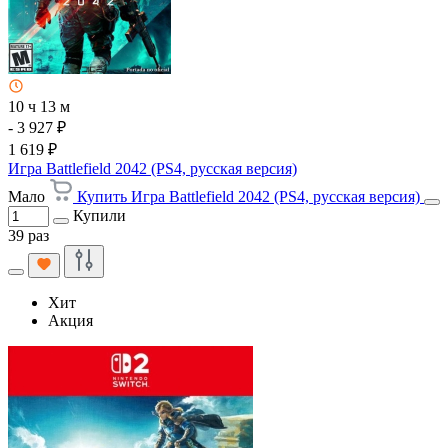
10 ч 13 м
- 3 927 ₽
1 619 ₽
Игра Battlefield 2042 (PS4, русская версия)
Мало
Купить Игра Battlefield 2042 (PS4, русская версия)
Купили
39 раз
Хит
Акция