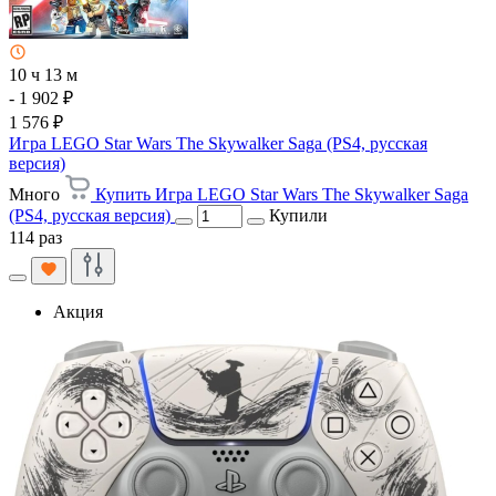
10 ч 13 м
- 1 902 ₽
1 576 ₽
Игра LEGO Star Wars The Skywalker Saga (PS4, русская
версия)
Много
Купить Игра LEGO Star Wars The Skywalker Saga
(PS4, русская версия)
Купили
114 раз
Акция