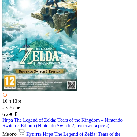
10 ч 13 м
- 3 761 ₽
6 290 ₽
Игра The Legend of Zelda: Tears of the Kingdom – Nintendo
Switch 2 Edition (Nintendo Switch 2, русская версия)
Много
Купить Игра The Legend of Zelda: Tears of the