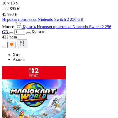
10 ч 13 м
- 22 895 ₽
45 990 ₽
Игровая приставка Nintendo Switch 2 256 GB
Много
Купить Игровая приставка Nintendo Switch 2 256
GB
Купили
422 раза
Хит
Акция