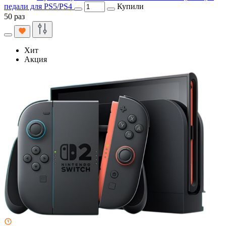
педали для PS5/PS4
Купили
50 раз
Хит
Акция