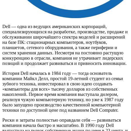
Dell — одна из ведущих американских корпораций,
специализирующихся на разработке, производстве, продаже и
обслуживании широчайшего спектра моделей и расширений
на базе ПК: стационарных компьютеров, ноутбуков,
планшетов, сетевого оборудования, а также периферии и
систем хранения данных. Несмотря на постоянно растущую
конкуренцию в отрасли, компания не утрачивает лидерских
позиций и продолжает развиваться и привносить инновации.
История Dell началась в 1984 году — тогда основатель
компании Майкл Делл, простой 19-летний студент из семьи
зубного техника, инвестировал в свою идею создавать
«компьютеры для всех» тысячу долларов из собственных
накоплений. Первое время компания выступала дилером,
реализуя чужую компьютерную технику, но уже к 1987 году
было запущено производство качественной компьютерной
техники по доступной цене под названием Dell Computer.
Риски и затраты полностью оправдали себя — развиваться
компания начала быстро и масштабно. В 1990 году Dell
выпустила на рынок собственные акции по цене в 23 цента, и