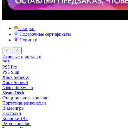
Скидки
Подарочные сертификаты
Новинки
Игровые приставки
PS5
PS5 Pro
PS5 Slim
Xbox Series X
Xbox Series S
Nintendo Switch
Steam Deck
Стационарные консоли
Портативные консоли
Видеоигры
Настолки
Колонки JBL
Ретро консоли