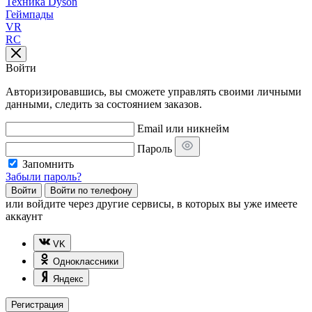
Техника Dyson
Геймпады
VR
RC
Войти
Авторизировавшись, вы сможете управлять своими личными
данными, следить за состоянием заказов.
Email или никнейм
Пароль
Запомнить
Забыли пароль?
Войти
Войти по телефону
или
войдите через другие сервисы, в которых вы уже имеете
аккаунт
VK
Одноклассники
Яндекс
Регистрация