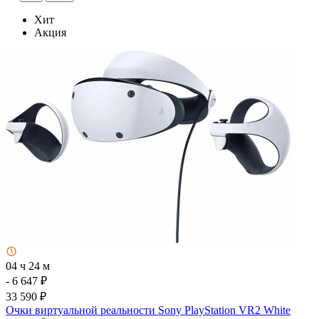
Хит
Акция
04 ч 24 м
- 6 647 ₽
33 590 ₽
Очки виртуальной реальности Sony PlayStation VR2 White