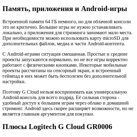
Память, приложения и Android-игры
Встроенной памяти 64 ГБ немного, но для облачной консоли
это не критично. Большие игры не нужно устанавливать
локально, а приложения для стриминга занимают мало места.
При необходимости можно использовать карту microSD для
дополнительных файлов, медиа и части Android-контента.
С Android-играми ситуация смешанная. Простые и средние
проекты запускаются нормально, но не все игры корректно
работают с физическими кнопками. Некоторые мобильные
проекты рассчитаны на сенсорный экран, и встроенный
геймпад в них может быть бесполезен без дополнительной
настройки.
Поэтому G Cloud нельзя воспринимать как универсальную
Android-консоль для всего подряд. Её сильная сторона -
удобный доступ к большим играм через облако и домашний
стриминг. Android здесь скорее расширяет возможности, но не
является главным аргументом для покупки.
Плюсы Logitech G Cloud GR0006