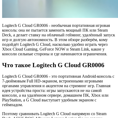
Logitech G Cloud GR0006 - необычная портативная игровая
консоль: она не пытается заменить мощный ПК или Steam
Deck, а делает ставку на облачный гейминг, удалённый запуск
игр и долгую автономность. В этом обзоре разберём, кому
подойдёт Logitech G Cloud, насколько удобно играть через
Xbox Cloud Gaming, GeForce NOW и Steam Link, какие у
консоли сильные стороны и где начинаются ограничения.
Что такое Logitech G Cloud GR0006
Logitech G Cloud GR0006 - это портативная Android-консоль с
7-дюймовым Full HD-экраном, встроенными игровыми
органами управления и акцентом на стриминг игр. Главная
идея устройства проста: игры запускаются не на самой
консоли, а на удалённом сервере, домашнем ПК, Xbox или
PlayStation, а G Cloud выступает удобным экраном с
геймпадом.
Поэтому сравнивать Logitech G Cloud напрямую со Steam