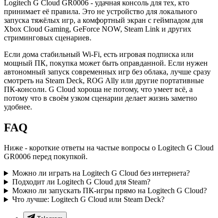
Logitech G Cloud GR0006 - удачная консоль для тех, кто
принимает её правила. Это не устройство для локального
запуска тяжёлых игр, а комфортный экран с геймпадом для
Xbox Cloud Gaming, GeForce NOW, Steam Link и других
стриминговых сценариев.
Если дома стабильный Wi-Fi, есть игровая подписка или
мощный ПК, покупка может быть оправданной. Если нужен
автономный запуск современных игр без облака, лучше сразу
смотреть на Steam Deck, ROG Ally или другие портативные
ПК-консоли. G Cloud хороша не потому, что умеет всё, а
потому что в своём узком сценарии делает жизнь заметно
удобнее.
FAQ
Ниже - короткие ответы на частые вопросы о Logitech G Cloud
GR0006 перед покупкой.
Можно ли играть на Logitech G Cloud без интернета?
Подходит ли Logitech G Cloud для Steam?
Можно ли запускать ПК-игры прямо на Logitech G Cloud?
Что лучше: Logitech G Cloud или Steam Deck?