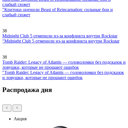
слабый сюжет
"Критики оценили Beast of Reincarnation: сильные бои и
слабый сюжет
38
Midnight Club 5 отменили из-за конфликта внутри Rockstar
"Midnight Club 5 отменили из-за конфликта внутри Rockstar
38
Tomb Raider: Legacy of Atlantis — головоломки без подсказок и
ловушки, которые не прощают ошибок
"Tomb Raider: Legacy of Atlantis — головоломки без подсказок
и ловушки, которые не прощают ошибок
Распродажа дня
Акция