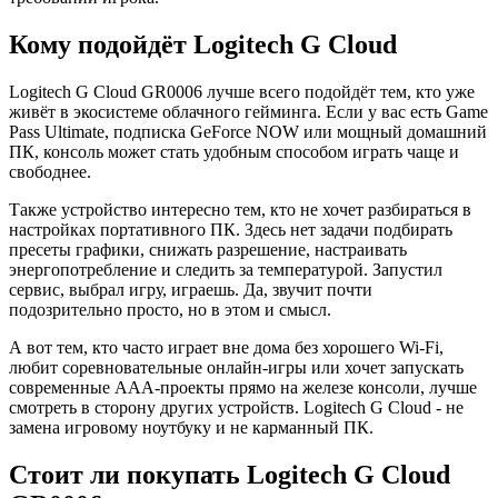
Кому подойдёт Logitech G Cloud
Logitech G Cloud GR0006 лучше всего подойдёт тем, кто уже
живёт в экосистеме облачного гейминга. Если у вас есть Game
Pass Ultimate, подписка GeForce NOW или мощный домашний
ПК, консоль может стать удобным способом играть чаще и
свободнее.
Также устройство интересно тем, кто не хочет разбираться в
настройках портативного ПК. Здесь нет задачи подбирать
пресеты графики, снижать разрешение, настраивать
энергопотребление и следить за температурой. Запустил
сервис, выбрал игру, играешь. Да, звучит почти
подозрительно просто, но в этом и смысл.
А вот тем, кто часто играет вне дома без хорошего Wi-Fi,
любит соревновательные онлайн-игры или хочет запускать
современные AAA-проекты прямо на железе консоли, лучше
смотреть в сторону других устройств. Logitech G Cloud - не
замена игровому ноутбуку и не карманный ПК.
Стоит ли покупать Logitech G Cloud