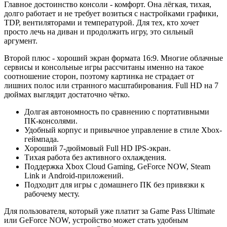
Главное достоинство консоли - комфорт. Она лёгкая, тихая,
долго работает и не требует возиться с настройками графики,
TDP, вентиляторами и температурой. Для тех, кто хочет
просто лечь на диван и продолжить игру, это сильный
аргумент.
Второй плюс - хороший экран формата 16:9. Многие облачные
сервисы и консольные игры рассчитаны именно на такое
соотношение сторон, поэтому картинка не страдает от
лишних полос или странного масштабирования. Full HD на 7
дюймах выглядит достаточно чётко.
Долгая автономность по сравнению с портативными
ПК-консолями.
Удобный корпус и привычное управление в стиле Xbox-
геймпада.
Хороший 7-дюймовый Full HD IPS-экран.
Тихая работа без активного охлаждения.
Поддержка Xbox Cloud Gaming, GeForce NOW, Steam
Link и Android-приложений.
Подходит для игры с домашнего ПК без привязки к
рабочему месту.
Для пользователя, который уже платит за Game Pass Ultimate
или GeForce NOW, устройство может стать удобным