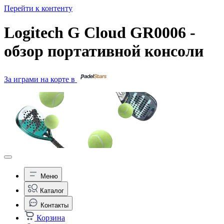
Перейти к контенту
Logitech G Cloud GR0006 -
обзор портативной консоли
За играми на корте в
Меню
Каталог
Контакты
Корзина