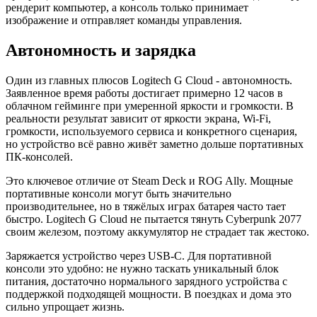
рендерит компьютер, а консоль только принимает
изображение и отправляет команды управления.
Автономность и зарядка
Один из главных плюсов Logitech G Cloud - автономность.
Заявленное время работы достигает примерно 12 часов в
облачном гейминге при умеренной яркости и громкости. В
реальности результат зависит от яркости экрана, Wi-Fi,
громкости, используемого сервиса и конкретного сценария,
но устройство всё равно живёт заметно дольше портативных
ПК-консолей.
Это ключевое отличие от Steam Deck и ROG Ally. Мощные
портативные консоли могут быть значительно
производительнее, но в тяжёлых играх батарея часто тает
быстро. Logitech G Cloud не пытается тянуть Cyberpunk 2077
своим железом, поэтому аккумулятор не страдает так жестоко.
Заряжается устройство через USB-C. Для портативной
консоли это удобно: не нужно таскать уникальный блок
питания, достаточно нормального зарядного устройства с
поддержкой подходящей мощности. В поездках и дома это
сильно упрощает жизнь.