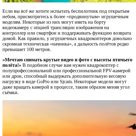
Если вы всё же хотите испытать беспилотник под открытым
небом, присмотритесь к более «продвинутым» игрушечным
моделям. Некоторые из них могут иметь на борту
видеокамеру с опцией трансляции изображения на
контроллер или смартфон и поддерживать функцию возврата
домой. Как правило, у игрушечных квадрокоптеров довольно
скромная техническая «начинка», а дальность полётов редко
превышает 100 метров.
«Мечтаю снимать крутые видео и фото с высоты птичьего
полёта!»
В подобном случае вам нужен квадрокоптер с
полупрофессиональной или профессиональной FPV-камерой
или дрон, способный выдержать дополнительную весовую
нагрузку в виде GoPro или Sjcam. Некоторые модели могут
даже вращать камерой в процессе, таким образом меняя угол
съёмки.