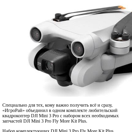
Специально для тех, кому важно получить всё и сразу,
«ИгроРай» объединил в одном комплекте любительский
квадрокоптер DJI Mini 3 Pro с набором всех необходимых
запчастей DJI Mini 3 Pro Fly More Kit Plus.
Набор комплектующих DJI Mini 3 Pro Fly More Kit Plus