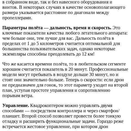
в собранном виде, так и без навесного оборудования и
винтов. В некоторых случаях в качестве основополагающего
размера указывается расстояние по диагонали между
пропеллерами.
Параметры полёта — дальность, время и скорость.
Это
ключевые показатели качества любого летательного аппарата:
чем больше они, тем лучше для вас. Дальность полёта в
пределах от 1 до 5 километров считается оптимальной для
большинства пользовательских задач, однако некоторые
экземпляры способны преодолевать до 12 км!
Что же касается времени полёта, то в любительском сегменте
хорошим считается показатель в 20 минут. Профессиональные
модели могут пребывать в воздухе дольше 30 минут, но и
стоят они значительно больше. Теперь о скорости: если дрон
не предназначен для гонок, то этот параметр уходит на второй
план, уступая простоте управления и сопротивлению
порывам ветра.
Управление.
Квадрокоптером можно управлять двумя
способами — посредством контроллера и через смартфон/
планшет. Второй способ позволяет провести более тонкую
отладку и расширить функциональные задачи. Гораздо реже
встречается жестовое управление, при котором дрон