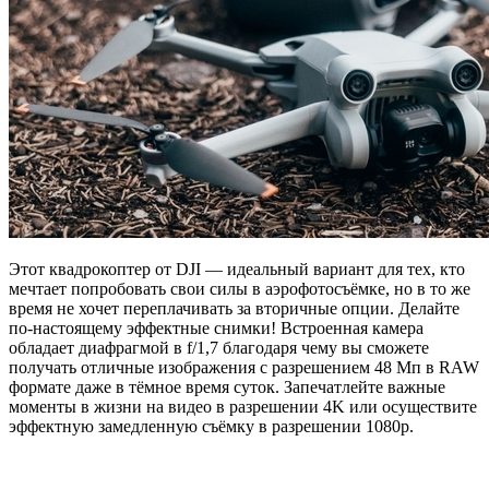
Этот квадрокоптер от DJI — идеальный вариант для тех, кто
мечтает попробовать свои силы в аэрофотосъёмке, но в то же
время не хочет переплачивать за вторичные опции. Делайте
по-настоящему эффектные снимки! Встроенная камера
обладает диафрагмой в f/1,7 благодаря чему вы сможете
получать отличные изображения с разрешением 48 Мп в RAW
формате даже в тёмное время суток. Запечатлейте важные
моменты в жизни на видео в разрешении 4K или осуществите
эффектную замедленную съёмку в разрешении 1080р.