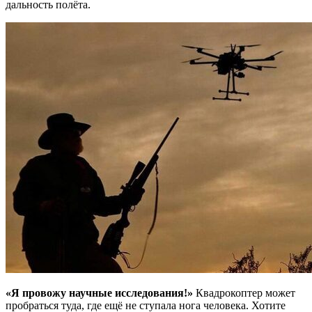
дальность полёта.
«Я провожу научные исследования!»
Квадрокоптер может
пробраться туда, где ещё не ступала нога человека. Хотите