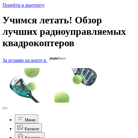
Перейти к контенту
Учимся летать! Обзор
лучших радиоуправляемых
квадрокоптеров
За играми на корте в
Меню
Каталог
Контакты