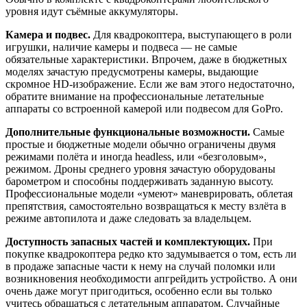
уровня идут съёмные аккумуляторы.
Камера и подвес.
Для квадрокоптера, выступающего в роли
игрушки, наличие камеры и подвеса — не самые
обязательные характеристики. Впрочем, даже в бюджетных
моделях зачастую предусмотрены камеры, выдающие
скромное HD-изображение. Если же вам этого недостаточно,
обратите внимание на профессиональные летательные
аппараты со встроенной камерой или подвесом для GoPro.
Дополнительные функциональные возможности.
Самые
простые и бюджетные модели обычно ограничены двумя
режимами полёта и иногда headless, или «безголовым»,
режимом. Дроны среднего уровня зачастую оборудованы
барометром и способны поддерживать заданную высоту.
Профессиональные модели «умеют» маневрировать, облетая
препятствия, самостоятельно возвращаться к месту взлёта в
режиме автопилота и даже следовать за владельцем.
Доступность запасных частей и комплектующих.
При
покупке квадрокоптера редко кто задумывается о том, есть ли
в продаже запасные части к нему на случай поломки или
возникновения необходимости апгрейдить устройство. А они
очень даже могут пригодиться, особенно если вы только
учитесь обращаться с летательным аппаратом. Случайные