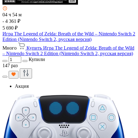
04 ч 54 м
- 4 361 ₽
5 690 ₽
Игра The Legend of Zelda: Breath of the Wild – Nintendo Switch 2
Edition (Nintendo Switch 2, русская версия)
Много
Купить Игра The Legend of Zelda: Breath of the Wild
– Nintendo Switch 2 Edition (Nintendo Switch 2, русская версия)
Купили
147 раз
Акция