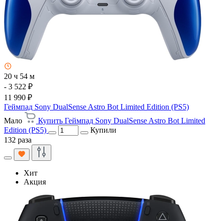
20 ч 54 м
- 3 522 ₽
11 990 ₽
Геймпад Sony DualSense Astro Bot Limited Edition (PS5)
Мало
Купить Геймпад Sony DualSense Astro Bot Limited
Edition (PS5)
Купили
132 раза
Хит
Акция