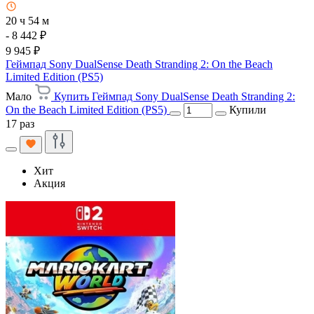
20 ч 54 м
- 8 442 ₽
9 945 ₽
Геймпад Sony DualSense Death Stranding 2: On the Beach
Limited Edition (PS5)
Мало
Купить Геймпад Sony DualSense Death Stranding 2:
On the Beach Limited Edition (PS5)
Купили
17 раз
Хит
Акция