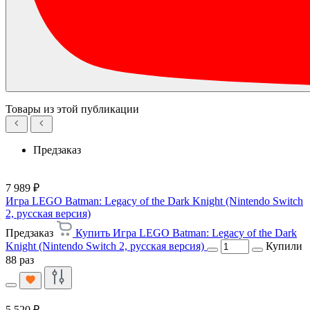
Товары из этой публикации
Предзаказ
7 989 ₽
Игра LEGO Batman: Legacy of the Dark Knight (Nintendo Switch
2, русская версия)
Предзаказ
Купить Игра LEGO Batman: Legacy of the Dark
Knight (Nintendo Switch 2, русская версия)
Купили
88 раз
5 520 ₽