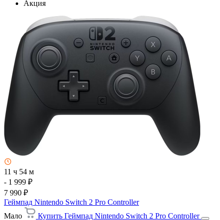
Акция
11 ч 54 м
- 1 999 ₽
7 990 ₽
Геймпад Nintendo Switch 2 Pro Controller
Мало
Купить Геймпад Nintendo Switch 2 Pro Controller