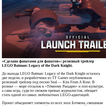
«Сделано фанатами для фанатов»: релизный трейлер
LEGO Batman: Legacy of the Dark Knight.
До выхода LEGO Batman: Legacy of the Dark Knight осталось
две недели, и разработчики из TT Games опубликовали
релизный трейлер под песню Seal — Kiss From A Rose. В
ролике — море отсылок к «Тёмному Рыцарю» и поп-культуре,
а сама игра, судя по свежим превью журналистов, обещает
стать одной из самых любопытных LEGO-адаптаций.
Проект объединяет элементы из всех эпох Бэтмена, смешивая