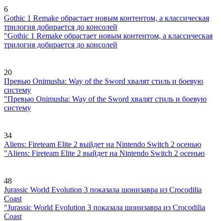
6
Gothic 1 Remake обрастает новым контентом, а классическая
трилогия добирается до консолей
"Gothic 1 Remake обрастает новым контентом, а классическая
трилогия добирается до консолей
20
Превью Onimusha: Way of the Sword хвалят стиль и боевую
систему
"Превью Onimusha: Way of the Sword хвалят стиль и боевую
систему
34
Aliens: Fireteam Elite 2 выйдет на Nintendo Switch 2 осенью
"Aliens: Fireteam Elite 2 выйдет на Nintendo Switch 2 осенью
48
Jurassic World Evolution 3 показала шонизавра из Crocodilia
Coast
"Jurassic World Evolution 3 показала шонизавра из Crocodilia
Coast