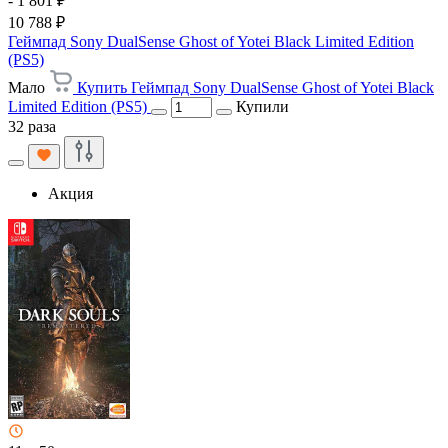
- 1 801 ₽
10 788 ₽
Геймпад Sony DualSense Ghost of Yotei Black Limited Edition
(PS5)
Мало
Купить Геймпад Sony DualSense Ghost of Yotei Black
Limited Edition (PS5)
Купили
32 раза
Акция