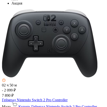
Акция
02 ч 50 м
- 2 099 ₽
7 890 ₽
Геймпад Nintendo Switch 2 Pro Controller
Мало
Купить Геймпад Nintendo Switch 2 Pro Controller