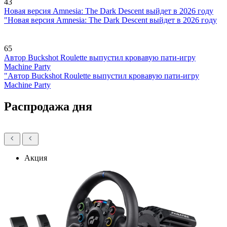
43
Новая версия Amnesia: The Dark Descent выйдет в 2026 году
"Новая версия Amnesia: The Dark Descent выйдет в 2026 году
65
Автор Buckshot Roulette выпустил кровавую пати-игру
Machine Party
"Автор Buckshot Roulette выпустил кровавую пати-игру
Machine Party
Распродажа дня
Акция