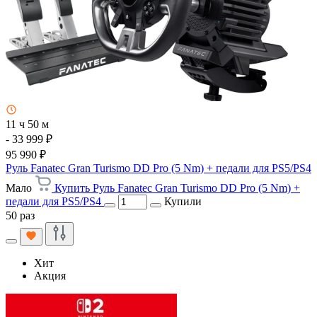
11 ч 50 м
- 33 999 ₽
95 990 ₽
Руль Fanatec Gran Turismo DD Pro (5 Nm) + педали для PS5/PS4
Мало
Купить Руль Fanatec Gran Turismo DD Pro (5 Nm) +
педали для PS5/PS4
Купили
50 раз
Хит
Акция