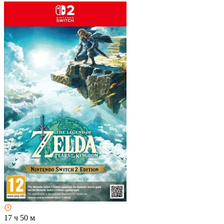
17 ч 50 м