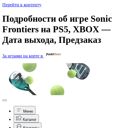
Перейти к контенту
Подробности об игре Sonic
Frontiers на PS5, XBOX —
Дата выхода, Предзаказ
За играми на корте в
Меню
Каталог
Контакты