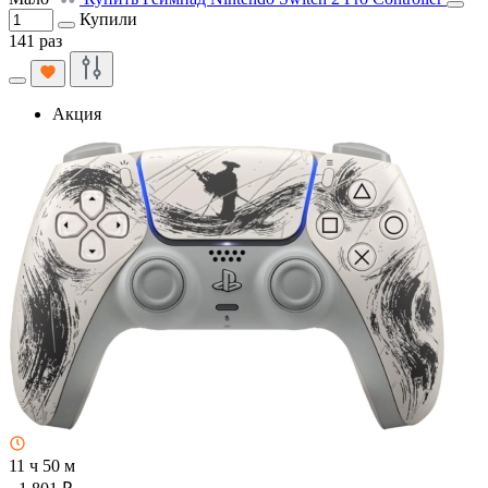
Купили
141 раз
Акция
11 ч 50 м