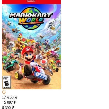
17 ч 50 м
- 5 097 ₽
6 390 ₽