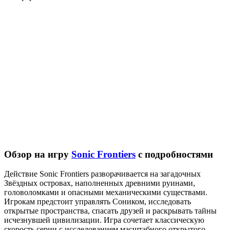
Обзор на игру
Sonic Frontiers
с подробностями
Действие Sonic Frontiers разворачивается на загадочных
Звёздных островах, наполненных древними руинами,
головоломками и опасными механическими существами.
Игрокам предстоит управлять Соником, исследовать
открытые пространства, спасать друзей и раскрывать тайны
исчезнувшей цивилизации. Игра сочетает классическую
скорость серии с исследованием масштабного открытого