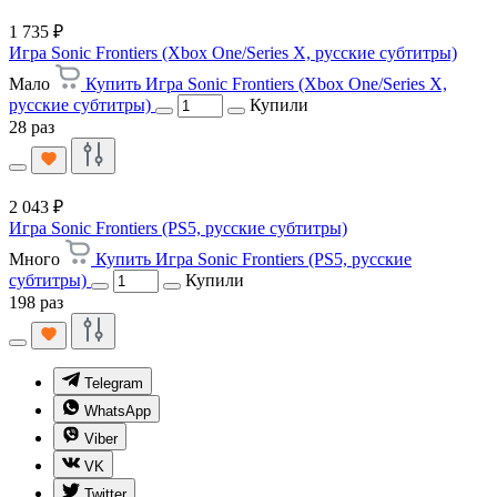
1 735 ₽
Игра Sonic Frontiers (Xbox One/Series X, русские субтитры)
Мало
Купить Игра Sonic Frontiers (Xbox One/Series X,
русские субтитры)
Купили
28 раз
2 043 ₽
Игра Sonic Frontiers (PS5, русские субтитры)
Много
Купить Игра Sonic Frontiers (PS5, русские
субтитры)
Купили
198 раз
Telegram
WhatsApp
Viber
VK
Twitter