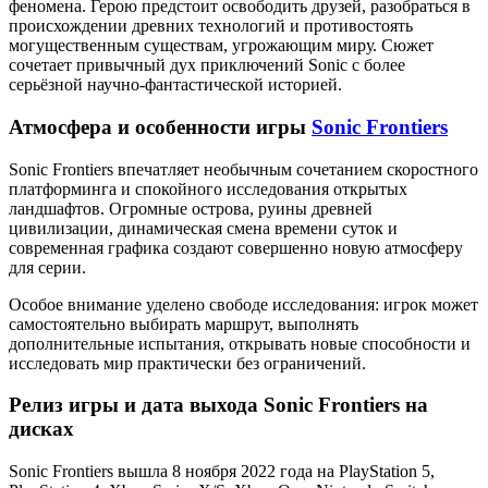
феномена. Герою предстоит освободить друзей, разобраться в
происхождении древних технологий и противостоять
могущественным существам, угрожающим миру. Сюжет
сочетает привычный дух приключений Sonic с более
серьёзной научно-фантастической историей.
Атмосфера и особенности игры
Sonic Frontiers
Sonic Frontiers впечатляет необычным сочетанием скоростного
платформинга и спокойного исследования открытых
ландшафтов. Огромные острова, руины древней
цивилизации, динамическая смена времени суток и
современная графика создают совершенно новую атмосферу
для серии.
Особое внимание уделено свободе исследования: игрок может
самостоятельно выбирать маршрут, выполнять
дополнительные испытания, открывать новые способности и
исследовать мир практически без ограничений.
Релиз игры и дата выхода Sonic Frontiers на
дисках
Sonic Frontiers вышла 8 ноября 2022 года на PlayStation 5,