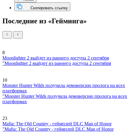
Скопировать ссылку
Последние из «Гейминга»
8
Moonlighter 2 выйдет из раннего доступа 2 сентября
"Moonlighter 2 выйдет из раннего доступа 2 сентября
10
Monster Hunter Wilds получила демоверсию пролога на всех
платформах
"Monster Hunter Wilds получила демоверсию пролога на всех
платформах
23
Mafia: The Old Country - геймплей DLC Man of Honor
"Mafia: The Old Country - геймплей DLC Man of Honor