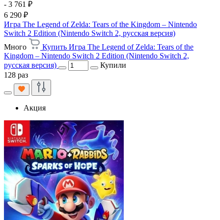
- 3 761 ₽
6 290 ₽
Игра The Legend of Zelda: Tears of the Kingdom – Nintendo
Switch 2 Edition (Nintendo Switch 2, русская версия)
Много
Купить Игра The Legend of Zelda: Tears of the
Kingdom – Nintendo Switch 2 Edition (Nintendo Switch 2,
русская версия)
Купили
128 раз
Акция