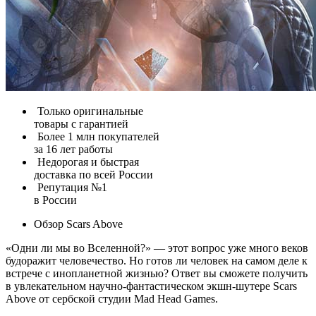
Только оригинальные
товары с гарантией
Более 1 млн покупателей
за 16 лет работы
Недорогая и быстрая
доставка по всей России
Репутация №1
в России
Обзор Scars Above
«Одни ли мы во Вселенной?» — этот вопрос уже много веков
будоражит человечество. Но готов ли человек на самом деле к
встрече с инопланетной жизнью? Ответ вы сможете получить
в увлекательном научно-фантастическом экшн-шутере Scars
Above от сербской студии Mad Head Games.