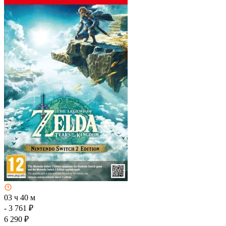
03 ч 40 м
- 3 761 ₽
6 290 ₽