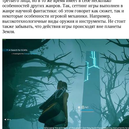
третьего лица, но в то же время имеет в себе несколько
особенностей других жанров. Так, сеттинг игры выполнен в
жанре научной фантастики: об этом говорит как сюжет, так и
некоторые особенности игровой механики. Например,
высокотехнологичные виды оружия и инструменты. Не стоит
также забывать, что действия игры происходят вне планеты
Земля.