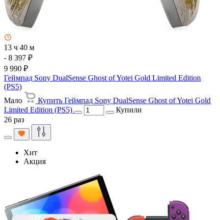
13 ч 40 м
- 8 397 ₽
9 990 ₽
Геймпад Sony DualSense Ghost of Yotei Gold Limited Edition
(PS5)
Мало
Купить Геймпад Sony DualSense Ghost of Yotei Gold
Limited Edition (PS5)
Купили
26 раз
Хит
Акция