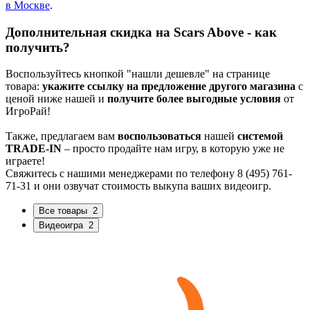
в Москве
.
Дополнительная скидка на Scars Above - как
получить?
Воспользуйтесь кнопкой "нашли дешевле" на странице
товара:
укажите ссылку на предложение другого магазина
с
ценой ниже нашей и
получите более выгодные условия
от
ИгроРай!
Также, предлагаем вам
воспользоваться
нашей
системой
TRADE-IN
– просто продайте нам игру, в которую уже не
играете!
Свяжитесь с нашими менеджерами по телефону 8 (495) 761-
71-31 и они озвучат стоимость выкупа ваших видеоигр.
Все товары
2
Видеоигра
2