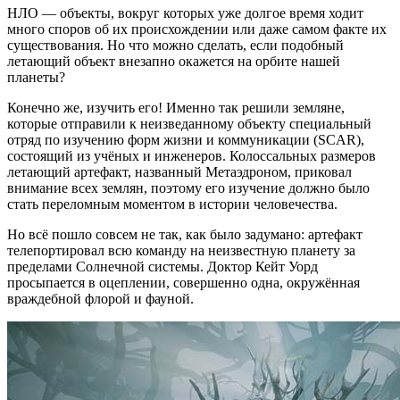
НЛО — объекты, вокруг которых уже долгое время ходит
много споров об их происхождении или даже самом факте их
существования. Но что можно сделать, если подобный
летающий объект внезапно окажется на орбите нашей
планеты?
Конечно же, изучить его! Именно так решили земляне,
которые отправили к неизведанному объекту специальный
отряд по изучению форм жизни и коммуникации (SCAR),
состоящий из учёных и инженеров. Колоссальных размеров
летающий артефакт, названный Метаэдроном, приковал
внимание всех землян, поэтому его изучение должно было
стать переломным моментом в истории человечества.
Но всё пошло совсем не так, как было задумано: артефакт
телепортировал всю команду на неизвестную планету за
пределами Солнечной системы. Доктор Кейт Уорд
просыпается в оцеплении, совершенно одна, окружённая
враждебной флорой и фауной.