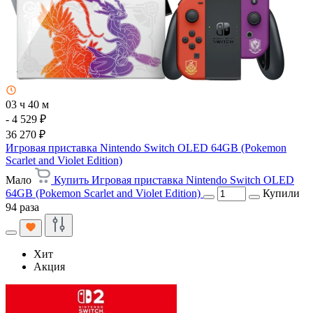
03 ч 40 м
- 4 529 ₽
36 270 ₽
Игровая приставка Nintendo Switch OLED 64GB (Pokemon
Scarlet and Violet Edition)
Мало
Купить Игровая приставка Nintendo Switch OLED
64GB (Pokemon Scarlet and Violet Edition)
Купили
94 раза
Хит
Акция