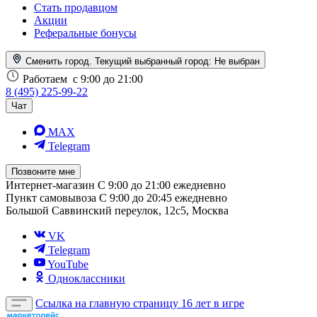
Стать продавцом
Акции
Реферальные бонусы
Сменить город. Текущий выбранный город:
Не выбран
Работаем
с 9:00 до 21:00
8 (495) 225-99-22
Чат
MAX
Telegram
Позвоните мне
Интернет-магазин
С 9:00 до 21:00 ежедневно
Пункт самовывоза
С 9:00 до 20:45 ежедневно
Большой Саввинский переулок, 12с5, Москва
VK
Telegram
YouTube
Одноклассники
Ссылка на главную страницу
16 лет в игре