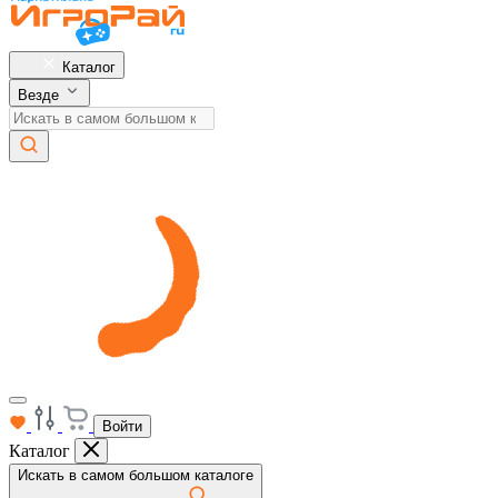
Каталог
Везде
Войти
Каталог
Искать в самом большом каталоге