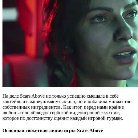
На деле Scars Above не только успешно смешала в себе
коктейль из вышеупомянутых игр, но и добавила множество
собственных ингредиентов. Как итог, перед нами крайне
любопытное «блюдо» сербской видеоигровой «кухни»,
которое по достоинству оценит каждый игровой гурман.
Основная сюжетная линия игры Scars Above