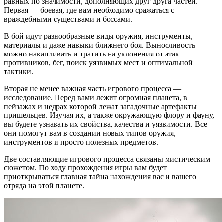
равных по значимости, дополняющих друг друга частей.
Первая — боевая, где вам необходимо сражаться с
враждебными существами и боссами.
В бой идут разнообразные виды оружия, инструменты,
материалы и даже навыки ближнего боя. Выносливость
можно накапливать и тратить на уклонения от атак
противников, бег, поиск уязвимых мест и оптимальной
тактики.
Вторая не менее важная часть игрового процесса —
исследование. Перед вами лежит огромная планета, в
пейзажах и недрах которой лежат загадочные артефакты
пришельцев. Изучая их, а также окружающую флору и фауну,
вы будете узнавать их свойства, качества и уязвимости. Все
они помогут вам в создании новых типов оружия,
инструментов и просто полезных предметов.
Две составляющие игрового процесса связаны мистическим
сюжетом. По ходу прохождения игры вам будет
приоткрываться главная тайна нахождения вас и вашего
отряда на этой планете.