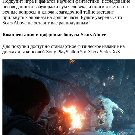
Подкупит игра и фанатов научной фантастики: исследование
неизведанного взбудоражит ум человека, а поиск ответов на
вечные вопросы и ключа к загадочной тайне заставит
прильнуть к экранам на долгие часы. Будьте уверены, что
Scars Above не оставит вас равнодушным!
Комплектация и цифровые бонусы Scars Above
Для покупки доступно стандартное физическое издание на
дисках для консолей Sony PlayStation 5 и Xbox Series X/S.