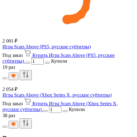
2 001 ₽
Игра Scars Above (PS5, русские субтитры)
Под заказ
Купить Игра Scars Above (PS5, русские
субтитры)
Купили
19 раз
2 054 ₽
Игра Scars Above (Xbox Series X, русские субтитры)
Под заказ
Купить Игра Scars Above (Xbox Series X,
русские субтитры)
Купили
38 раз