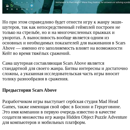
Но при этом справедливо будет отнести игру к жанру экшн-
шутеров, так как непосредственный геймплей построен не
только на стрельбе, но и на многочисленных прыжках и
уворотах. А выносливость вообще является одним из
основных и необходимых показателей для выживания в Scars
Above — именно его заполняемость влияет на возможности
Кейт во время тяжёлых сражений.
Сама шутерная составляющая Scars Above является
стандартной для своего жанра. Битвы интересны и достаточно
сложны, а указанная исследовательская часть игры вносит
толику разнообразия в сражения.
Предыстория Scars Above
Разработчиком игры выступает сербская студия Mad Head
Games, также имеющая свой офис в Боснии и Герцеговине.
Это имя компании в первую очередь известно в качестве
создателя множества игр жанра Hidden Object Puzzle Adventure
для компьютеров и мобильных платформ.