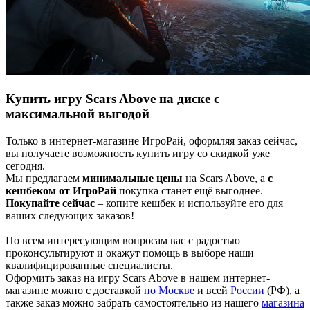
Купить игру Scars Above на диске с
максимальной выгодой
Только в интернет-магазине ИгроРай, оформляя заказ сейчас,
вы получаете возможность купить игру со скидкой уже
сегодня.
Мы предлагаем
минимальные цены
на Scars Above, а
с
кешбеком от ИгроРай
покупка станет ещё выгоднее.
Покупайте сейчас
– копите кешбек и используйте его для
ваших следующих заказов!
По всем интересующим вопросам вас с радостью
проконсультируют и окажут помощь в выборе наши
квалифицированные специалисты.
Оформить заказ на игру Scars Above в нашем интернет-
магазине можно с доставкой
по Москве
и всей
России
(РФ), а
также заказ можно забрать самостоятельно из нашего
магазина