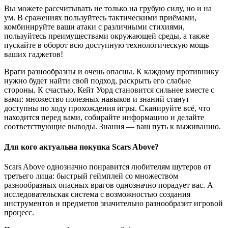
Вы можете рассчитывать не только на грубую силу, но и на
ум. В сражениях пользуйтесь тактическими приёмами,
комбинируйте ваши атаки с различными стихиями,
пользуйтесь преимуществами окружающей среды, а также
пускайте в оборот всю доступную технологическую мощь
ваших гаджетов!
Враги разнообразны и очень опасны. К каждому противнику
нужно будет найти свой подход, раскрыть его слабые
стороны. К счастью, Кейт Уорд становится сильнее вместе с
вами: множество полезных навыков и знаний станут
доступны по ходу прохождения игры. Сканируйте всё, что
находится перед вами, собирайте информацию и делайте
соответствующие выводы. Знания — ваш путь к выживанию.
Для кого актуальна покупка Scars Above?
Scars Above однозначно понравится любителям шутеров от
третьего лица: быстрый геймплей со множеством
разнообразных опасных врагов однозначно порадует вас. А
исследовательская система с возможностью создания
инструментов и предметов значительно разнообразит игровой
процесс.