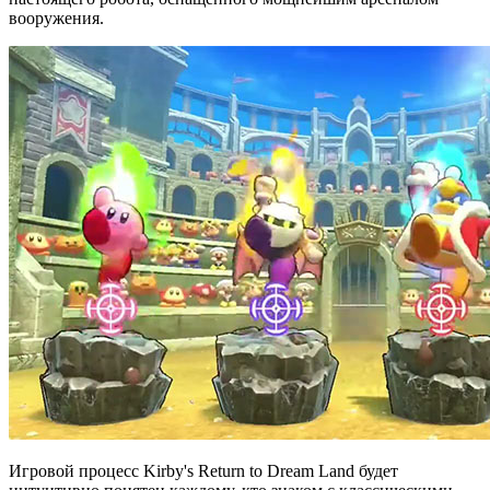
вооружения.
Игровой процесс Kirby's Return to Dream Land будет