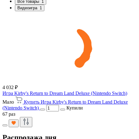
Все товары
1
Видеоигра
1
4 032 ₽
Игра Kirby's Return to Dream Land Deluxe (Nintendo Switch)
Мало
Купить Игра Kirby's Return to Dream Land Deluxe
(Nintendo Switch)
Купили
67 раз
Распродажа дня