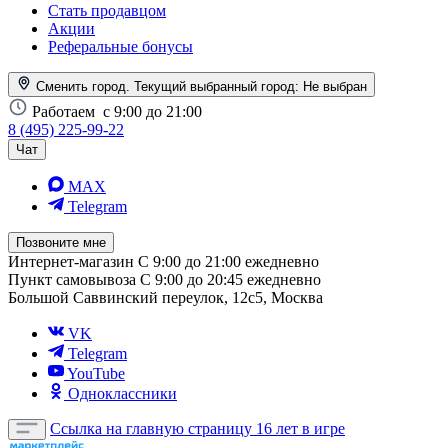
Стать продавцом
Акции
Реферальные бонусы
Сменить город. Текущий выбранный город:
Не выбран
Работаем
с 9:00 до 21:00
8 (495) 225-99-22
Чат
MAX
Telegram
Позвоните мне
Интернет-магазин
С 9:00 до 21:00 ежедневно
Пункт самовывоза
С 9:00 до 20:45 ежедневно
Большой Саввинский переулок, 12с5, Москва
VK
Telegram
YouTube
Одноклассники
Ссылка на главную страницу
16 лет в игре