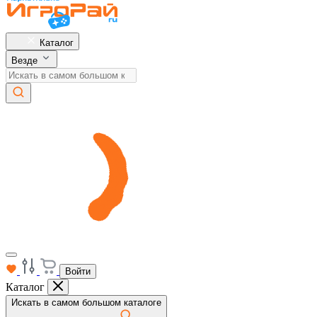
Каталог
Везде
Войти
Каталог
Искать в самом большом каталоге