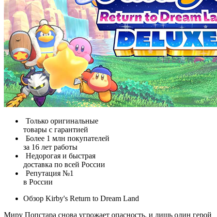
Только оригинальные
товары с гарантией
Более 1 млн покупателей
за 16 лет работы
Недорогая и быстрая
доставка по всей России
Репутация №1
в России
Обзор Kirby's Return to Dream Land
Миру Попстара снова угрожает опасность, и лишь один герой