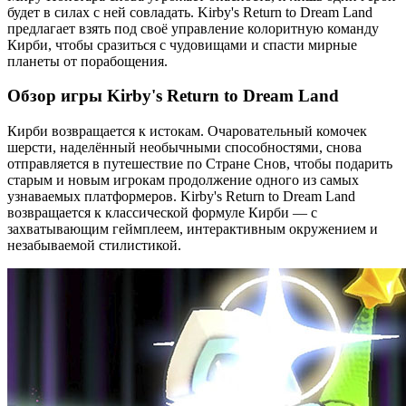
будет в силах с ней совладать. Kirby's Return to Dream Land
предлагает взять под своё управление колоритную команду
Кирби, чтобы сразиться с чудовищами и спасти мирные
планеты от порабощения.
Обзор игры Kirby's Return to Dream Land
Кирби возвращается к истокам. Очаровательный комочек
шерсти, наделённый необычными способностями, снова
отправляется в путешествие по Стране Снов, чтобы подарить
старым и новым игрокам продолжение одного из самых
узнаваемых платформеров. Kirby's Return to Dream Land
возвращается к классической формуле Кирби — с
захватывающим геймплеем, интерактивным окружением и
незабываемой стилистикой.