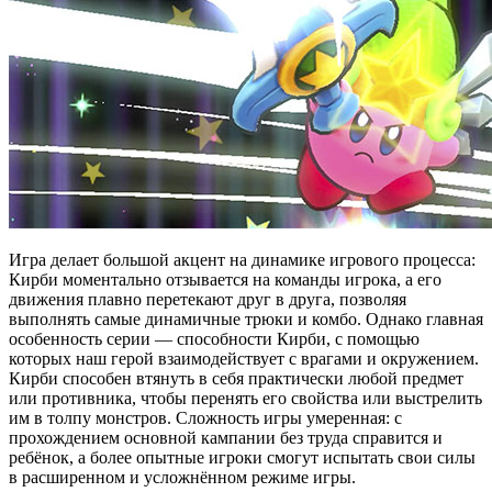
Игра делает большой акцент на динамике игрового процесса:
Кирби моментально отзывается на команды игрока, а его
движения плавно перетекают друг в друга, позволяя
выполнять самые динамичные трюки и комбо. Однако главная
особенность серии — способности Кирби, с помощью
которых наш герой взаимодействует с врагами и окружением.
Кирби способен втянуть в себя практически любой предмет
или противника, чтобы перенять его свойства или выстрелить
им в толпу монстров. Сложность игры умеренная: с
прохождением основной кампании без труда справится и
ребёнок, а более опытные игроки смогут испытать свои силы
в расширенном и усложнённом режиме игры.