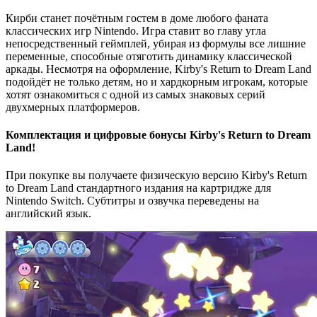
Кирби станет почётным гостем в доме любого фаната
классических игр Nintendo. Игра ставит во главу угла
непосредственный геймплей, убирая из формулы все лишние
переменные, способные отяготить динамику классической
аркады. Несмотря на оформление, Kirby's Return to Dream Land
подойдёт не только детям, но и хардкорным игрокам, которые
хотят ознакомиться с одной из самых знаковых серий
двухмерных платформеров.
Комплектация и цифровые бонусы Kirby's Return to Dream
Land!
При покупке вы получаете физическую версию Kirby's Return
to Dream Land стандартного издания на картридже для
Nintendo Switch. Субтитры и озвучка переведены на
английский язык.