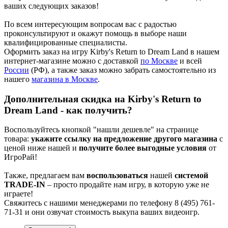
ваших следующих заказов!
По всем интересующим вопросам вас с радостью
проконсультируют и окажут помощь в выборе наши
квалифицированные специалисты.
Оформить заказ на игру Kirby's Return to Dream Land в нашем
интернет-магазине можно с доставкой
по Москве
и всей
России
(РФ), а также заказ можно забрать самостоятельно из
нашего
магазина в Москве
.
Дополнительная скидка на Kirby's Return to
Dream Land - как получить?
Воспользуйтесь кнопкой "нашли дешевле" на странице
товара:
укажите ссылку на предложение другого магазина
с
ценой ниже нашей и
получите более выгодные условия
от
ИгроРай!
Также, предлагаем вам
воспользоваться
нашей
системой
TRADE-IN
– просто продайте нам игру, в которую уже не
играете!
Свяжитесь с нашими менеджерами по телефону 8 (495) 761-
71-31 и они озвучат стоимость выкупа ваших видеоигр.