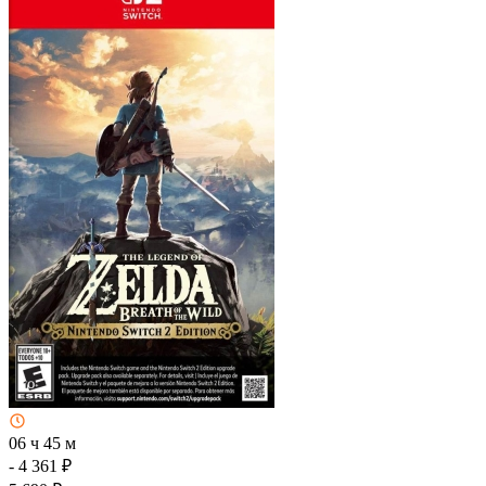
06 ч 45 м
- 4 361 ₽