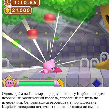
Одним днём на Попстар — родную планету Кирби — падает
необычный космический корабль, способный прыгать по
измерениям. Отправившись расследовать происшествие,
Кирби со товарищи встречают инопланетянина по имени