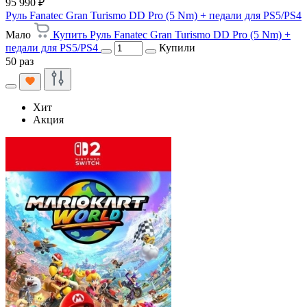
95 990 ₽
Руль Fanatec Gran Turismo DD Pro (5 Nm) + педали для PS5/PS4
Мало
Купить Руль Fanatec Gran Turismo DD Pro (5 Nm) +
педали для PS5/PS4
Купили
50 раз
Хит
Акция