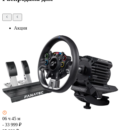
Акция
06 ч 45 м
- 33 999 ₽