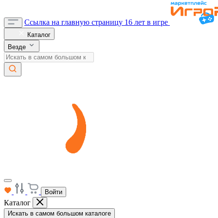
Ссылка на главную страницу
16 лет в игре
Каталог
Везде
Войти
Каталог
Искать в самом большом каталоге