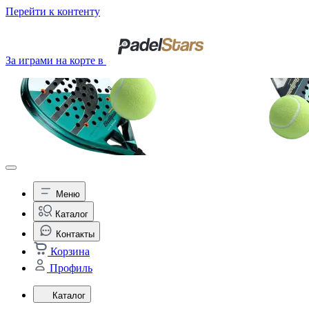
Перейти к контенту
За играми на корте в
Меню
Каталог
Контакты
Корзина
Профиль
Каталог