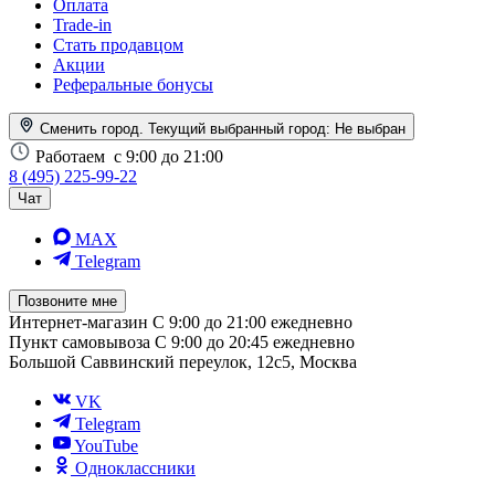
Оплата
Trade-in
Стать продавцом
Акции
Реферальные бонусы
Сменить город. Текущий выбранный город:
Не выбран
Работаем
с 9:00 до 21:00
8 (495) 225-99-22
Чат
MAX
Telegram
Позвоните мне
Интернет-магазин
С 9:00 до 21:00 ежедневно
Пункт самовывоза
С 9:00 до 20:45 ежедневно
Большой Саввинский переулок, 12с5, Москва
VK
Telegram
YouTube
Одноклассники