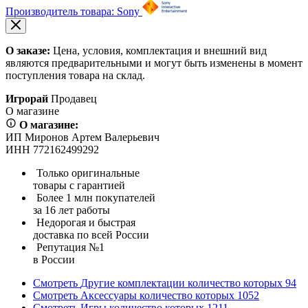
Производитель товара: Sony
О заказе:
Цена, условия, комплектация и внешний вид
являются предварительными и могут быть изменены в момент
поступления товара на склад.
Игрорай
Продавец
О магазине
О магазине:
ИП Миронов Артем Валерьевич
ИНН 772162499292
Только оригинальные
товары с гарантией
Более 1 млн покупателей
за 16 лет работы
Недорогая и быстрая
доставка по всей России
Репутация №1
в России
Смотреть
Другие комплектации
количество которых
94
Смотреть
Аксессуары
количество которых
1052
Смотреть
Игры
количество которых
1211