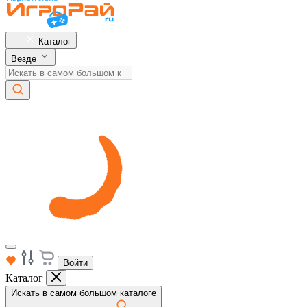
Каталог
Везде
Войти
Каталог
Искать в самом большом каталоге