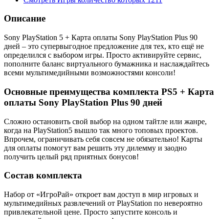
Описание
Sony PlayStation 5 + Карта оплаты Sony PlayStation Plus 90
дней – это супервыгодное предложение для тех, кто ещё не
определился с выбором игры. Просто активируйте сервис,
пополните баланс виртуального бумажника и наслаждайтесь
всеми мультимедийными возможностями консоли!
Основные преимущества комплекта PS5 + Карта
оплаты Sony PlayStation Plus 90 дней
Сложно остановить свой выбор на одном тайтле или жанре,
когда на PlayStation5 вышло так много топовых проектов.
Впрочем, ограничивать себя совсем не обязательно! Карты
для оплаты помогут вам решить эту дилемму и заодно
получить целый ряд приятных бонусов!
Состав комплекта
Набор от «ИгроРай» откроет вам доступ в мир игровых и
мультимедийных развлечений от PlayStation по невероятно
привлекательной цене. Просто запустите консоль и