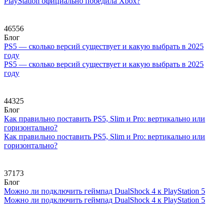
PlayStation официально победила Xbox?
46556
Блог
PS5 — сколько версий существует и какую выбрать в 2025
году
PS5 — сколько версий существует и какую выбрать в 2025
году
44325
Блог
Как правильно поставить PS5, Slim и Pro: вертикально или
горизонтально?
Как правильно поставить PS5, Slim и Pro: вертикально или
горизонтально?
37173
Блог
Можно ли подключить геймпад DualShock 4 к PlayStation 5
Можно ли подключить геймпад DualShock 4 к PlayStation 5