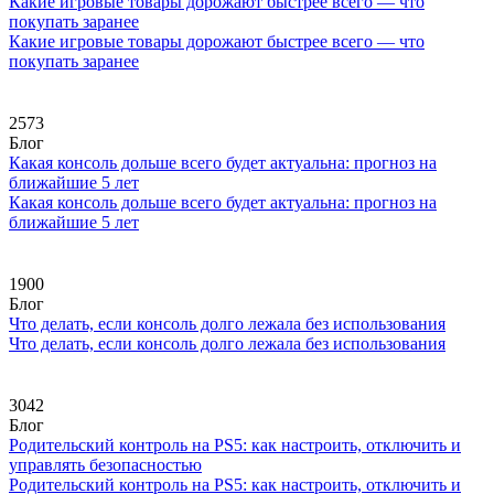
Какие игровые товары дорожают быстрее всего — что
покупать заранее
Какие игровые товары дорожают быстрее всего — что
покупать заранее
2573
Блог
Какая консоль дольше всего будет актуальна: прогноз на
ближайшие 5 лет
Какая консоль дольше всего будет актуальна: прогноз на
ближайшие 5 лет
1900
Блог
Что делать, если консоль долго лежала без использования
Что делать, если консоль долго лежала без использования
3042
Блог
Родительский контроль на PS5: как настроить, отключить и
управлять безопасностью
Родительский контроль на PS5: как настроить, отключить и