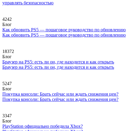
управлять безопасностью
4242
Блог
Как обновить PS5 — пошаговое руководство по обновлению
Как обновить PS5 — пошаговое руководство по обновлению
18372
Блог
Браузер на PS5: есть ли он, где находится и как открыть
Браузер на PS5: есть ли он, где находится и как открыть
5247
Блог
Покупка консоли: Брать сейчас или ждать снижения цен?
Покупка консоли: Брать сейчас или ждать снижения цен?
3347
Блог
PlayStation официально победила Xbox?