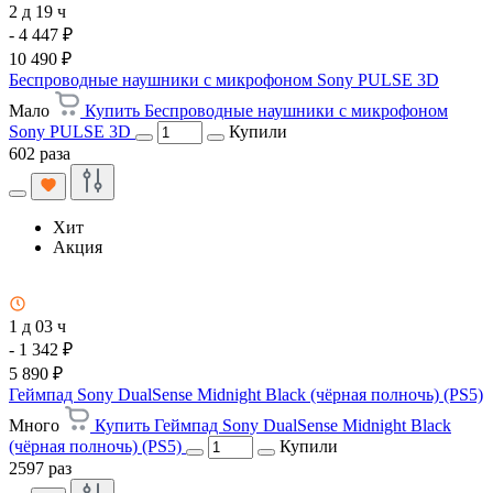
2 д 19 ч
- 4 447 ₽
10 490 ₽
Беспроводные наушники с микрофоном Sony PULSE 3D
Мало
Купить Беспроводные наушники с микрофоном
Sony PULSE 3D
Купили
602 раза
Хит
Акция
1 д 03 ч
- 1 342 ₽
5 890 ₽
Геймпад Sony DualSense Midnight Black (чёрная полночь) (PS5)
Много
Купить Геймпад Sony DualSense Midnight Black
(чёрная полночь) (PS5)
Купили
2597 раз