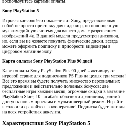
воспользуйтесь картами оплаты!
Sony PlayStation 5
Игровая консоль 9го поколения от Sony, представляющая
собой не просто приставку для видеоигр, но полноценную
мультимедийную систему для вашего дома с разрешением
изображений 4к. В данной модели предусмотрен дисковод,
но, если вы не желаете покупать физические диски, всегда
можете оформить подписку и приобрести видеоигры в
цифровом магазине Sony.
Карта оплаты Sony PlayStation Plus 90 дней
Карта оплаты Sony PlayStation Plus 90 дней – активируют
игровой сервис для подписчиков PS Plus на целых три месяца!
Всё это время вы будете получать множество персональных
предложений и действительно полезных бонусов: две
бесплатные игры каждый месяц, огромные скидки в магазине
PlayStation Store, 10 гигабайт облачного хранилища, ранний
доступ к новым проектам и мультиплеерный режим. Играйте
в соло или сражайтесь в кооперативе! Подписка будет активна
на всех устройствах аккаунта.
Характеристики Sony PlayStation 5