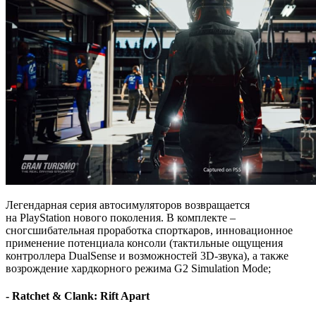
Легендарная серия автосимуляторов возвращается
на PlayStation нового поколения. В комплекте –
сногсшибательная проработка спорткаров, инновационное
применение потенциала консоли (тактильные ощущения
контроллера DualSense и возможностей 3D-звука), а также
возрождение хардкорного режима G2 Simulation Mode;
- Ratchet & Clank: Rift Apart