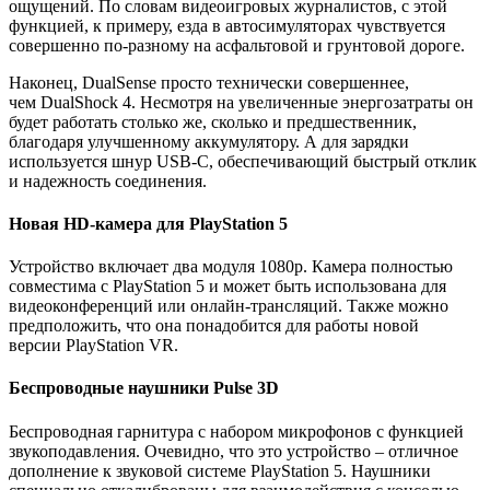
ощущений. По словам видеоигровых журналистов, с этой
функцией, к примеру, езда в автосимуляторах чувствуется
совершенно по-разному на асфальтовой и грунтовой дороге.
Наконец, DualSense просто технически совершеннее,
чем DualShock 4. Несмотря на увеличенные энергозатраты он
будет работать столько же, сколько и предшественник,
благодаря улучшенному аккумулятору. А для зарядки
используется шнур USB-C, обеспечивающий быстрый отклик
и надежность соединения.
Новая HD-камера для PlayStation 5
Устройство включает два модуля 1080p. Камера полностью
совместима с PlayStation 5 и может быть использована для
видеоконференций или онлайн-трансляций. Также можно
предположить, что она понадобится для работы новой
версии PlayStation VR.
Беспроводные наушники Pulse 3D
Беспроводная гарнитура с набором микрофонов с функцией
звукоподавления. Очевидно, что это устройство – отличное
дополнение к звуковой системе PlayStation 5. Наушники