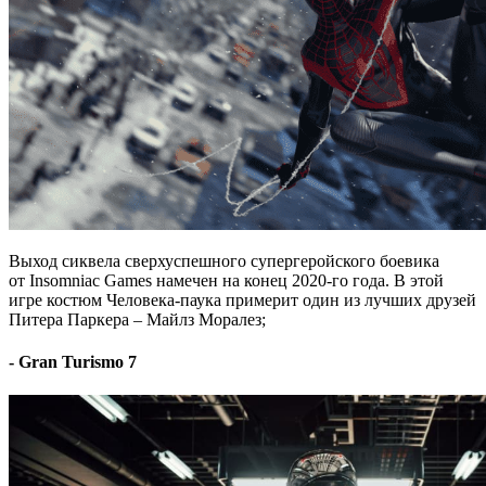
Выход сиквела сверхуспешного супергеройского боевика
от Insomniac Games намечен на конец 2020-го года. В этой
игре костюм Человека-паука примерит один из лучших друзей
Питера Паркера – Майлз Моралез;
- Gran Turismo 7