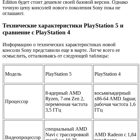
Edition будет стоит дешевле своей базовой версии. Однако
точную цену консолей нового поколения Sony пока не
оглашают.
Технические характеристики PlayStation 5 и
сравнение с PlayStation 4
Информацию о технических характеристиках новой
консоли Sony представили еще в марте. Легче всего ее
осмыслить, отталкиваясь от следующей таблицы:
Модель
PlayStation 5
PlayStation 4
8-ядерный AMD
восьмиъядерный
Ryzen, 7-нм Zen 2,
x86-64 AMD Jaguar,
Процессор
переменная частота
рабочая частота 1,6
3,5 ГГц
ГГц
специальный AMD
Navi с трассировкой
AMD Radeon с 1,84
Видеопроцессор