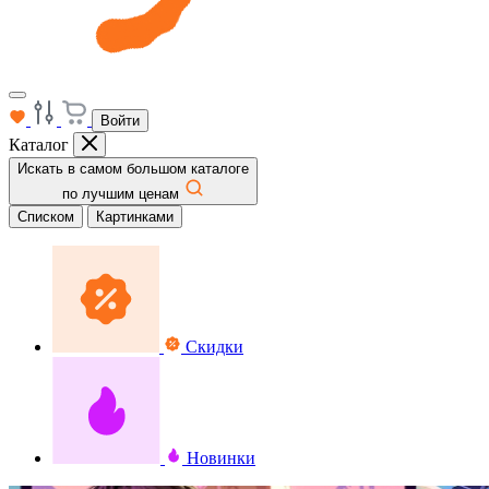
Войти
Каталог
Искать в самом большом каталоге
по лучшим ценам
Списком
Картинками
Скидки
Новинки