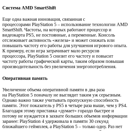
Система AMD SmartShift
Еще одна важная инновация, связанная с
процессорами PlayStation 5 – использование технологии AMD
SmartShift. Частоты, на которых работают процессор и
видеокарта PS5, не постоянные, а переменные. Консоль
отслеживает активность «железа» и может снижать или
повышать частоту его работы для улучшения игрового опыта.
К примеру, если игра затрачивает мало ресурсов
процессора, PlayStation 5 снизит его частоту и повысит
частоту работы графической карты, таким образом повышая
производительность без увеличения энергопотребления.
Оперативная память
Увеличение объема оперативной памяти в два раза
на PlayStation 5 поначалу не выглядит таким уж серьезным.
Однако важно также учитывать пропускную способность
памяти. Этот показатель у PS5 в четыре раза выше, чем у PS4.
Благодаря этому приставка «думает» гораздо быстрее и
потому не нуждается в захвате больших объемов информации
заранее: PlayStation 4 удерживала в памяти 30 секунд
ближайшего геймплея, а PlayStation 5 – только одну. Раз нет