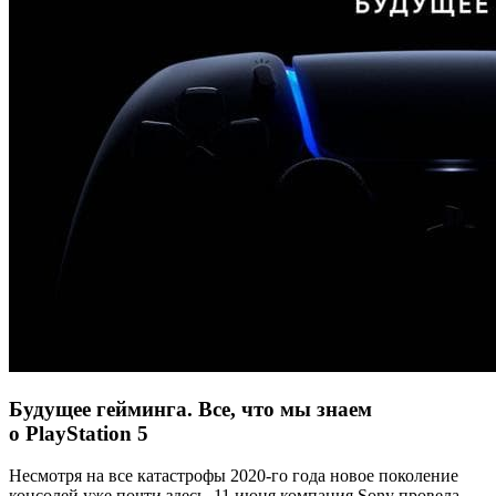
Будущее гейминга. Все, что мы знаем
о PlayStation 5
Несмотря на все катастрофы 2020-го года новое поколение
консолей уже почти здесь. 11 июня компания Sony провела