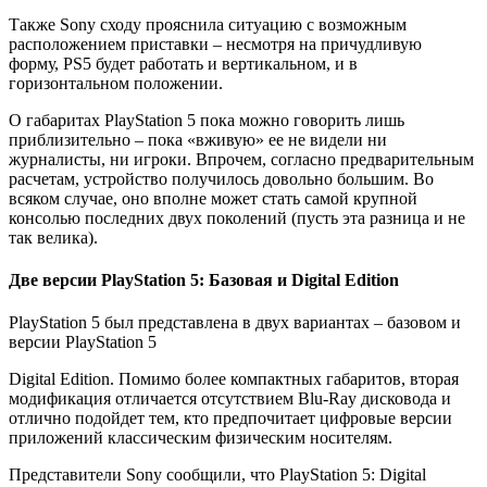
Также Sony сходу прояснила ситуацию с возможным
расположением приставки – несмотря на причудливую
форму, PS5 будет работать и вертикальном, и в
горизонтальном положении.
О габаритах PlayStation 5 пока можно говорить лишь
приблизительно – пока «вживую» ее не видели ни
журналисты, ни игроки. Впрочем, согласно предварительным
расчетам, устройство получилось довольно большим. Во
всяком случае, оно вполне может стать самой крупной
консолью последних двух поколений (пусть эта разница и не
так велика).
Две версии PlayStation 5: Базовая и Digital Edition
PlayStation 5 был представлена в двух вариантах – базовом и
версии PlayStation 5
Digital Edition. Помимо более компактных габаритов, вторая
модификация отличается отсутствием Blu-Ray дисковода и
отлично подойдет тем, кто предпочитает цифровые версии
приложений классическим физическим носителям.
Представители Sony сообщили, что PlayStation 5: Digital