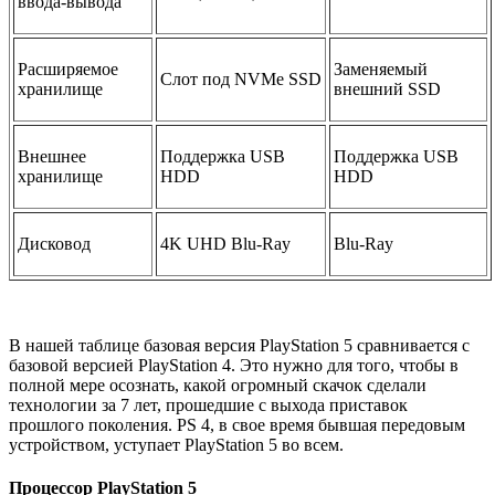
ввода-вывода
Расширяемое
Заменяемый
Слот под NVMe SSD
хранилище
внешний SSD
Внешнее
Поддержка USB
Поддержка USB
хранилище
HDD
HDD
Дисковод
4K UHD Blu-Ray
Blu-Ray
В нашей таблице базовая версия PlayStation 5 сравнивается с
базовой версией PlayStation 4. Это нужно для того, чтобы в
полной мере осознать, какой огромный скачок сделали
технологии за 7 лет, прошедшие с выхода приставок
прошлого поколения. PS 4, в свое время бывшая передовым
устройством, уступает PlayStation 5 во всем.
Процессор PlayStation 5