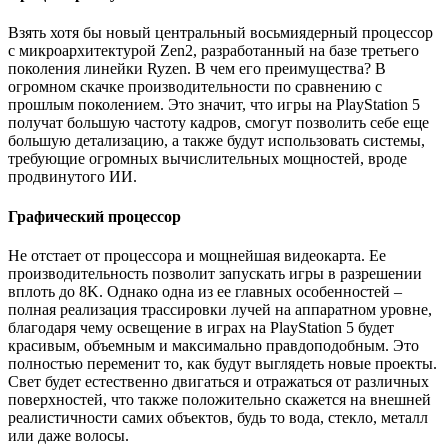
Взять хотя бы новый центральный восьмиядерный процессор
с микроархитектурой Zen2, разработанный на базе третьего
поколения линейки Ryzen. В чем его преимущества? В
огромном скачке производительности по сравнению с
прошлым поколением. Это значит, что игры на PlayStation 5
получат большую частоту кадров, смогут позволить себе еще
большую детализацию, а также будут использовать системы,
требующие огромных вычислительных мощностей, вроде
продвинутого ИИ.
Графический процессор
Не отстает от процессора и мощнейшая видеокарта. Ее
производительность позволит запускать игры в разрешении
вплоть до 8K. Однако одна из ее главных особенностей –
полная реализация трассировки лучей на аппаратном уровне,
благодаря чему освещение в играх на PlayStation 5 будет
красивым, объемным и максимально правдоподобным. Это
полностью переменит то, как будут выглядеть новые проекты.
Свет будет естественно двигаться и отражаться от различных
поверхностей, что также положительно скажется на внешней
реалистичности самих объектов, будь то вода, стекло, металл
или даже волосы.