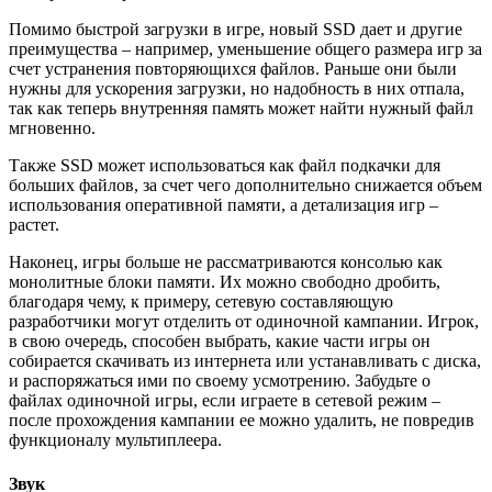
Помимо быстрой загрузки в игре, новый SSD дает и другие
преимущества – например, уменьшение общего размера игр за
счет устранения повторяющихся файлов. Раньше они были
нужны для ускорения загрузки, но надобность в них отпала,
так как теперь внутренняя память может найти нужный файл
мгновенно.
Также SSD может использоваться как файл подкачки для
больших файлов, за счет чего дополнительно снижается объем
использования оперативной памяти, а детализация игр –
растет.
Наконец, игры больше не рассматриваются консолью как
монолитные блоки памяти. Их можно свободно дробить,
благодаря чему, к примеру, сетевую составляющую
разработчики могут отделить от одиночной кампании. Игрок,
в свою очередь, способен выбрать, какие части игры он
собирается скачивать из интернета или устанавливать с диска,
и распоряжаться ими по своему усмотрению. Забудьте о
файлах одиночной игры, если играете в сетевой режим –
после прохождения кампании ее можно удалить, не повредив
функционалу мультиплеера.
Звук