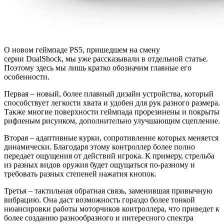
О новом геймпаде PS5, пришедшем на смену
серии DualShock, мы уже рассказывали в отдельной статье.
Поэтому здесь мы лишь кратко обозначим главные его
особенности.
Первая – новый, более плавный дизайн устройства, который
способствует легкости хвата и удобен для рук разного размера.
Также многие поверхности геймпада прорезинены и покрыты
рифленым рисунком, дополнительно улучшающим сцепление.
Вторая – адаптивные курки, сопротивление которых меняется
динамически. Благодаря этому контроллер более полно
передает ощущения от действий игрока. К примеру, стрельба
из разных видов оружия будет ощущаться по-разному и
требовать разных степеней нажатия кнопок.
Третья – тактильная обратная связь, заменившая привычную
вибрацию. Она даст возможность гораздо более тонкой
нюансировки работы моторчиков контроллера, что приведет к
более созданию разнообразного и интересного спектра