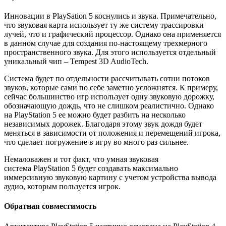
Инновации в PlaySation 5 коснулись и звука. Примечательно,
что звуковая карта использует ту же систему трассировки
лучей, что и графический процессор. Однако она применяется
в данном случае для создания по-настоящему трехмерного
пространственного звука. Для этого используется отдельный
уникальный чип – Tempest 3D AudioTech.
Система будет по отдельности рассчитывать сотни потоков
звуков, которые сами по себе заметно усложнятся. К примеру,
сейчас большинство игр использует одну звуковую дорожку,
обозначающую дождь, что не слишком реалистично. Однако
на PlayStation 5 ее можно будет разбить на несколько
независимых дорожек. Благодаря этому звук дождя будет
меняться в зависимости от положения и перемещений игрока,
что сделает погружение в игру во много раз сильнее.
Немаловажен и тот факт, что умная звуковая
система PlayStation 5 будет создавать максимально
иммерсивную звуковую картину с учетом устройства вывода
аудио, которым пользуется игрок.
Обратная совместимость