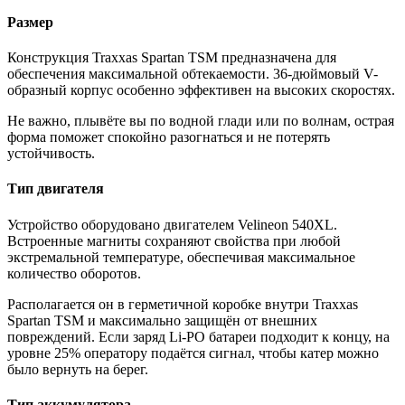
Размер
Конструкция Traxxas Spartan TSM предназначена для
обеспечения максимальной обтекаемости. 36-дюймовый V-
образный корпус особенно эффективен на высоких скоростях.
Не важно, плывёте вы по водной глади или по волнам, острая
форма поможет спокойно разогнаться и не потерять
устойчивость.
Тип двигателя
Устройство оборудовано двигателем Velineon 540XL.
Встроенные магниты сохраняют свойства при любой
экстремальной температуре, обеспечивая максимальное
количество оборотов.
Располагается он в герметичной коробке внутри Traxxas
Spartan TSM и максимально защищён от внешних
повреждений. Если заряд Li-PO батареи подходит к концу, на
уровне 25% оператору подаётся сигнал, чтобы катер можно
было вернуть на берег.
Тип аккумулятора