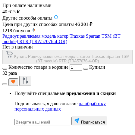
При оплате наличными
40 615 ₽
Другие способы оплаты
Цена при других способах оплаты
46 301 ₽
1218
бонусов
Радиоуправляемая модель катер Traxxas Spartan TSM (BT
module) RTR (TRA57076-4-OR)
Нет в наличии
Купить Радиоуправляемая модель катер Traxxas Spartan TSM
(BT module) RTR (TRA57076-4-OR)
Количество товара в корзине
Купили
32 раза
Получайте специальные
предложения и скидки
Подписываясь, я даю согласие
на обработку
персональных данных
Подписаться