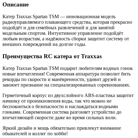
Описание
Катер Traxxas Spartan TSM — инновационная модель
радиоуправляемого плавающего средства, которая прекрасно
подойдёт и для семейных развлечений и для занятий
модельным спортом. Интуитивное управление подойдёт
любым возрастам, а надёжность сборки защитит систему от
внешних повреждений на долгие годы.
Преимущества RC катера от Traxxas
Катер Traxxas Spartan TSM подарит любителям водных гонок
новые впечатления! Современная аппаратура позволит бить
рекорды по скорости и манёвренности, удивит друзей и
завоюет признание на специализированных соревнованиях.
Герметичный корпус из двухслойного ABS-пластика защитит
начинку от проникновения воды, так что можно не
беспокоиться о безопасности и наслаждаться водными
гонками. Современная система разгоняет устройство до
впечатляющей скорости даже во время сильных волн.
Яркий дизайн и мощь обязательно привлекут внимание
обывателей и коллег по хобби!