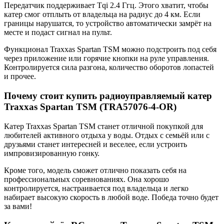
Передатчик поддерживает Tqi 2.4 Ггц. Этого хватит, чтобы
катер смог отплыть от владельца на радиус до 4 км. Если
границы нарушатся, то устройство автоматически замрёт на
месте и подаст сигнал на пульт.
Функционал Traxxas Spartan TSM можно подстроить под себя
через приложение или горячие кнопки на руле управления.
Контролируется сила разгона, количество оборотов лопастей
и прочее.
Почему стоит купить радиоуправляемый катер
Traxxas Spartan TSM (TRA57076-4-OR)
Катер Traxxas Spartan TSM станет отличной покупкой для
любителей активного отдыха у воды. Отдых с семьёй или с
друзьями станет интересней и веселее, если устроить
импровизированную гонку.
Кроме того, модель сможет отлично показать себя на
профессиональных соревнованиях. Она хорошо
контролируется, настраивается под владельца и легко
набирает высокую скорость в любой воде. Победа точно будет
за вами!