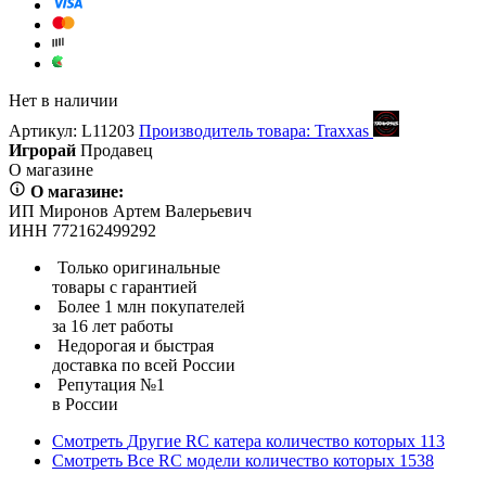
Нет в наличии
Артикул:
L11203
Производитель товара: Traxxas
Игрорай
Продавец
О магазине
О магазине:
ИП Миронов Артем Валерьевич
ИНН 772162499292
Только оригинальные
товары с гарантией
Более 1 млн покупателей
за 16 лет работы
Недорогая и быстрая
доставка по всей России
Репутация №1
в России
Смотреть
Другие RC катера
количество которых
113
Смотреть
Все RC модели
количество которых
1538