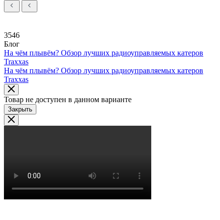
3546
Блог
На чём плывём? Обзор лучших радиоуправляемых катеров
Traxxas
На чём плывём? Обзор лучших радиоуправляемых катеров
Traxxas
Товар не доступен в данном варианте
Закрыть