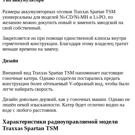
Размеры аккумуляторных отсеков Traxxas Spartan TSM
универсальны для моделей Ni-CD/Ni-MH и Li-PO, по
желанию можно докупить новый и заменить заводской на
свой собственный.
Закрепляется он при помощи единственной клипсы внутри
герметичной конструкции. Благодаря этому владелец тратит
меньше времени на замену.
Дизайн
Внешний вид Traxxas Spartan TSM напоминает настоящие
гоночные катера. Однако создатели постарались предать
конструкции более обтекаемый V-образный вид, чтобы было
легче набирать скорость.
Дизайн довольно дерзкий, как у гоночных машин. Однако не
лишён некой изысканности. Катер будет отлично видно на
воде с любого расстояния.
Характеристики радиоуправляемой модели
Traxxas Spartan TSM