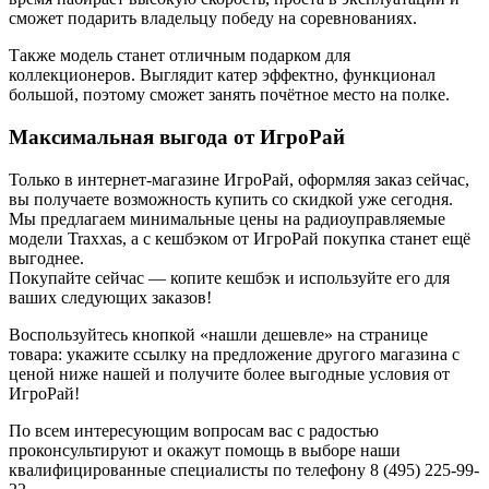
сможет подарить владельцу победу на соревнованиях.
Также модель станет отличным подарком для
коллекционеров. Выглядит катер эффектно, функционал
большой, поэтому сможет занять почётное место на полке.
Максимальная выгода от ИгроРай
Только в интернет-магазине ИгроРай, оформляя заказ сейчас,
вы получаете возможность купить со скидкой уже сегодня.
Мы предлагаем минимальные цены на радиоуправляемые
модели Traxxas, а с кешбэком от ИгроРай покупка станет ещё
выгоднее.
Покупайте сейчас — копите кешбэк и используйте его для
ваших следующих заказов!
Воспользуйтесь кнопкой «нашли дешевле» на странице
товара: укажите ссылку на предложение другого магазина с
ценой ниже нашей и получите более выгодные условия от
ИгроРай!
По всем интересующим вопросам вас с радостью
проконсультируют и окажут помощь в выборе наши
квалифицированные специалисты по телефону 8 (495) 225-99-