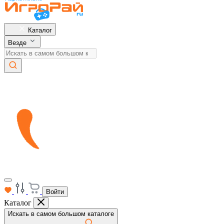
Каталог
Везде
Войти
Каталог
Искать в самом большом каталоге