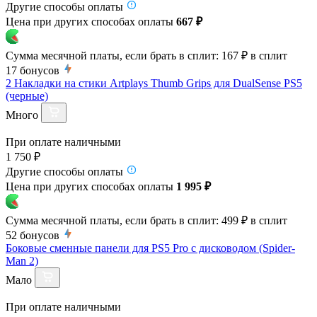
Другие способы оплаты
Цена при других способах оплаты
667 ₽
Сумма месячной платы, если брать в сплит:
167 ₽
в сплит
17
бонусов
2 Накладки на стики Artplays Thumb Grips для DualSense PS5
(черные)
Много
При оплате наличными
1 750 ₽
Другие способы оплаты
Цена при других способах оплаты
1 995 ₽
Сумма месячной платы, если брать в сплит:
499 ₽
в сплит
52
бонусов
Боковые сменные панели для PS5 Pro с дисководом (Spider-
Man 2)
Мало
При оплате наличными