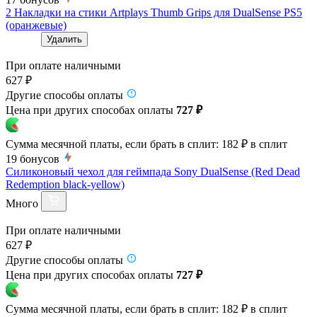
2 Накладки на стики Artplays Thumb Grips для DualSense PS5
(оранжевые)
Удалить
При оплате наличными
627 ₽
Другие способы оплаты
Цена при других способах оплаты
727 ₽
Сумма месячной платы, если брать в сплит:
182 ₽
в сплит
19
бонусов
Силиконовый чехол для геймпада Sony DualSense (Red Dead
Redemption black-yellow)
Много
При оплате наличными
627 ₽
Другие способы оплаты
Цена при других способах оплаты
727 ₽
Сумма месячной платы, если брать в сплит:
182 ₽
в сплит