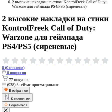
2 высокие накладки на стики KontrolFreek Call of Duty:
Warzone для геймпада PS4/PS5 (сиреневые)
2 высокие накладки на стики
KontrolFreek Call of Duty:
Warzone для геймпада
PS4/PS5
(сиреневые)
0 (0 отзывов)
0
вопросов
77
покупок
(938)
3
сейчас просматривают
В избранное
К сравнению
Поделиться