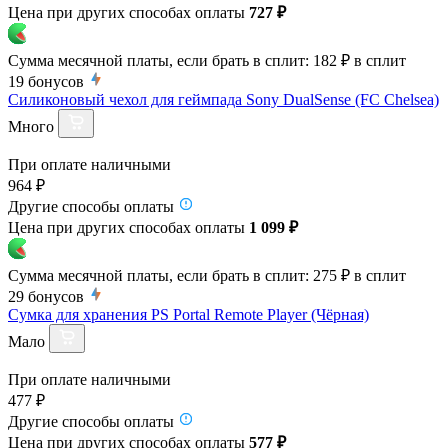
Цена при других способах оплаты
727 ₽
Сумма месячной платы, если брать в сплит:
182 ₽
в сплит
19
бонусов
Силиконовый чехол для геймпада Sony DualSense (FC Chelsea)
Много
При оплате наличными
964 ₽
Другие способы оплаты
Цена при других способах оплаты
1 099 ₽
Сумма месячной платы, если брать в сплит:
275 ₽
в сплит
29
бонусов
Сумка для хранения PS Portal Remote Player (Чёрная)
Мало
При оплате наличными
477 ₽
Другие способы оплаты
Цена при других способах оплаты
577 ₽