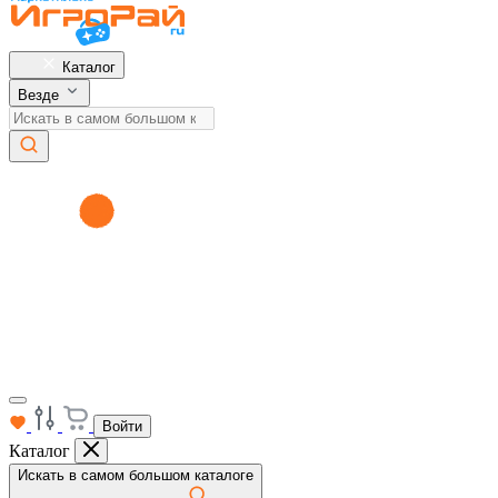
Каталог
Везде
Войти
Каталог
Искать в самом большом каталоге