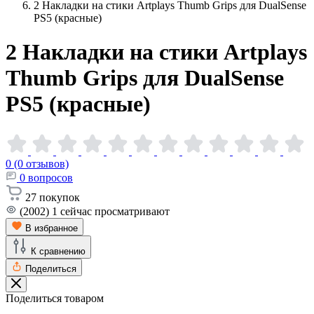
2 Накладки на стики Artplays Thumb Grips для DualSense
PS5 (красные)
2 Накладки на стики Artplays
Thumb Grips для DualSense
PS5
(красные)
0 (0 отзывов)
0
вопросов
27
покупок
(2002)
1
сейчас просматривают
В избранное
К сравнению
Поделиться
Поделиться товаром