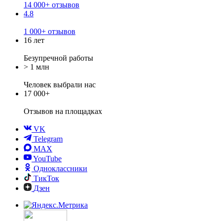
14 000+ отзывов
4.8
1 000+ отзывов
16 лет
Безупречной работы
> 1 млн
Человек выбрали нас
17 000+
Отзывов
на площадках
VK
Telegram
MAX
YouTube
Одноклассники
ТикТок
Дзен