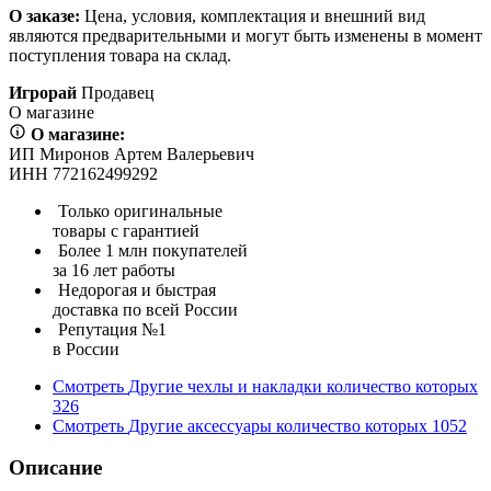
О заказе:
Цена, условия, комплектация и внешний вид
являются предварительными и могут быть изменены в момент
поступления товара на склад.
Игрорай
Продавец
О магазине
О магазине:
ИП Миронов Артем Валерьевич
ИНН 772162499292
Только оригинальные
товары с гарантией
Более 1 млн покупателей
за 16 лет работы
Недорогая и быстрая
доставка по всей России
Репутация №1
в России
Смотреть
Другие чехлы и накладки
количество которых
326
Смотреть
Другие аксессуары
количество которых
1052
Описание