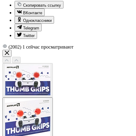
Скопировать ссылку
ВКонтакте
Одноклассники
Telegram
Twitter
(2002)
1
сейчас просматривают