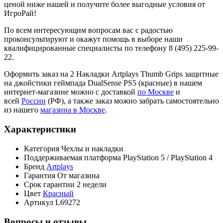
ценой ниже нашей и получите более выгодные условия от
ИгроРай!
По всем интересующим вопросам вас с радостью
проконсультируют и окажут помощь в выборе наши
квалифицированные специалисты по телефону 8 (495) 225-99-
22.
Оформить заказ на 2 Накладки Artplays Thumb Grips защитные
на джойстики геймпада DualSense PS5 (красные) в нашем
интернет-магазине можно с доставкой
по Москве
и
всей
России
(РФ), а также заказ можно забрать самостоятельно
из нашего
магазина в Москве
.
Характеристики
Категория
Чехлы и накладки
Поддерживаемая платформа
PlayStation 5 / PlayStation 4
Бренд
Artplays
Гарантия
От магазина
Срок гарантии
2 недели
Цвет
Красный
Артикул
L69272
Вопросы и отзывы