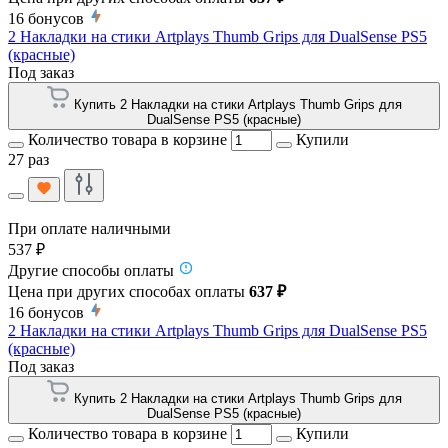
16
бонусов
2 Накладки на стики Artplays Thumb Grips для DualSense PS5
(красные)
Под заказ
Купить 2 Накладки на стики Artplays Thumb Grips для
DualSense PS5 (красные)
Количество товара в корзине
Купили
27 раз
При оплате наличными
537 ₽
Другие способы оплаты
Цена при других способах оплаты
637 ₽
16
бонусов
2 Накладки на стики Artplays Thumb Grips для DualSense PS5
(красные)
Под заказ
Купить 2 Накладки на стики Artplays Thumb Grips для
DualSense PS5 (красные)
Количество товара в корзине
Купили