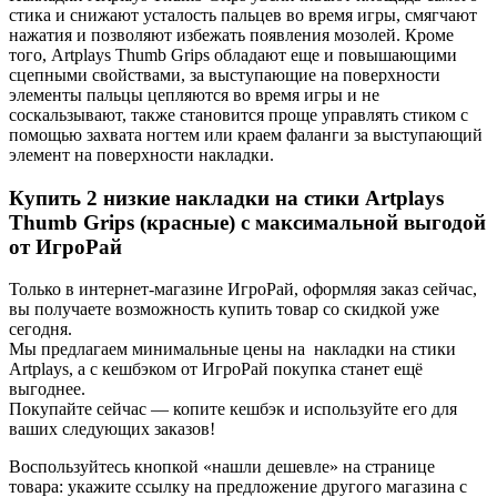
стика и снижают усталость пальцев во время игры, смягчают
нажатия и позволяют избежать появления мозолей. Кроме
того, Artplays Thumb Grips обладают еще и повышающими
сцепными свойствами, за выступающие на поверхности
элементы пальцы цепляются во время игры и не
соскальзывают, также становится проще управлять стиком с
помощью захвата ногтем или краем фаланги за выступающий
элемент на поверхности накладки.
Купить 2 низкие накладки на стики Artplays
Thumb Grips (красные) с максимальной выгодой
от ИгроРай
Только в интернет-магазине ИгроРай, оформляя заказ сейчас,
вы получаете возможность купить товар со скидкой уже
сегодня.
Мы предлагаем минимальные цены на накладки на стики
Artplays, а с кешбэком от ИгроРай покупка станет ещё
выгоднее.
Покупайте сейчас — копите кешбэк и используйте его для
ваших следующих заказов!
Воспользуйтесь кнопкой «нашли дешевле» на странице
товара: укажите ссылку на предложение другого магазина с