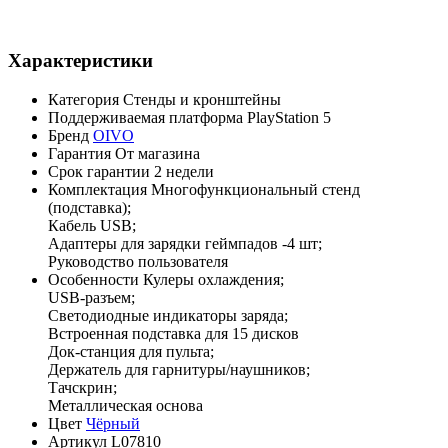
Характеристики
Категория
Стенды и кронштейны
Поддерживаемая платформа
PlayStation 5
Бренд
OIVO
Гарантия
От магазина
Срок гарантии
2 недели
Комплектация
Многофункциональный стенд
(подставка);
Кабель USB;
Адаптеры для зарядки геймпадов -4 шт;
Руководство пользователя
Особенности
Кулеры охлаждения;
USB-разъем;
Светодиодные индикаторы заряда;
Встроенная подставка для 15 дисков
Док-станция для пульта;
Держатель для гарнитуры/наушников;
Тачскрин;
Металлическая основа
Цвет
Чёрный
Артикул
L07810