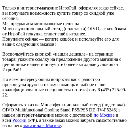
Только в интернет-магазине ИгроРай, оформляя заказ сейчас,
вы получаете возможность купить товар со скидкой уже
сегодня.
Мы предлагаем минимальные цены на
Многофункциональный стенд (подставка) OIVO,а с кешбэком
от ИгроРай покупка станет ещё выгоднее.
Покупайте сейчас — копите кешбэк и используйте его для
ваших следующих заказов!
Воспользуйтесь кнопкой «нашли дешевле» на странице
товара: укажите ссылку на предложение другого магазина с
ценой ниже нашей и получите более выгодные условия от
ИгроРай!
По всем интересующим вопросам вас с радостью
проконсультируют и окажут помощь в выборе наши
квалифицированные специалисты по телефону 8 (495) 225-99-
22.
Оформить заказ на Многофункциональный стенд (подставка)
OIVO Multifunctional Cooling Stand PS5/PS5 DE (IV-P5246) в
нашем интернет-магазине можно с доставкой
по Москве
и
всей
России
(РФ), а также заказ можно забрать самостоятельно
из нашего
магазина в Москве
.