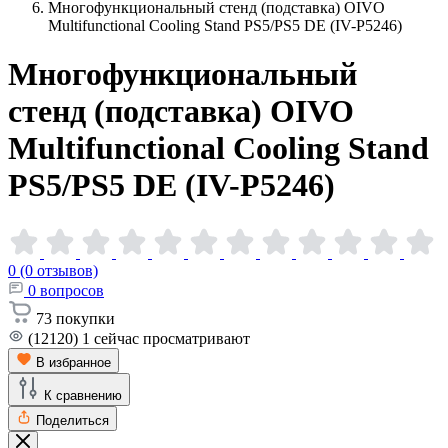
Многофункциональный стенд (подставка) OIVO
Multifunctional Cooling Stand PS5/PS5 DE (IV-P5246)
Многофункциональный
стенд (подставка) OIVO
Multifunctional Cooling Stand
PS5/PS5 DE
(IV-P5246)
0 (0 отзывов)
0
вопросов
73
покупки
(12120)
1
сейчас просматривают
В избранное
К сравнению
Поделиться