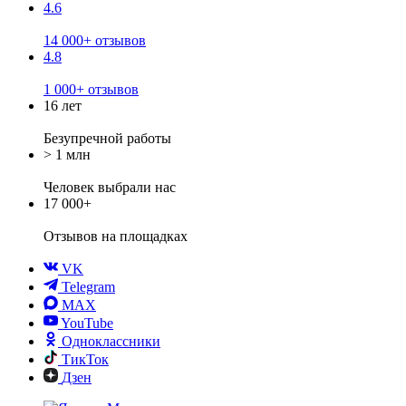
4.6
14 000+ отзывов
4.8
1 000+ отзывов
16 лет
Безупречной работы
> 1 млн
Человек выбрали нас
17 000+
Отзывов
на площадках
VK
Telegram
MAX
YouTube
Одноклассники
ТикТок
Дзен