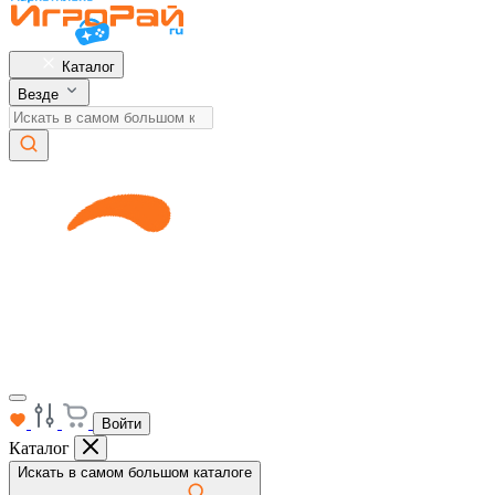
Каталог
Везде
Войти
Каталог
Искать в самом большом каталоге