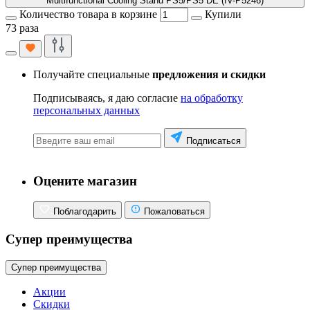
Multifunctional Cooling Stand PS5/PS5 DE (IV-P5246)
Количество товара в корзине
Купили
73 раза
Получайте специальные
предложения и скидки
Подписываясь, я даю согласие
на обработку
персональных данных
Подписаться
Оцените магазин
Поблагодарить
Пожаловаться
Супер преимущества
Супер преимущества
Акции
Скидки