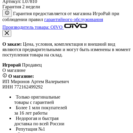
Артикул:
L07810
Гарантия 2 недели
Гарантия предоставляется от магазина ИгроРай при
соблюдении правил
гарантийного обслуживания
Производитель товара: OIVO
О заказе:
Цена, условия, комплектация и внешний вид
являются предварительными и могут быть изменены в момент
поступления товара на склад.
Игрорай
Продавец
О магазине
О магазине:
ИП Миронов Артем Валерьевич
ИНН 772162499292
Только оригинальные
товары с гарантией
Более 1 млн покупателей
за 16 лет работы
Недорогая и быстрая
доставка по всей России
Репутация №1