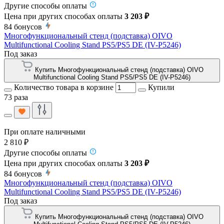
Другие способы оплаты
Цена при других способах оплаты
3 203 ₽
84
бонусов
Многофункциональный стенд (подставка) OIVO
Multifunctional Cooling Stand PS5/PS5 DE (IV-P5246)
Под заказ
Купить Многофункциональный стенд (подставка) OIVO
Multifunctional Cooling Stand PS5/PS5 DE (IV-P5246)
Количество товара в корзине
Купили
73 раза
При оплате наличными
2 810 ₽
Другие способы оплаты
Цена при других способах оплаты
3 203 ₽
84
бонусов
Многофункциональный стенд (подставка) OIVO
Multifunctional Cooling Stand PS5/PS5 DE (IV-P5246)
Под заказ
Купить Многофункциональный стенд (подставка) OIVO