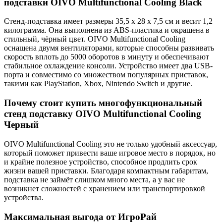
подставки OIVO Multifunctional Cooling Black
Стенд-подставка имеет размеры 35,5 x 28 x 7,5 см и весит 1,2
килограмма. Она выполнена из ABS-пластика и окрашена в
стильный, чёрный цвет. OIVO Multifunctional Cooling
оснащена двумя вентиляторами, которые способны развивать
скорость вплоть до 5000 оборотов в минуту и обеспечивают
стабильное охлаждение консоли. Устройство имеет два USB-
порта и совместимо со множеством популярных приставок,
такими как PlayStation, Xbox, Nintendo Switch и другие.
Почему стоит купить многофункциональный
стенд подставку OIVO Multifunctional Cooling
Черный
OIVO Multifunctional Cooling это не только удобный аксессуар,
который поможет привести ваше игровое место в порядок, но
и крайне полезное устройство, способное продлить срок
жизни вашей приставки. Благодаря компактным габаритам,
подставка не займёт слишком много места, а у вас не
возникнет сложностей с хранением или транспортировкой
устройства.
Максимальная выгода от ИгроРай