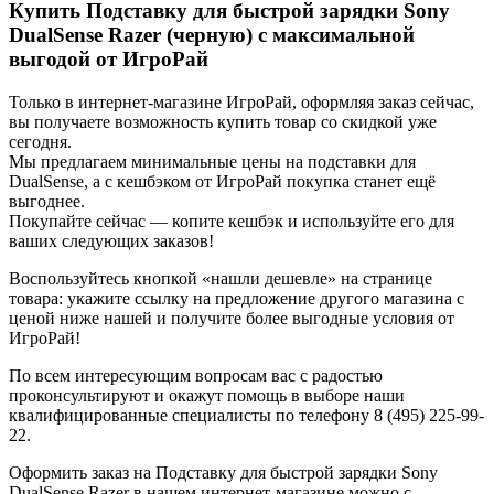
Купить Подставку для быстрой зарядки Sony
DualSense Razer (черную) с максимальной
выгодой от ИгроРай
Только в интернет-магазине ИгроРай, оформляя заказ сейчас,
вы получаете возможность купить товар со скидкой уже
сегодня.
Мы предлагаем минимальные цены на подставки для
DualSense, а с кешбэком от ИгроРай покупка станет ещё
выгоднее.
Покупайте сейчас — копите кешбэк и используйте его для
ваших следующих заказов!
Воспользуйтесь кнопкой «нашли дешевле» на странице
товара: укажите ссылку на предложение другого магазина с
ценой ниже нашей и получите более выгодные условия от
ИгроРай!
По всем интересующим вопросам вас с радостью
проконсультируют и окажут помощь в выборе наши
квалифицированные специалисты по телефону 8 (495) 225-99-
22.
Оформить заказ на Подставку для быстрой зарядки Sony
DualSense Razer в нашем интернет-магазине можно с