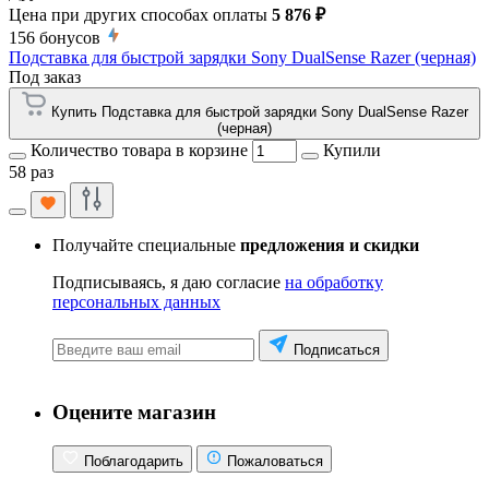
Цена при других способах оплаты
5 876 ₽
156
бонусов
Подставка для быстрой зарядки Sony DualSense Razer (черная)
Под заказ
Купить Подставка для быстрой зарядки Sony DualSense Razer
(черная)
Количество товара в корзине
Купили
58 раз
Получайте специальные
предложения и скидки
Подписываясь, я даю согласие
на обработку
персональных данных
Подписаться
Оцените магазин
Поблагодарить
Пожаловаться