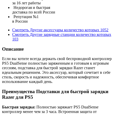
за 16 лет работы
Недорогая и быстрая
доставка по всей России
Репутация №1
в России
Смотреть
Другие аксессуары
количество которых
1052
Смотреть
Другие зарядные станции
количество которых
103
Описание
Если вы хотите всегда держать свой беспроводной контроллер
PS5 DualSense полностью заряженным и готовым к игровым
сессиям, подставка для быстрой зарядки Razer станет
идеальным решением. Это аксессуар, который сочетает в себе
стиль, скорость и надежность, обеспечивая комфортное
использование каждый день.
Преимущества Подставки для быстрой зарядки
Razer для PS5
Быстрая зарядка:
Полностью заряжает PS5 DualSense
контроллер менее чем за 3 часа. Встроенная защита от