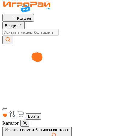
Каталог
Везде
Войти
Каталог
Искать в самом большом каталоге