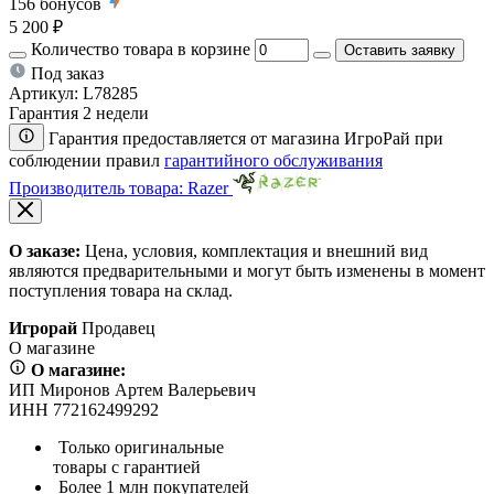
156
бонусов
5 200 ₽
Количество товара в корзине
Оставить заявку
Под заказ
Артикул:
L78285
Гарантия 2 недели
Гарантия предоставляется от магазина ИгроРай при
соблюдении правил
гарантийного обслуживания
Производитель товара: Razer
О заказе:
Цена, условия, комплектация и внешний вид
являются предварительными и могут быть изменены в момент
поступления товара на склад.
Игрорай
Продавец
О магазине
О магазине:
ИП Миронов Артем Валерьевич
ИНН 772162499292
Только оригинальные
товары с гарантией
Более 1 млн покупателей