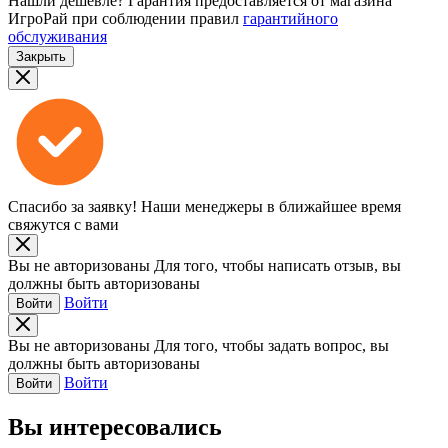
Нашли дешевле?
Гарантия предоставляется от магазина
ИгроРай при соблюдении правил
гарантийного
обслуживания
Закрыть
Спасибо за заявку!
Наши менеджеры в ближайшее время
свяжутся с вами
Вы не авторизованы
Для того, чтобы написать отзыв, вы
должны быть авторизованы
Войти
Войти
Вы не авторизованы
Для того, чтобы задать вопрос, вы
должны быть авторизованы
Войти
Войти
Вы интересовались