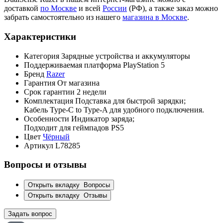
доставкой
по Москве
и всей
России
(РФ), а также заказ можно
забрать самостоятельно из нашего
магазина в Москве
.
Характеристики
Категория
Зарядные устройства и аккумуляторы
Поддерживаемая платформа
PlayStation 5
Бренд
Razer
Гарантия
От магазина
Срок гарантии
2 недели
Комплектация
Подставка для быстрой зарядки;
Кабель Type-C to Type-A для удобного подключения.
Особенности
Индикатор заряда;
Подходит для геймпадов PS5
Цвет
Чёрный
Артикул
L78285
Вопросы и отзывы
Открыть вкладку
Вопросы
Открыть вкладку
Отзывы
Задать вопрос