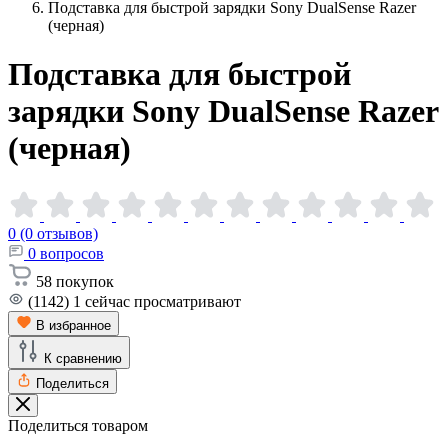
Подставка для быстрой зарядки Sony DualSense Razer
(черная)
Подставка для быстрой
зарядки Sony DualSense Razer
(черная)
0 (0 отзывов)
0
вопросов
58
покупок
(1142)
1
сейчас просматривают
В избранное
К сравнению
Поделиться
Поделиться товаром