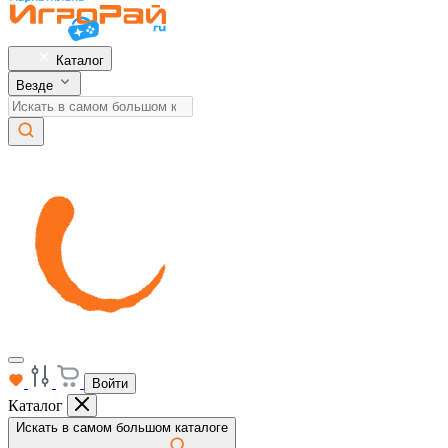
Каталог
Везде
Войти
Каталог
Искать в самом большом каталоге