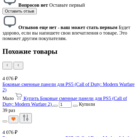
Вопросов нет
Оставьте первый
Оставить отзыв
Отзывов еще нет - ваш может стать первым
Будет
здорово, если вы напишете свои впечатления о товаре. Это
поможет другим покупателям.
Похожие товары
4 076 ₽
Боковые сменные панели для PS5 (Call of Duty: Modern Warfare
2)
Мало
Купить Боковые сменные панели для PS5 (Call of
Duty: Modern Warfare 2)
Купили
39 раз
4 076 ₽