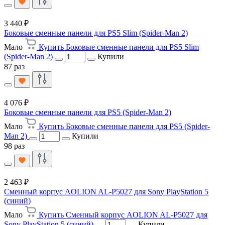
3 440 ₽
Боковые сменные панели для PS5 Slim (Spider-Man 2)
Мало
Купить Боковые сменные панели для PS5 Slim
(Spider-Man 2)
Купили
87 раз
4 076 ₽
Боковые сменные панели для PS5 (Spider-Man 2)
Мало
Купить Боковые сменные панели для PS5 (Spider-
Man 2)
Купили
98 раз
2 463 ₽
Сменный корпус AOLION AL-P5027 для Sony PlayStation 5
(синий)
Мало
Купить Сменный корпус AOLION AL-P5027 для
Sony PlayStation 5 (синий)
Купили