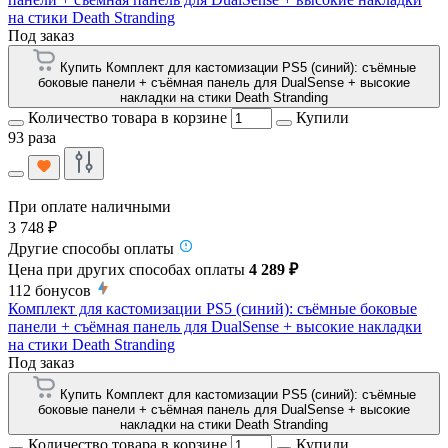
на стики Death Stranding
Под заказ
Купить Комплект для кастомизации PS5 (синий): съёмные
боковые панели + съёмная панель для DualSense + высокие
накладки на стики Death Stranding
Количество товара в корзине
Купили
93 раза
При оплате наличными
3 748 ₽
Другие способы оплаты
Цена при других способах оплаты
4 289 ₽
112
бонусов
Комплект для кастомизации PS5 (синий): съёмные боковые
панели + съёмная панель для DualSense + высокие накладки
на стики Death Stranding
Под заказ
Купить Комплект для кастомизации PS5 (синий): съёмные
боковые панели + съёмная панель для DualSense + высокие
накладки на стики Death Stranding
Количество товара в корзине
Купили