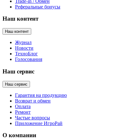
Trade-in / Обмен
Реферальные бонусы
Наш контент
Наш контент
Журнал
Новости
ТехноБлог
Голосования
Наш сервис
Наш сервис
Гарантия на продукцию
Возврат и обмен
Оплата
Ремонт
Частые вопросы
Приложение ИгроРай
О компании