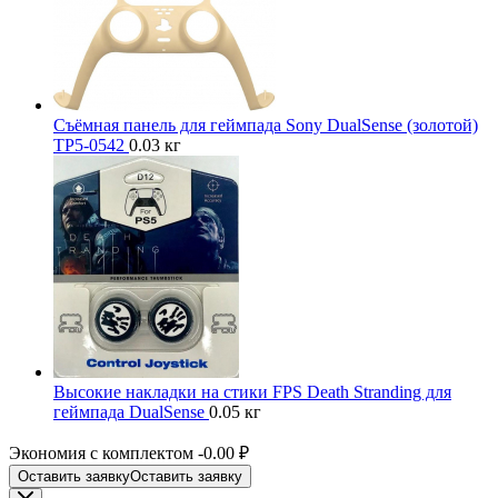
Съёмная панель для геймпада Sony DualSense (золотой)
TP5-0542
0.03 кг
Высокие накладки на стики FPS Death Stranding для
геймпада DualSense
0.05 кг
Экономия с комплектом
-0.00 ₽
Оставить заявку
Оставить заявку