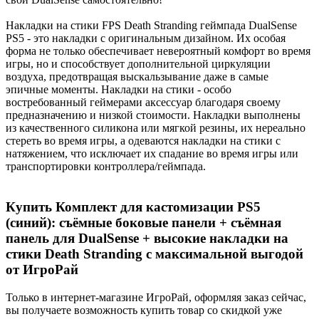
Накладки на стики FPS Death Stranding геймпада DualSense
PS5 - это накладки с оригинальным дизайном. Их особая
форма не только обеспечивает невероятный комфорт во время
игры, но и способствует дополнительной циркуляции
воздуха, предотвращая выскальзывание даже в самые
эпичные моменты. Накладки на стики - особо
востребованный геймерами аксессуар благодаря своему
предназначению и низкой стоимости. Накладки выполнены
из качественного силикона или мягкой резины, их нереально
стереть во время игры, а одеваются накладки на стики с
натяжением, что исключает их спадание во время игры или
транспортировки контроллера/геймпада.
Купить Комплект для кастомизации PS5
(синий): съёмные боковые панели + съёмная
панель для DualSense + высокие накладки на
стики Death Stranding с максимальной выгодой
от ИгроРай
Только в интернет-магазине ИгроРай, оформляя заказ сейчас,
вы получаете возможность купить товар со скидкой уже