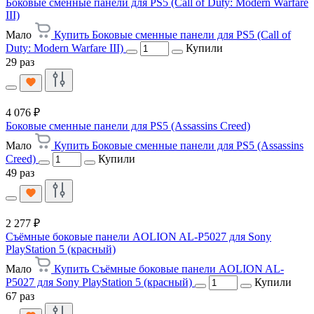
Боковые сменные панели для PS5 (Call of Duty: Modern Warfare
III)
Мало
Купить Боковые сменные панели для PS5 (Call of
Duty: Modern Warfare III)
Купили
29 раз
4 076 ₽
Боковые сменные панели для PS5 (Assassins Creed)
Мало
Купить Боковые сменные панели для PS5 (Assassins
Creed)
Купили
49 раз
2 277 ₽
Съёмные боковые панели AOLION AL-P5027 для Sony
PlayStation 5 (красный)
Мало
Купить Съёмные боковые панели AOLION AL-
P5027 для Sony PlayStation 5 (красный)
Купили
67 раз