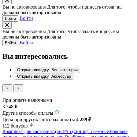
Вы не авторизованы
Для того, чтобы написать отзыв, вы
должны быть авторизованы
Войти
Войти
Вы не авторизованы
Для того, чтобы задать вопрос, вы
должны быть авторизованы
Войти
Войти
Вы интересовались
Открыть вкладку
Все категории
Открыть вкладку
Аксессуар
При оплате наличными
3 748 ₽
Другие способы оплаты
Цена при других способах оплаты
4 289 ₽
112
бонусов
Комплект для кастомизации PS5 (синий): съёмные боковые
панели + съёмная панель для DualSense + высокие накладки