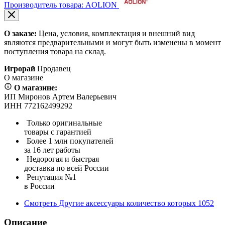
Производитель товара: AOLION
О заказе:
Цена, условия, комплектация и внешний вид
являются предварительными и могут быть изменены в момент
поступления товара на склад.
Игрорай
Продавец
О магазине
О магазине:
ИП Миронов Артем Валерьевич
ИНН 772162499292
Только оригинальные
товары с гарантией
Более 1 млн покупателей
за 16 лет работы
Недорогая и быстрая
доставка по всей России
Репутация №1
в России
Смотреть
Другие аксессуары
количество которых
1052
Описание