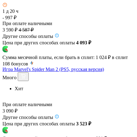
1 д 20 ч
- 997 ₽
При оплате наличными
3 590 ₽
4 587 ₽
Другие способы оплаты
Цена при других способах оплаты
4 093 ₽
Сумма месячной платы, если брать в сплит:
1 024 ₽
в сплит
108
бонусов
Игра Marvel's Spider Man 2 (PS5, русская версия)
Много
Хит
При оплате наличными
3 090 ₽
Другие способы оплаты
Цена при других способах оплаты
3 523 ₽