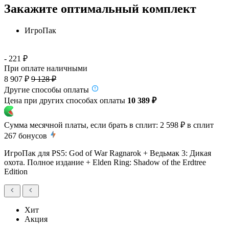
Закажите оптимальный комплект
ИгроПак
- 221 ₽
При оплате наличными
8 907 ₽
9 128 ₽
Другие способы оплаты
Цена при других способах оплаты
10 389 ₽
Сумма месячной платы, если брать в сплит:
2 598 ₽
в сплит
267
бонусов
ИгроПак для PS5: God of War Ragnarok + Ведьмак 3: Дикая
охота. Полное издание + Elden Ring: Shadow of the Erdtree
Edition
Хит
Акция