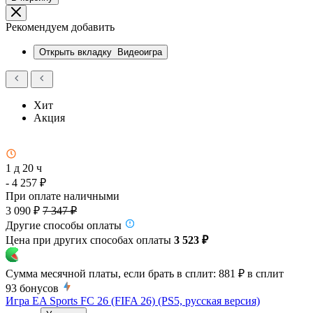
Рекомендуем добавить
Открыть вкладку
Видеоигра
Хит
Акция
1 д 20 ч
- 4 257 ₽
При оплате наличными
3 090 ₽
7 347 ₽
Другие способы оплаты
Цена при других способах оплаты
3 523 ₽
Сумма месячной платы, если брать в сплит:
881 ₽
в сплит
93
бонусов
Игра EA Sports FC 26 (FIFA 26) (PS5, русская версия)