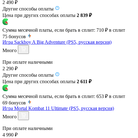
2 490 ₽
Другие способы оплаты
Цена при других способах оплаты
2 839 ₽
Сумма месячной платы, если брать в сплит:
710 ₽
в сплит
75
бонусов
Игра Sackboy A Big Adventure (PS5, русская версия)
Много
При оплате наличными
2 290 ₽
Другие способы оплаты
Цена при других способах оплаты
2 611 ₽
Сумма месячной платы, если брать в сплит:
653 ₽
в сплит
69
бонусов
Игра Mortal Kombat 11 Ultimate (PS5, русская версия)
Много
При оплате наличными
4 990 ₽