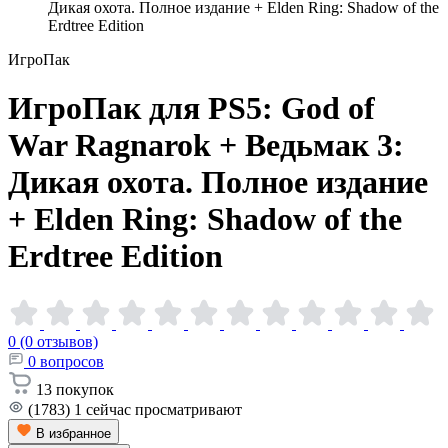
Дикая охота. Полное издание + Elden Ring: Shadow of the
Erdtree Edition
ИгроПак
ИгроПак для PS5: God of
War Ragnarok + Ведьмак 3:
Дикая охота. Полное издание
+ Elden Ring: Shadow of the
Erdtree
Edition
0 (0 отзывов)
0
вопросов
13
покупок
(1783)
1
сейчас просматривают
В избранное