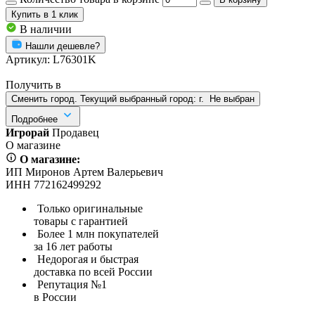
Купить
в 1 клик
В наличии
Нашли дешевле?
Артикул:
L76301K
Получить в
Сменить город. Текущий выбранный город:
г.
Не выбран
Подробнее
Игрорай
Продавец
О магазине
О магазине:
ИП Миронов Артем Валерьевич
ИНН 772162499292
Только оригинальные
товары с гарантией
Более 1 млн покупателей
за 16 лет работы
Недорогая и быстрая
доставка по всей России
Репутация №1
в России