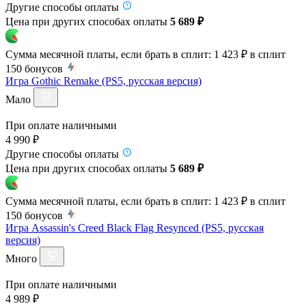
Другие способы оплаты
Цена при других способах оплаты
5 689 ₽
Сумма месячной платы, если брать в сплит:
1 423 ₽
в сплит
150
бонусов
Игра Gothic Remake (PS5, русская версия)
Мало
При оплате наличными
4 990 ₽
Другие способы оплаты
Цена при других способах оплаты
5 689 ₽
Сумма месячной платы, если брать в сплит:
1 423 ₽
в сплит
150
бонусов
Игра Assassin's Creed Black Flag Resynced (PS5, русская
версия)
Много
При оплате наличными
4 989 ₽