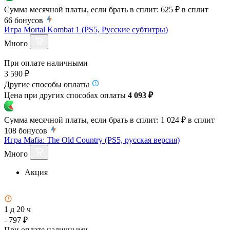
Сумма месячной платы, если брать в сплит:
625 ₽
в сплит
66
бонусов
Игра Mortal Kombat 1 (PS5, Русские субтитры)
Много
При оплате наличными
3 590 ₽
Другие способы оплаты
Цена при других способах оплаты
4 093 ₽
Сумма месячной платы, если брать в сплит:
1 024 ₽
в сплит
108
бонусов
Игра Mafia: The Old Country (PS5, русская версия)
Много
Акция
1 д 20 ч
- 797 ₽
При оплате наличными