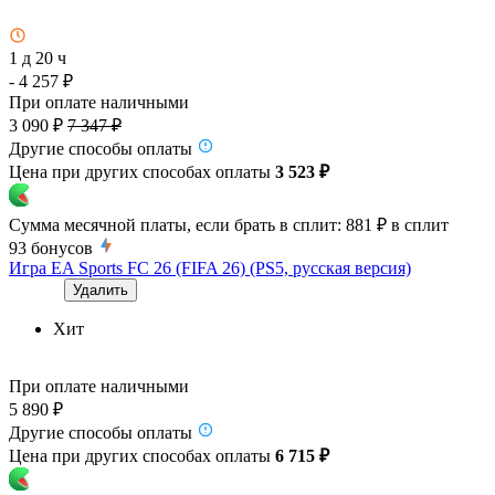
1 д 20 ч
- 4 257 ₽
При оплате наличными
3 090 ₽
7 347 ₽
Другие способы оплаты
Цена при других способах оплаты
3 523 ₽
Сумма месячной платы, если брать в сплит:
881 ₽
в сплит
93
бонусов
Игра EA Sports FC 26 (FIFA 26) (PS5, русская версия)
Удалить
Хит
При оплате наличными
5 890 ₽
Другие способы оплаты
Цена при других способах оплаты
6 715 ₽