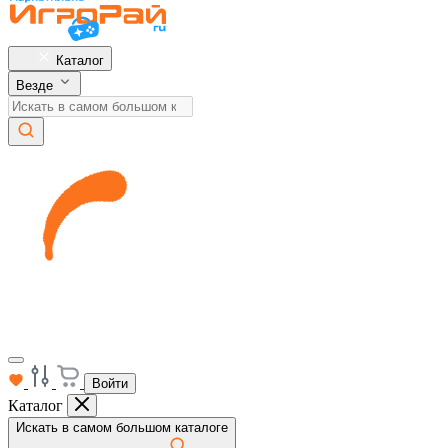
Каталог
Везде
Войти
Каталог
Искать в самом большом каталоге