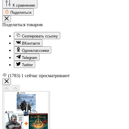
К сравнению
Поделиться
Поделиться товаром
Скопировать ссылку
ВКонтакте
Одноклассники
Telegram
Twitter
(1783)
1
сейчас просматривают