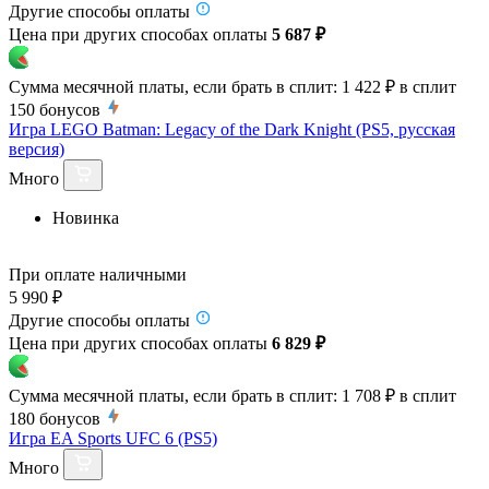
Другие способы оплаты
Цена при других способах оплаты
5 687 ₽
Сумма месячной платы, если брать в сплит:
1 422 ₽
в сплит
150
бонусов
Игра LEGO Batman: Legacy of the Dark Knight (PS5, русская
версия)
Много
Новинка
При оплате наличными
5 990 ₽
Другие способы оплаты
Цена при других способах оплаты
6 829 ₽
Сумма месячной платы, если брать в сплит:
1 708 ₽
в сплит
180
бонусов
Игра EA Sports UFC 6 (PS5)
Много