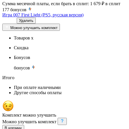
Сумма месячной платы, если брать в сплит:
1 679 ₽
в сплит
177
бонусов
Игра 007 First Light (PS5, русская версия)
Удалить
Можно улучшить комплект
Товаров x
Скидка
Бонусов
бонусов
Итого
При оплате наличными
Другие способы оплаты
Комплект можно улучшить
Можно улучшить комплект
В корзину