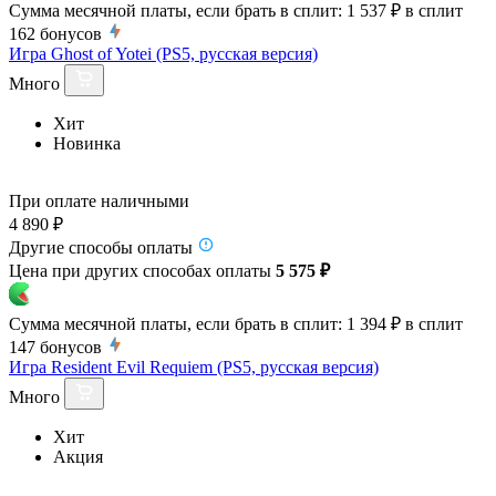
Сумма месячной платы, если брать в сплит:
1 537 ₽
в сплит
162
бонусов
Игра Ghost of Yotei (PS5, русская версия)
Много
Хит
Новинка
При оплате наличными
4 890 ₽
Другие способы оплаты
Цена при других способах оплаты
5 575 ₽
Сумма месячной платы, если брать в сплит:
1 394 ₽
в сплит
147
бонусов
Игра Resident Evil Requiem (PS5, русская версия)
Много
Хит
Акция