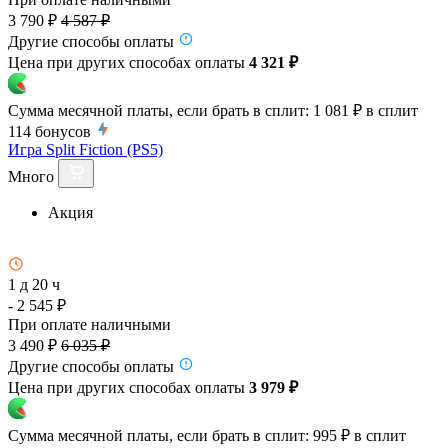
3 790 ₽
4 587 ₽
Другие способы оплаты
Цена при других способах оплаты
4 321 ₽
Сумма месячной платы, если брать в сплит:
1 081 ₽
в сплит
114
бонусов
Игра Split Fiction (PS5)
Много
Акция
1 д 20 ч
- 2 545 ₽
При оплате наличными
3 490 ₽
6 035 ₽
Другие способы оплаты
Цена при других способах оплаты
3 979 ₽
Сумма месячной платы, если брать в сплит:
995 ₽
в сплит