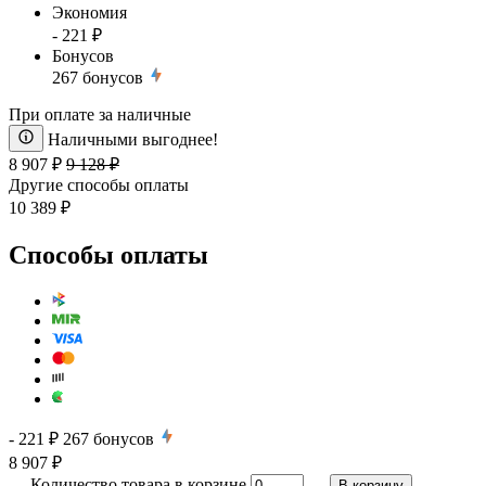
Экономия
- 221 ₽
Бонусов
267
бонусов
При оплате за наличные
Наличными выгоднее!
8 907 ₽
9 128 ₽
Другие способы оплаты
10 389 ₽
Способы оплаты
- 221 ₽
267
бонусов
8 907 ₽
Количество товара в корзине
В корзину