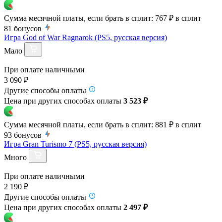
Сумма месячной платы, если брать в сплит:
767 ₽
в сплит
81
бонусов
Игра God of War Ragnarok (PS5, русская версия)
Мало
При оплате наличными
3 090 ₽
Другие способы оплаты
Цена при других способах оплаты
3 523 ₽
Сумма месячной платы, если брать в сплит:
881 ₽
в сплит
93
бонусов
Игра Gran Turismo 7 (PS5, русская версия)
Много
При оплате наличными
2 190 ₽
Другие способы оплаты
Цена при других способах оплаты
2 497 ₽