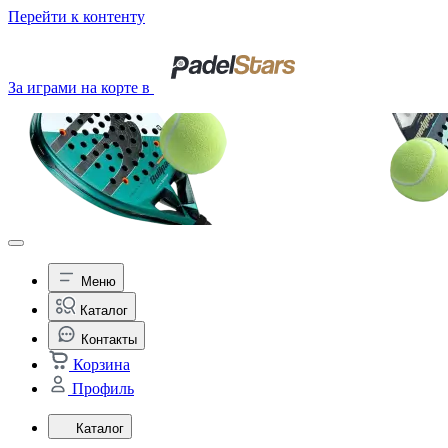
Перейти к контенту
За играми на корте в
Меню
Каталог
Контакты
Корзина
Профиль
Каталог