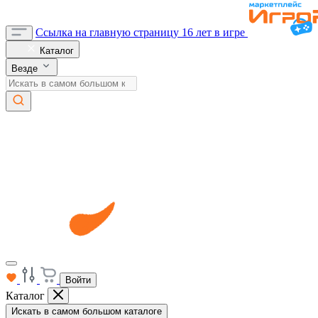
Ссылка на главную страницу
16 лет в игре
Каталог
Везде
Войти
Каталог
Искать в самом большом каталоге